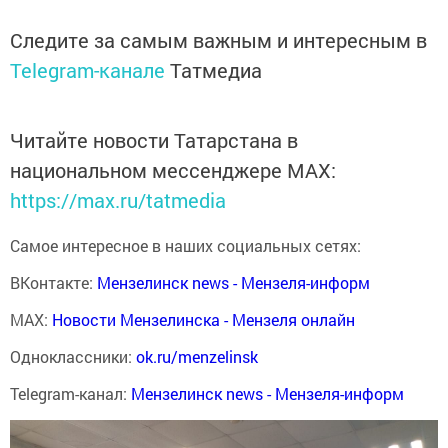
Следите за самым важным и интересным в
Telegram-канале
Татмедиа
Читайте новости Татарстана в
национальном мессенджере MАХ:
https://max.ru/tatmedia
Самое интересное в наших социальных сетях:
ВКонтакте:
Мензелинск news - Мензеля-информ
MAX:
Новости Мензелинска - Мензеля онлайн
Одноклассники:
ok.ru/menzelinsk
Telegram-канал:
Мензелинск news - Мензеля-информ