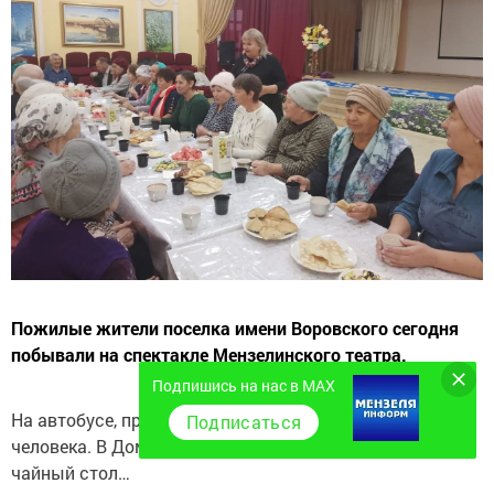
Пожилые жители поселка имени Воровского сегодня
побывали на спектакле Мензелинского театра.
Подпишись на нас в MAX
На автобусе, предоставленном театром, съездили 42
Подписаться
человека. В Доме культуры поселка был организован
чайный стол…