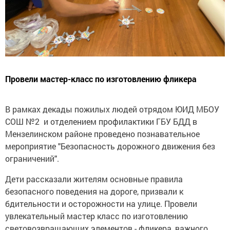
Провели мастер-класс по изготовлению фликера
В рамках декады пожилых людей отрядом ЮИД МБОУ
СОШ №2 и отделением профилактики ГБУ БДД в
Мензелинском районе проведено познавательное
мероприятие "Безопасность дорожного движения без
ограничений".
Дети рассказали жителям основные правила
безопасного поведения на дороге, призвали к
бдительности и осторожности на улице. Провели
увлекательный мастер класс по изготовлению
световозвращающих элементов - фликера, важного