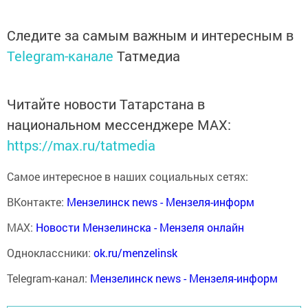
Следите за самым важным и интересным в
Telegram-канале
Татмедиа
Читайте новости Татарстана в
национальном мессенджере MАХ:
https://max.ru/tatmedia
Самое интересное в наших социальных сетях:
ВКонтакте:
Мензелинск news - Мензеля-информ
MAX:
Новости Мензелинска - Мензеля онлайн
Одноклассники:
ok.ru/menzelinsk
Telegram-канал:
Мензелинск news - Мензеля-информ