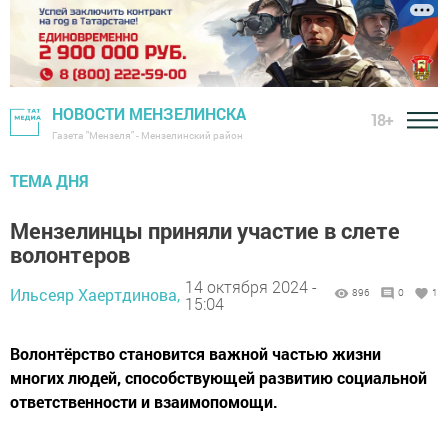
НОВОСТИ МЕНЗЕЛИНСКА
18+
Газета "Мензеля" - Мензелинский район
ТЕМА ДНЯ
Мензелинцы приняли участие в слете
волонтеров
14 октября 2024 -
Ильсеяр Хаертдинова,
896
0
1
15:04
Волонтёрство становится важной частью жизни
многих людей, способствующей развитию социальной
ответственности и взаимопомощи.