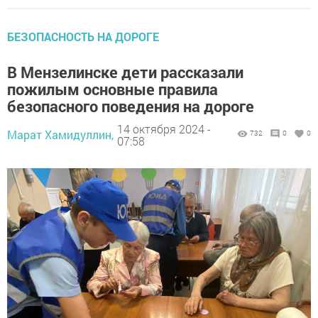
БЕЗОПАСНОСТЬ НА ДОРОГЕ
В Мензелинске дети рассказали
пожилым основные правила
безопасного поведения на дороге
14 октября 2024 -
Марат Хамидуллин,
732
0
0
07:58