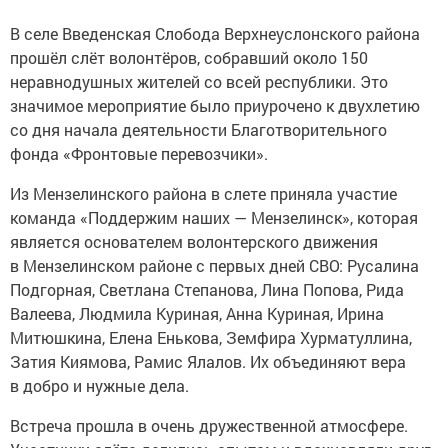
В селе Введенская Слобода Верхнеуслонского района
прошёл слёт волонтёров, собравший около 150
неравнодушных жителей со всей республики. Это
значимое мероприятие было приурочено к двухлетию
со дня начала деятельности Благотворительного
фонда «Фронтовые перевозчики».
Из Мензелинского района в слете приняла участие
команда «Поддержим наших — Мензелинск», которая
является основателем волонтерского движения
в Мензелинском районе с первых дней СВО: Русалина
Подгорная, Светлана Степанова, Лина Попова, Рида
Валеева, Людмила Куриная, Анна Куриная, Ирина
Митюшкина, Елена Енькова, Земфира Хурматуллина,
Затия Киямова, Рамис Ялалов. Их объединяют вера
в добро и нужные дела.
Встреча прошла в очень дружественной атмосфере.