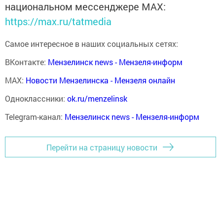
национальном мессенджере MАХ:
https://max.ru/tatmedia
Самое интересное в наших социальных сетях:
ВКонтакте:
Мензелинск news - Мензеля-информ
MAX:
Новости Мензелинска - Мензеля онлайн
Одноклассники:
ok.ru/menzelinsk
Telegram-канал:
Мензелинск news - Мензеля-информ
Перейти на страницу новости