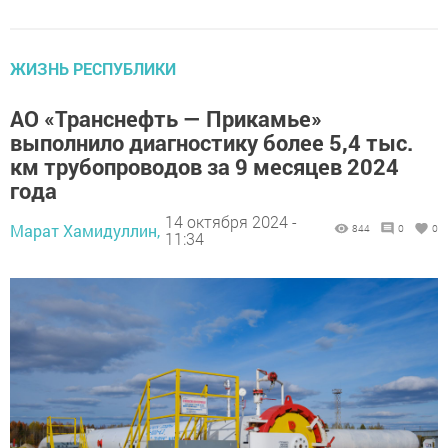
ЖИЗНЬ РЕСПУБЛИКИ
АО «Транснефть — Прикамье»
выполнило диагностику более 5,4 тыс.
км трубопроводов за 9 месяцев 2024
года
14 октября 2024 -
Марат Хамидуллин,
844
0
0
11:34