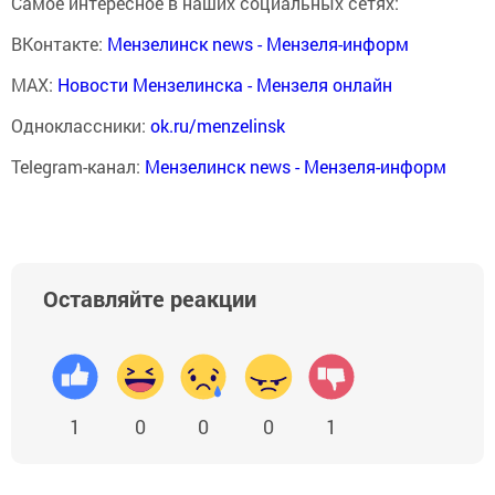
Самое интересное в наших социальных сетях:
ВКонтакте:
Мензелинск news - Мензеля-информ
MAX:
Новости Мензелинска - Мензеля онлайн
Одноклассники:
ok.ru/menzelinsk
Telegram-канал:
Мензелинск news - Мензеля-информ
Оставляйте реакции
1
0
0
0
1