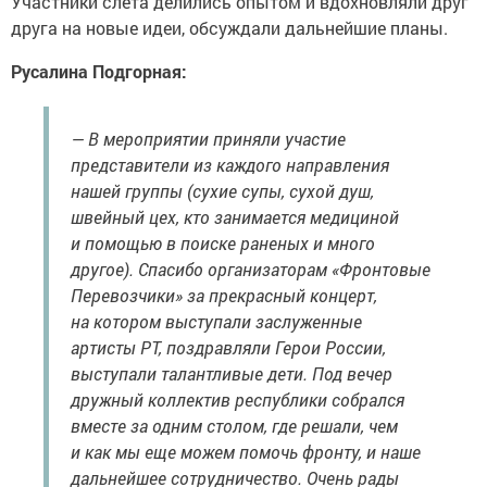
Участники слёта делились опытом и вдохновляли друг
друга на новые идеи, обсуждали дальнейшие планы.
Русалина Подгорная:
— В мероприятии приняли участие
представители из каждого направления
нашей группы (сухие супы, сухой душ,
швейный цех, кто занимается медициной
и помощью в поиске раненых и много
другое). Спасибо организаторам «Фронтовые
Перевозчики» за прекрасный концерт,
на котором выступали заслуженные
артисты РТ, поздравляли Герои России,
выступали талантливые дети. Под вечер
дружный коллектив республики собрался
вместе за одним столом, где решали, чем
и как мы еще можем помочь фронту, и наше
дальнейшее сотрудничество. Очень рады