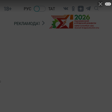
18+
РУС
ТАТ
РЕКЛАМОДАТЕЛЯМ
0