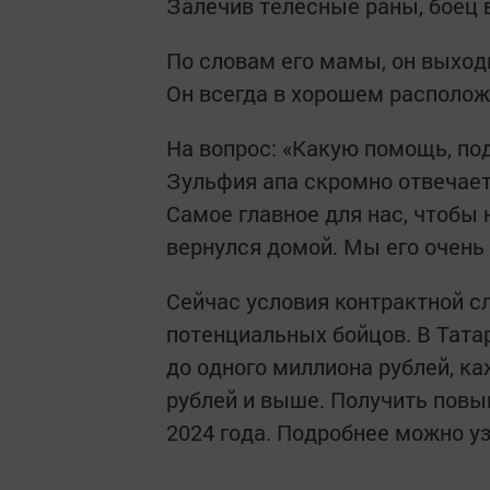
Залечив телесные раны, боец 
По словам его мамы, он выходи
Он всегда в хорошем располож
На вопрос: «Какую помощь, по
Зульфия апа скромно отвечает:
Самое главное для нас, чтобы
вернулся домой. Мы его очень
Сейчас условия контрактной 
потенциальных бойцов. В Тат
до одного миллиона рублей, к
рублей и выше. Получить пов
2024 года. Подробнее можно узн