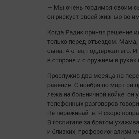
— Мы очень гордимся своим сы
он рискует своей жизнью во и
Когда Радик принял решение и
только перед отъездом. Мама,
сына. А отец поддержал его. И 
в стороне и с оружием в руках
Прослужив два месяца на пере
ранение. С ноября по март он 
лежа на больничной койке, он 
телефонных разговоров говорил
Не переживайте. Я скоро попр
В госпитале за братом ухажив
и близких, профессионализм м