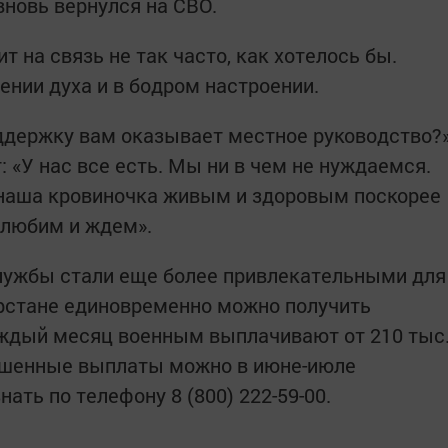
вновь вернулся на СВО.
т на связь не так часто, как хотелось бы.
ении духа и в бодром настроении.
ддержку вам оказывает местное руководство?
 «У нас все есть. Мы ни в чем не нуждаемся.
 наша кровиночка живым и здоровым поскорее
 любим и ждем».
службы стали еще более привлекательными для
арстане единовременно можно получить
аждый месяц военным выплачивают от 210 тыс
ышенные выплаты можно в июне-июле
ать по телефону 8 (800) 222-59-00.