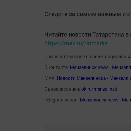
Следите за самым важным и 
Читайте новости Татарстана 
https://max.ru/tatmedia
Самое интересное в наших социальных
ВКонтакте:
Мензелинск news - Мензел
MAX:
Новости Мензелинска - Мензеля 
Одноклассники:
ok.ru/menzelinsk
Telegram-канал:
Мензелинск news - Ме