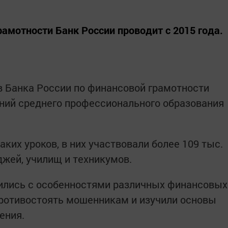
амотности Банк России проводит с 2015 года.
в Банка России по финансовой грамотности
ний среднего профессионального образования
аких уроков, в них участвовали более 109 тыс.
джей, училищ и техникумов.
мились с особенностями различных финансовых
 противостоять мошенникам и изучили основы
ения.