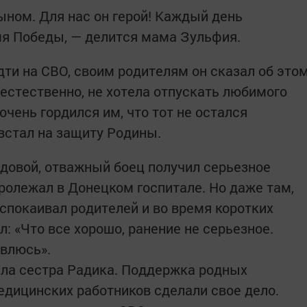
ном. Для нас он герой! Каждый день
мя Победы, — делится мама Зульфия.
дти на СВО, своим родителям он сказал об это
 естественно, не хотела отпускать любимого
очень гордился им, что тот не остался
 встал на защиту Родины.
довой, отважный боец получил серьезное
пролежал в Донецком госпитале. Но даже там,
успокаивал родителей и во время коротких
: «Что все хорошо, ранение не серьезное.
авлюсь».
ала сестра Радика. Поддержка родных
едицинских работников сделали свое дело.