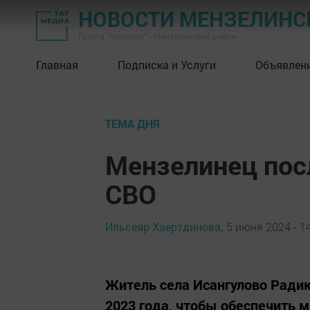
НОВОСТИ МЕНЗЕЛИНС
Газета "Мензеля" - Мензелинский район
Главная
Подписка и Услуги
Объявлен
ТЕМА ДНЯ
Мензелинец посл
СВО
Ильсеяр Хаертдинова,
5 июня 2024 - 1
Житель села Исангулово Радик
2023 года, чтобы обеспечить 