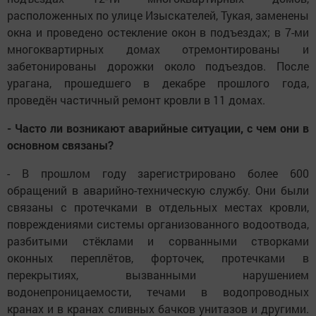
расположенных по улице Изыскателей, Тукая, заменены
окна и проведено остекление окон в подъездах; в 7-ми
многоквартирных домах отремонтированы и
забетонированы дорожки около подъездов. После
урагана, прошедшего в декабре прошлого года,
проведён частичный ремонт кровли в 11 домах.
- Часто ли возникают аварийные ситуации, с чем они в
основном связаны?
- В прошлом году зарегистрировано более 600
обращений в аварийно-техническую службу. Они были
связаны с протечками в отдельных местах кровли,
повреждениями системы организованного водоотвода,
разбитыми стёклами и сорванными створками
оконных переплётов, форточек, протечками в
перекрытиях, вызванными нарушением
водонепроницаемости, течами в водопроводных
кранах и в кранах сливных бачков унитазов и другими.