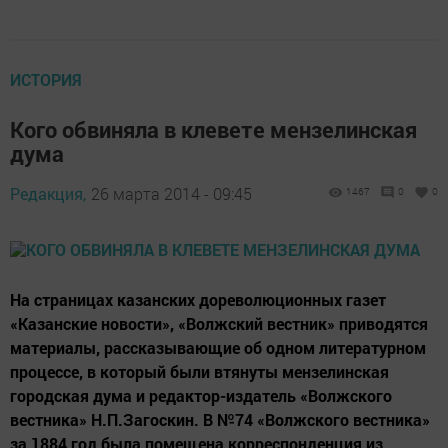
ИСТОРИЯ
Кого обвиняла в клевете мензелинская
дума
Редакция,
26 марта 2014 - 09:45
1467
0
0
На страницах казанских дореволюционных газет
«Казанские новости», «Волжский вестник» приводятся
материалы, рассказывающие об одном литературном
процессе, в который были втянуты мензелинская
городская дума и редактор-издатель «Волжского
вестника» Н.П.Загоскин. В №74 «Волжского вестника»
за 1884 год была помещена корреспонденция из