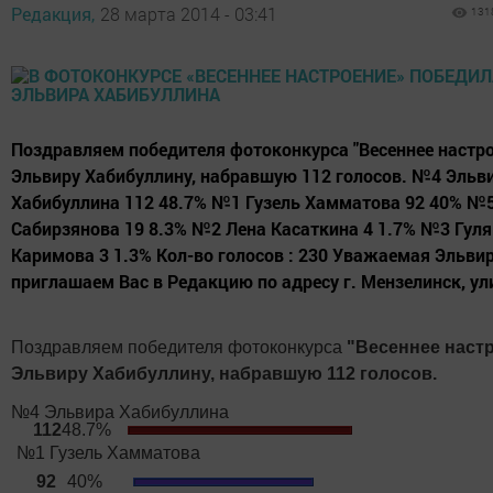
Редакция,
28 марта 2014 - 03:41
131
Поздравляем победителя фотоконкурса "Весеннее настро
Эльвиру Хабибуллину, набравшую 112 голосов. №4 Эльв
Хабибуллина 112 48.7% №1 Гузель Хамматова 92 40% №5
Сабирзянова 19 8.3% №2 Лена Касаткина 4 1.7% №3 Гуля
Каримова 3 1.3% Кол-во голосов : 230 Уважаемая Эльвир
приглашаем Вас в Редакцию по адресу г. Мензелинск, ули
Поздравляем победителя фотоконкурса
"Весеннее настр
Эльвиру Хабибуллину, набравшую 112 голосов.
№4 Эльвира Хабибуллина
112
48.7%
№1 Гузель Хамматова
92
40%