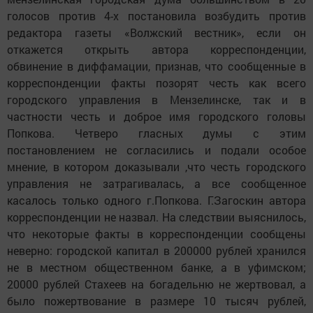
голосов против 4-х постановила возбудить против
редактора газеты «Волжский вестник», если он
откажется открыть автора корреспонденции,
обвинение в диффамации, признав, что сообщенные в
корреспонденции факты позорят честь как всего
городского управления в Мензелинске, так и в
частности честь и доброе имя городского головы
Попкова. Четверо гласных думы с этим
постановлением не согласились и подали особое
мнение, в котором доказывали ,что честь городского
управления не затрагивалась, а все сообщенное
касалось только одного г.Попкова. Г.Загоскин автора
корреспонденции не назвал. На следствии выяснилось,
что некоторые факты в корреспонденции сообщены
неверно: городской капитал в 200000 рублей хранился
не в местном общественном банке, а в уфимском;
20000 рублей Стахеев на богадельню не жертвовал, а
было пожертвование в размере 10 тысяч рублей,