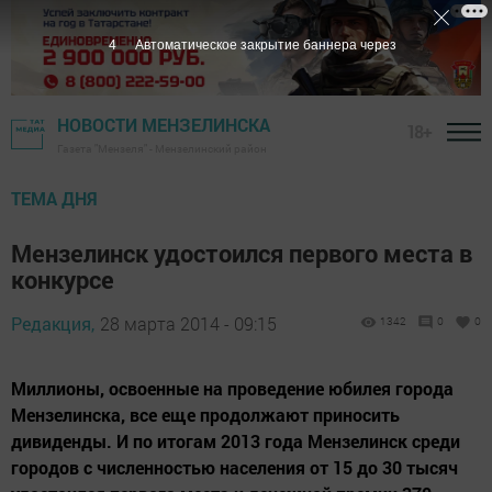
3
Автоматическое закрытие баннера через
НОВОСТИ МЕНЗЕЛИНСКА
18+
Газета "Мензеля" - Мензелинский район
ТЕМА ДНЯ
Мензелинск удостоился первого места в
конкурсе
Редакция,
28 марта 2014 - 09:15
1342
0
0
Миллионы, освоенные на проведение юбилея города
Мензелинска, все еще продолжают приносить
дивиденды. И по итогам 2013 года Мензелинск среди
городов с численностью населения от 15 до 30 тысяч