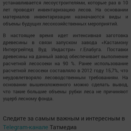
устанавливается лесоустроителями, которые раз в 10
лет проводят инвентаризацию лесов. На основании
материалов инвентаризации назначаются виды и
объемы будущих лесохозяйственных мероприятий.
В настоящее время идет интенсивная заготовка
древесины в связи запуском завода «Кастамону
Интергрейтед Вуд Индастри» г.Елабуга. Поставки
древесины на данный завод обеспечивает выполнение
расчетной лесосоеки на 90 %. Ранее использование
расчетной лесосеки составляло в 2012 году 15,7%, что
неудовлетворяло лесоводственным требованиям. На
основании вышеизложенного можно сделать вывод,
что такие большие объемы рубки леса не причиняют
ущерб лесному фонда.
Следите за самым важным и интересным в
Telegram-канале
Татмедиа