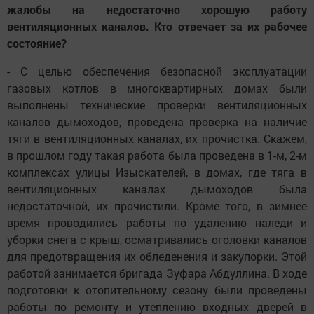
жалобы на недостаточно хорошую работу
вентиляционных каналов. Кто отвечает за их рабочее
состояние?
- С целью обеспечения безопасной эксплуатации
газовых котлов в многоквартирных домах были
выполнены технические проверки вентиляционных
каналов дымоходов, проведена проверка на наличие
тяги в вентиляционных каналах, их прочистка. Скажем,
в прошлом году такая работа была проведена в 1-м, 2-м
комплексах улицы Изыскателей, в домах, где тяга в
вентиляционных каналах дымоходов была
недостаточной, их прочистили. Кроме того, в зимнее
время проводились работы по удалению наледи и
уборки снега с крыш, осматривались оголовки каналов
для предотвращения их обледенения и закупорки. Этой
работой занимается бригада Зуфара Абдуллина. В ходе
подготовки к отопительному сезону были проведены
работы по ремонту и утеплению входных дверей в