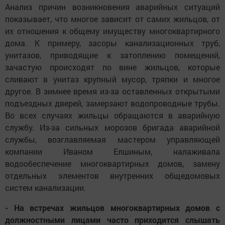
Анализ причин возникновения аварийных ситуаций
показывает, что многое зависит от самих жильцов, от
их отношения к общему имуществу многоквартирного
дома. К примеру, засоры канализационных труб,
унитазов, приводящие к затоплению помещений,
зачастую происходят по вине жильцов, которые
сливают в унитаз крупный мусор, тряпки и многое
другое. В зимнее время из-за оставленных открытыми
подъездных дверей, замерзают водопроводные трубы.
Во всех случаях жильцы обращаются в аварийную
службу. Из-за сильных морозов бригада аварийной
службы, возглавляемая мастером управляющей
компании Иваном Елшиным, налаживала
водообеспечение многоквартирных домов, замену
отдельных элементов внутренних общедомовых
систем канализации.
- На встречах жильцов многоквартирных домов с
должностными лицами часто приходится слышать