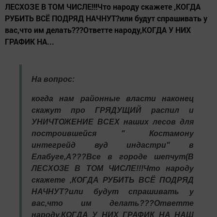
ЛЕСХОЗЕ В ТОМ ЧИСЛЕ!!!Что народу скажете ,КОГДА
РУБИТЬ ВСЁ ПОДРЯД НАЧНУТ?или будут спрашивать у
вас,что им делать???Ответте народу,КОГДА У НИХ
ГРАФИК НА...
На вопрос:
когда нам районные власти наконец
скажут про ГРЯДУЩИЙ распил и
УНИЧТОЖЕНИЕ ВСЕХ наших лесов для
построившейся " Костамону
интегрейд вуд индастри" в
Елабуге,А???Все в городе шепчут(В
ЛЕСХОЗЕ В ТОМ ЧИСЛЕ!!!Что народу
скажете ,КОГДА РУБИТЬ ВСЁ ПОДРЯД
НАЧНУТ?или будут спрашивать у
вас,что им делать???Ответте
народу,КОГДА У НИХ ГРАФИК НА НАШ