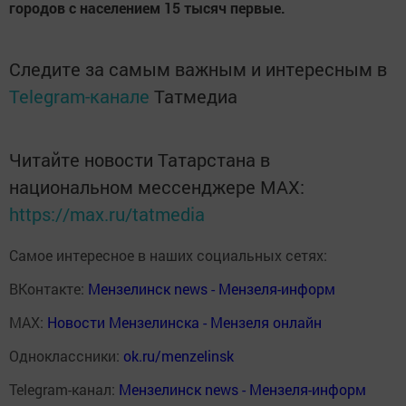
городов с населением 15 тысяч первые.
Следите за самым важным и интересным в
Telegram-канале
Татмедиа
Читайте новости Татарстана в
национальном мессенджере MАХ:
https://max.ru/tatmedia
Самое интересное в наших социальных сетях:
ВКонтакте:
Мензелинск news - Мензеля-информ
MAX:
Новости Мензелинска - Мензеля онлайн
Одноклассники:
ok.ru/menzelinsk
Telegram-канал:
Мензелинск news - Мензеля-информ