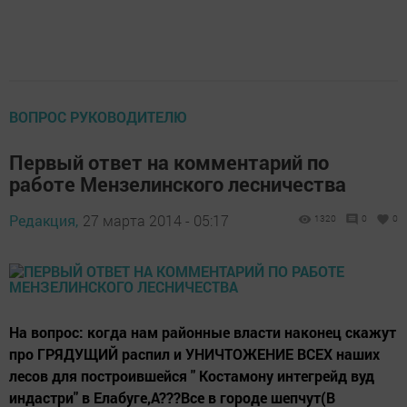
ВОПРОС РУКОВОДИТЕЛЮ
Первый ответ на комментарий по
работе Мензелинского лесничества
Редакция,
27 марта 2014 - 05:17
1320
0
0
На вопрос: когда нам районные власти наконец скажут
про ГРЯДУЩИЙ распил и УНИЧТОЖЕНИЕ ВСЕХ наших
лесов для построившейся " Костамону интегрейд вуд
индастри" в Елабуге,А???Все в городе шепчут(В