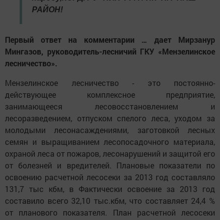
РАЙОН!
Первый ответ на комментарии … дает Мирзанур
Мингазов, руководитель-лесничий ГКУ «Мензелинское
лесничество».
Мензелинское лесничество - это постоянно-
действующее комплексное предприятие,
занимающееся лесовосстановлением и
лесоразведением, отпуском спелого леса, уходом за
молодыми лесонасаждениями, заготовкой лесных
семян и выращиванием лесопосадочного материала,
охраной леса от пожаров, лесонарушений и защитой его
от болезней и вредителей. Плановые показатели по
освоению расчетной лесосеки за 2013 год составляло
131,7 тыс кбм, в Фактически освоение за 2013 год
составило всего 32,10 тыс.кбм, что составляет 24,4 %
от планового показателя. План расчетной лесосеки