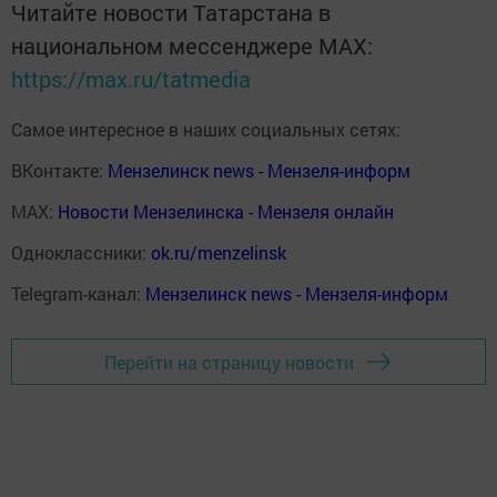
Читайте новости Татарстана в
национальном мессенджере MАХ:
https://max.ru/tatmedia
Самое интересное в наших социальных сетях:
ВКонтакте:
Мензелинск news - Мензеля-информ
MAX:
Новости Мензелинска - Мензеля онлайн
Одноклассники:
ok.ru/menzelinsk
Telegram-канал:
Мензелинск news - Мензеля-информ
Перейти на страницу новости