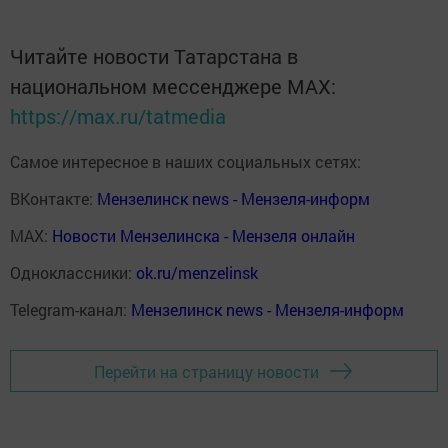
Читайте новости Татарстана в
национальном мессенджере MАХ:
https://max.ru/tatmedia
Самое интересное в наших социальных сетях:
ВКонтакте:
Мензелинск news - Мензеля-информ
MAX:
Новости Мензелинска - Мензеля онлайн
Одноклассники:
ok.ru/menzelinsk
Telegram-канал:
Мензелинск news - Мензеля-информ
Перейти на страницу новости