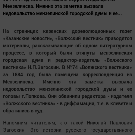
Мензелинска. Именно эта заметка вызвала
недовольство мензелинской городской думы и ее...
На страницах казанских дореволюционных газет
«Казанские новости», «Волжский вестник» приводятся
материалы, рассказывающие об одном литературном
процессе, в который были втянуты мензелинская
городская дума и редактор-издатель «Волжского
вестника» Н.П.Загоскин. В №74 «Волжского вестника»
за 1884 год была помещена корреспонденция из
Мензелинска. Именно эта заметка вызвала
недовольство мензелинской городской думы и ее
головы г.Попкова. Они обвинили редактора - издателя
«Волжского вестника» - в диффамации, т.е. в клевете и
обратились в суд.
Напомним читателям, кто такой Николай Павлович
Загоскин. Это историк русского государственного