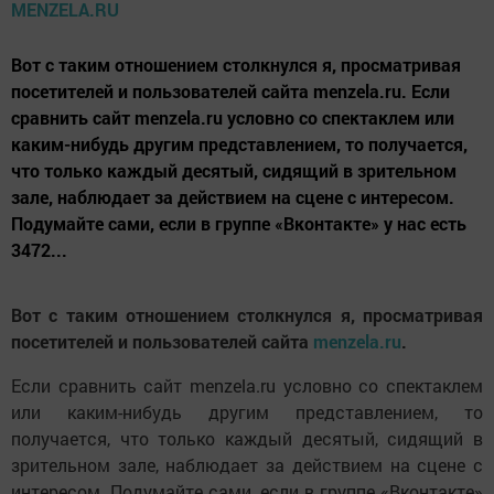
Вот с таким отношением столкнулся я, просматривая
посетителей и пользователей сайта menzela.ru. Если
сравнить сайт menzela.ru условно со спектаклем или
каким-нибудь другим представлением, то получается,
что только каждый десятый, сидящий в зрительном
зале, наблюдает за действием на сцене с интересом.
Подумайте сами, если в группе «Вконтакте» у нас есть
3472...
Вот с таким отношением столкнулся я, просматривая
посетителей и пользователей сайта
menzela.ru
.
Если сравнить сайт menzela.ru условно со спектаклем
или каким-нибудь другим представлением, то
получается, что только каждый десятый, сидящий в
зрительном зале, наблюдает за действием на сцене с
интересом. Подумайте сами, если в группе «Вконтакте»