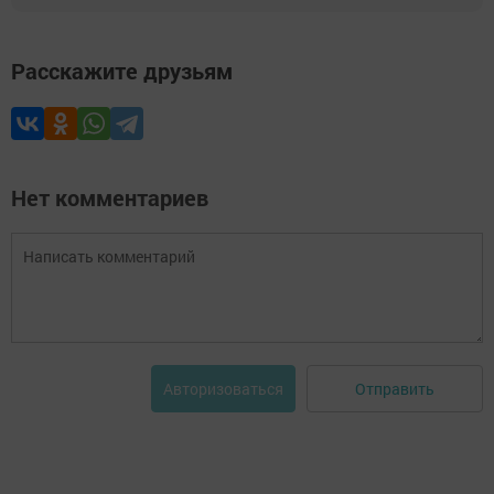
Расскажите друзьям
Нет комментариев
Отправить
Авторизоваться