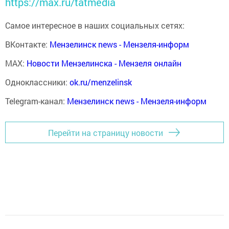
https://max.ru/tatmedia
Самое интересное в наших социальных сетях:
ВКонтакте:
Мензелинск news - Мензеля-информ
MAX:
Новости Мензелинска - Мензеля онлайн
Одноклассники:
ok.ru/menzelinsk
Telegram-канал:
Мензелинск news - Мензеля-информ
Перейти на страницу новости