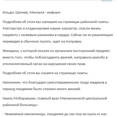
Ильдус Шагиев, Мензеля - информ
Подробнее об этом мы напишем на страницах районной газеты.
Мастерство и хладнокровие наших хирургов, спасли жизнь
пациенту с ножевым ранением в сердце. Сейчас он из реанимации
переведен в обычную палату, идет на поправку.
Женщина, у которой изъяли из организма посторонний предмет,
вместо того, чтобы поблагодарить врачей, направила жалобу в
уполномоченный орган на нарушение своих прав.
Подробнее об этом вы узнаете на страницах газеты.
Напомним, что благодаря самоотверженному труду медиков в
период пандемии было спасено много жизней.
Наиль Мубаракшин, главный врач Мензелинской центральной
районной больницы:
- Уважаемые мензелинцы, пандемия до сих пор не ушла от нас.