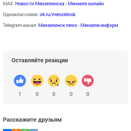
MAX:
Новости Мензелинска - Мензеля онлайн
Одноклассники:
ok.ru/menzelinsk
Telegram-канал:
Мензелинск news - Мензеля-информ
Оставляйте реакции
1
0
0
0
0
Расскажите друзьям