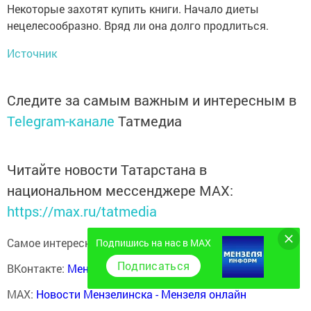
Некоторые захотят купить книги. Начало диеты
нецелесообразно. Вряд ли она долго продлиться.
Источник
Следите за самым важным и интересным в
Telegram-канале
Татмедиа
Читайте новости Татарстана в
национальном мессенджере MАХ:
https://max.ru/tatmedia
Самое интересное в наших социальных сетях:
Подпишись на нас в MAX
Подписаться
ВКонтакте:
Мензелинск news - Мензеля-информ
MAX:
Новости Мензелинска - Мензеля онлайн