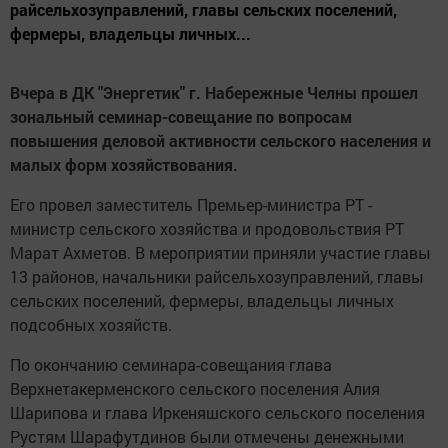
райсельхозуправлений, главы сельских поселений,
фермеры, владельцы личных...
Вчера в ДК "Энергетик" г. Набережные Челны прошел
зональный семинар-совещание по вопросам
повышения деловой активности сельского населения и
малых форм хозяйствования.
Его провел заместитель Премьер-министра РТ -
министр сельского хозяйства и продовольствия РТ
Марат Ахметов. В мероприятии приняли участие главы
13 районов, начальники райсельхозуправлений, главы
сельских поселений, фермеры, владельцы личных
подсобных хозяйств.
По окончанию семинара-совещания глава
Верхнетакерменского сельского поселения Алия
Шарипова и глава Иркеняшского сельского поселения
Рустям Шарафутдинов были отмечены денежными