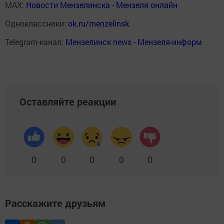
MAX:
Новости Мензелинска - Мензеля онлайн
Одноклассники:
ok.ru/menzelinsk
Telegram-канал:
Мензелинск news - Мензеля-информ
Оставляйте реакции
0
0
0
0
0
Расскажите друзьям