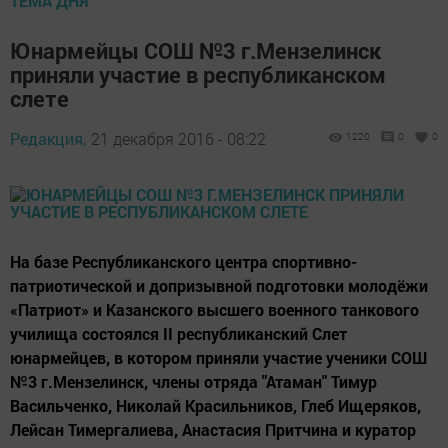
ТЕМА ДНЯ
Юнармейцы СОШ №3 г.Мензелинск
приняли участие в республиканском
слете
Редакция,
21 декабря 2016 - 08:22
1220
0
0
На базе Республиканского центра спортивно-
патриотической и допризывной подготовки молодёжи
«Патриот» и Казанского высшего военного танкового
училища состоялся II республиканский Слет
юнармейцев, в котором приняли участие ученики СОШ
№3 г.Мензелинск, члены отряда "Атаман" Тимур
Васильченко, Николай Красильников, Глеб Ищеряков,
Лейсан Тимергалиева, Анастасия Притчина и куратор