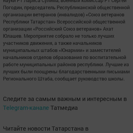
науки РТ Лариса Сулима, военный комиссар РТ Сергей
Погодин, председатель Республиканской общественной
организации ветеранов (инвалидов) «Союз ветеранов
Республики Татарстан» Всероссийской общественной
организации «Российский Союз ветеранов» Ахат
Юлашев. Мероприятие собрало не только лучших
участников движения, а также начальников
муниципальных штабов «Юнармии» и заместителей
начальников отделов образования по воспитательной
работе муниципальных районов республики. Лучшие из
лучших были поощрены благодарственными письмами
Регионального Штаба, сообщает руководство школы.
Следите за самым важным и интересным в
Telegram-канале
Татмедиа
Читайте новости Татарстана в