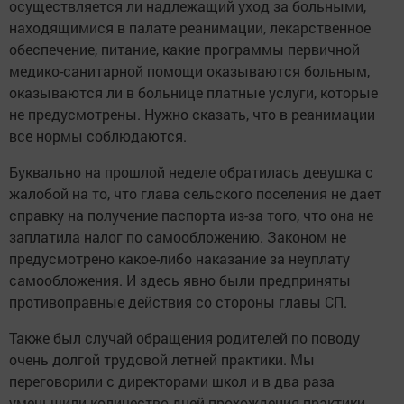
осуществляется ли надлежащий уход за больными,
находящимися в палате реанимации, лекарственное
обеспечение, питание, какие программы первичной
медико-санитарной помощи оказываются больным,
оказываются ли в больнице платные услуги, которые
не предусмотрены. Нужно сказать, что в реанимации
все нормы соблюдаются.
Буквально на прошлой неделе обратилась девушка с
жалобой на то, что глава сельского поселения не дает
справку на получение паспорта из-за того, что она не
заплатила налог по самообложению. Законом не
предусмотрено какое-либо наказание за неуплату
самообложения. И здесь явно были предприняты
противоправные действия со стороны главы СП.
Также был случай обращения родителей по поводу
очень долгой трудовой летней практики. Мы
переговорили с директорами школ и в два раза
уменьшили количество дней прохождения практики.