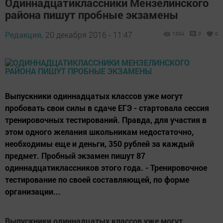
Одиннадцатиклассники Мензелинского
района пишут пробные экзамены
Редакция,
20 декабря 2016 - 11:47
1304
0
0
Выпускники одиннадцатых классов уже могут
пробовать свои силы в сдаче ЕГЭ - стартовала сессия
тренировочных тестирований. Правда, для участия в
этом одного желания школьникам недостаточно,
необходимы еще и деньги, 350 рублей за каждый
предмет. Пробный экзамен пишут 87
одиннадцатиклассников этого года. - Тренировочное
тестирование по своей составляющей, по форме
организации...
Выпускники одиннадцатых классов уже могут