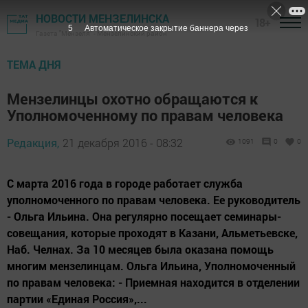
НОВОСТИ МЕНЗЕЛИНСКА
18+
4
Автоматическое закрытие баннера через
Газета "Мензеля" - Мензелинский район
ТЕМА ДНЯ
Мензелинцы охотно обращаются к
Уполномоченному по правам человека
Редакция,
21 декабря 2016 - 08:32
1091
0
0
С марта 2016 года в городе работает служба
уполномоченного по правам человека. Ее руководитель
- Ольга Ильина. Она регулярно посещает семинары-
совещания, которые проходят в Казани, Альметьевске,
Наб. Челнах. За 10 месяцев была оказана помощь
многим мензелинцам. Ольга Ильина, Уполномоченный
по правам человека: - Приемная находится в отделении
партии «Единая Россия»,...