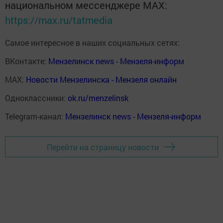
национальном мессенджере MАХ:
https://max.ru/tatmedia
Самое интересное в наших социальных сетях:
ВКонтакте:
Мензелинск news - Мензеля-информ
MAX:
Новости Мензелинска - Мензеля онлайн
Одноклассники:
ok.ru/menzelinsk
Telegram-канал:
Мензелинск news - Мензеля-информ
Перейти на страницу новости