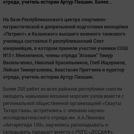
отряда, учитель истории Артур Пакшин. Более...
На базе Республиканского центра спортивно-
патриотической и допризывной подготовки молодёжи
«Патриот» и Казанского высшего военного танкового
училища состоялся II республиканский Слет
юнармейцев, в котором приняли участие ученики СОШ
№3 г.Мензелинск, члены отряда "Атаман" Тимур
Васильченко, Николай Красильников, Глеб Ищеряков,
Лейсан Тимергалиева, Анастасия Притчина и куратор
отряда, учитель истории Артур Пакшин.
Более 250 ребят из всех районов республики смогли
овладеть навыками вязания морских узлов вместе с
региональной общественной организацией «Скауты
Татарстана», встретились с членами научно-
исследовательского отряда им. А.А.Леонова
«Антарктида 100», научились раскладывать и
складывать парашют вместе с РОГО «ДОСААФ»,