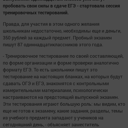
пробовать свои силы в сдаче ЕГЭ - стартовала сессия
тренировочных тестирований.
Правда, для участия в этом одного желания
школьникам недостаточно, необходимы еще и деньги,
350 рублей за каждый предмет. Пробный экзамен
пишут 87 одиннадцатиклассников этого года.
- Тренировочное тестирование по своей составляющей,
по форме организации и форме проверки аналогично
формату ЕГЭ. То есть школьники пишут это
тестирование на настоящих бланках, на которых будут
сдавать ОГЭ и ЕГЭ, знакомятся с контрольными
измерительными материалами, психологически
настраиваются на предстоящий выпускной экзамен.
Эти тестирования играют большую роль: мы видим, кто
еще не готов к экзамену, какие задания, разделы, темы
из учебного предмета западают у учеников на
сегодняшний день, - объясняет заместитель