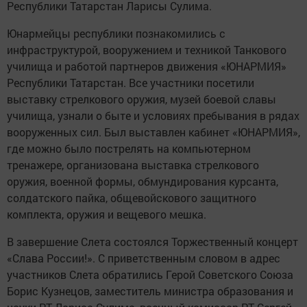
Республики Татарстан Ларисы Сулима.
Юнармейцы республики познакомились с
инфраструктурой, вооружением и техникой Танкового
училища и работой партнеров движения «ЮНАРМИЯ»
Республики Татарстан. Все участники посетили
выставку стрелкового оружия, музей боевой славы
училища, узнали о быте и условиях пребывания в рядах
вооруженных сил. Был выставлен кабинет «ЮНАРМИЯ»,
где можно было пострелять на компьютерном
тренажере, организована выставка стрелкового
оружия, военной формы, обмундирования курсанта,
солдатского пайка, общевойскового защитного
комплекта, оружия и вещевого мешка.
В завершение Слета состоялся Торжественный концерт
«Слава России!». С приветственным словом в адрес
участников Слета обратились Герой Советского Союза
Борис Кузнецов, заместитель министра образования и