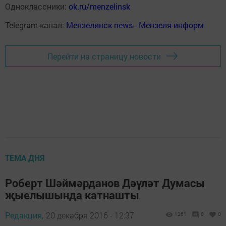
Одноклассники:
ok.ru/menzelinsk
Telegram-канал:
Мензелинск news - Мензеля-информ
Перейти на страницу новости
ТЕМА ДНЯ
Роберт Шәймәрданов Дәүләт Думасы
җыелышында катнашты
Редакция,
20 декабря 2016 - 12:37
1261
0
0