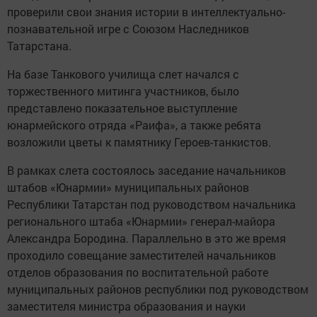
проверили свои знания истории в интеллектуально-
познавательной игре с Союзом Наследников
Татарстана.
На базе Танкового училища слет начался с
торжественного митинга участников, было
представлено показательное выступление
юнармейского отряда «Раифа», а также ребята
возложили цветы к памятнику Героев-танкистов.
В рамках слета состоялось заседание начальников
штабов «Юнармии» муниципальных районов
Республики Татарстан под руководством начальника
регионального штаба «Юнармии» генерал-майора
Александра Бородина. Параллельно в это же время
проходило совещание заместителей начальников
отделов образования по воспитательной работе
муниципальных районов республики под руководством
заместителя министра образования и науки