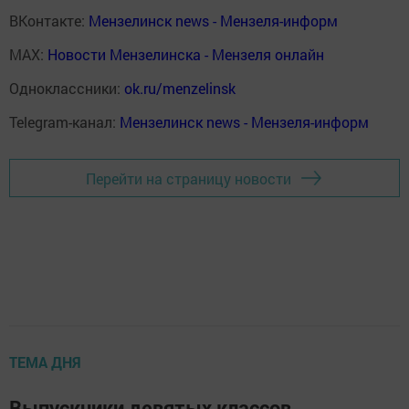
ВКонтакте:
Мензелинск news - Мензеля-информ
MAX:
Новости Мензелинска - Мензеля онлайн
Одноклассники:
ok.ru/menzelinsk
Telegram-канал:
Мензелинск news - Мензеля-информ
Перейти на страницу новости
ТЕМА ДНЯ
Выпускники девятых классов