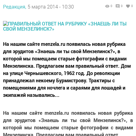
Редакция,
5 марта 2014 - 10:30
0
0
0
На нашем сайте menzela.ru появилась новая рубрика
для эрудитов «Знаешь ли ты свой Мензелинск?», в
которой мы помещаем старые фотографии с видами
Мензелинска. Предлагаем вам правильный ответ. Дом
на улице Чернышевского, 1962 год. До революции
принадлежал некоему Бурмистрову. Трактиры с
помещениями для ночлега и сараями для лошадей и
экипажей назывались...
На нашем сайте menzela.ru появилась новая рубрика
для эрудитов «Знаешь ли ты свой Мензелинск?», в
которой мы помещаем старые фотографии с видами
Мензелинска. Предлагаем вам правильный ответ.