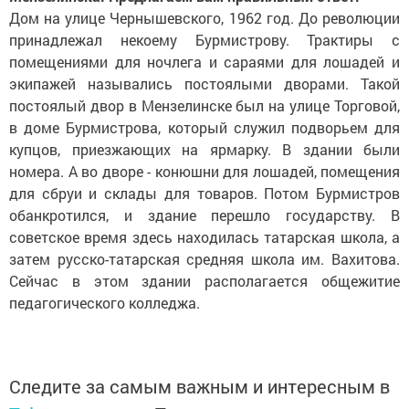
Дом на улице Чернышевского, 1962 год. До революции
принадлежал некоему Бурмистрову. Трактиры с
помещениями для ночлега и сараями для лошадей и
экипажей назывались постоялыми дворами. Такой
постоялый двор в Мензелинске был на улице Торговой,
в доме Бурмистрова, который служил подворьем для
купцов, приезжающих на ярмарку. В здании были
номера. А во дворе - конюшни для лошадей, помещения
для сбруи и склады для товаров. Потом Бурмистров
обанкротился, и здание перешло государству. В
советское время здесь находилась татарская школа, а
затем русско-татарская средняя школа им. Вахитова.
Сейчас в этом здании располагается общежитие
педагогического колледжа.
Следите за самым важным и интересным в