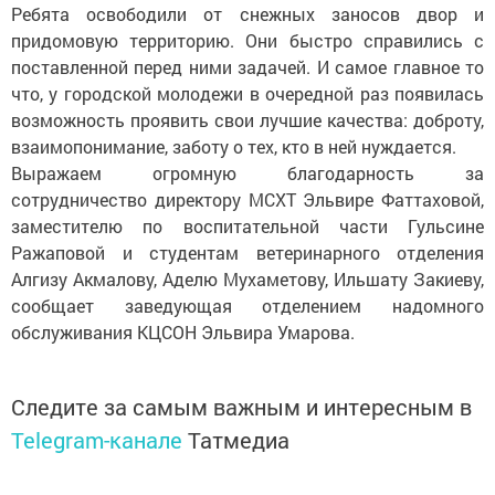
Ребята освободили от снежных заносов двор и
придомовую территорию. Они быстро справились с
поставленной перед ними задачей. И самое главное то
что, у городской молодежи в очередной раз появилась
возможность проявить свои лучшие качества: доброту,
взаимопонимание, заботу о тех, кто в ней нуждается.
Выражаем огромную благодарность за
сотрудничество директору МСХТ Эльвире Фаттаховой,
заместителю по воспитательной части Гульсине
Ражаповой и студентам ветеринарного отделения
Алгизу Акмалову, Аделю Мухаметову, Ильшату Закиеву,
сообщает заведующая отделением надомного
обслуживания КЦСОН Эльвира Умарова.
Следите за самым важным и интересным в
Telegram-канале
Татмедиа