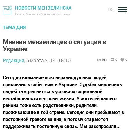
НОВОСТИ МЕНЗЕЛИНСКА
18+
Газета "Мензеля" - Мензелинский район
ТЕМА ДНЯ
Мнения мензелинцев о ситуации в
Украине
Редакция,
6 марта 2014 - 04:10
931
0
0
Сегодня внимание всех неравнодушных людей
приковано к событиям в Украине. Судьбы миллионов
людей там решаются в условиях социальной
нестабильности и угрозы жизни. У жителей нашего
района тоже есть родственники, родители,
проживающие в той стране. Сегодня они пребывают в
постоянной тревоге за них, а потому стараются
поддерживать постоянную связь. Мы расспросили...