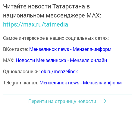
Читайте новости Татарстана в
национальном мессенджере MАХ:
https://max.ru/tatmedia
Самое интересное в наших социальных сетях:
ВКонтакте:
Мензелинск news - Мензеля-информ
MAX:
Новости Мензелинска - Мензеля онлайн
Одноклассники:
ok.ru/menzelinsk
Telegram-канал:
Мензелинск news - Мензеля-информ
Перейти на страницу новости