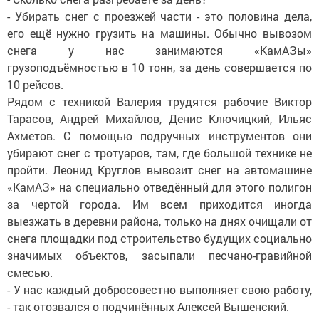
- Убирать снег с проезжей части - это половина дела,
его ещё нужно грузить на машины. Обычно вывозом
снега у нас занимаются «КамАЗы»
грузоподъёмностью в 10 тонн, за день совершается по
10 рейсов.
Рядом с техникой Валерия трудятся рабочие Виктор
Тарасов, Андрей Михайлов, Денис Ключицкий, Ильяс
Ахметов. С помощью подручных инструментов они
убирают снег с тротуаров, там, где большой технике не
пройти. Леонид Круглов вывозит снег на автомашине
«КамАЗ» на специально отведённый для этого полигон
за чертой города. Им всем приходится иногда
выезжать в деревни района, только на днях очищали от
снега площадки под строительство будущих социально
значимых объектов, засыпали песчано-гравийной
смесью.
- У нас каждый добросовестно выполняет свою работу,
- так отозвался о подчинённых Алексей Вышенский.