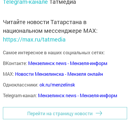
Telegram-канале
Татмедиа
Читайте новости Татарстана в
национальном мессенджере MАХ:
https://max.ru/tatmedia
Самое интересное в наших социальных сетях:
ВКонтакте:
Мензелинск news - Мензеля-информ
MAX:
Новости Мензелинска - Мензеля онлайн
Одноклассники:
ok.ru/menzelinsk
Telegram-канал:
Мензелинск news - Мензеля-информ
Перейти на страницу новости