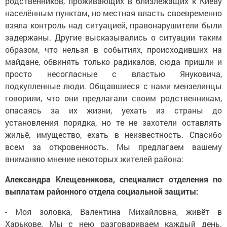
родственников, проживающих в близлежащих к Киеву
населённым пунктам, но местная власть своевременно
взяла контроль над ситуацией, правонарушители были
задержаны. Другие высказывались о ситуации таким
образом, что нельзя в событиях, происходивших на
майдане, обвинять только радикалов, сюда пришли и
просто несогласные с властью Януковича,
подкупленные люди. Общавшиеся с нами мензелинцы
говорили, что они предлагали своим родственникам,
опасаясь за их жизни, уехать из страны до
установления порядка, но те не захотели оставлять
жильё, имущество, ехать в неизвестность. Спасибо
всем за откровенность. Мы предлагаем вашему
вниманию мнение некоторых жителей района:
Александра Клещевникова, специалист отделения по
выплатам районного отдела социальной защиты:
- Моя золовка, Валентина Михайловна, живёт в
Харькове. Мы с нею разговариваем каждый день.