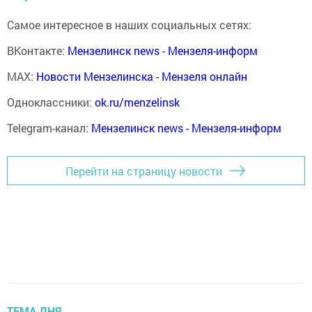
Самое интересное в наших социальных сетях:
ВКонтакте:
Мензелинск news - Мензеля-информ
MAX:
Новости Мензелинска - Мензеля онлайн
Одноклассники:
ok.ru/menzelinsk
Telegram-канал:
Мензелинск news - Мензеля-информ
Перейти на страницу новости
ТЕМА ДНЯ