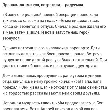
Провожали тяжело, встретили — радуемся
«В зону специальной военной операции провожали
тяжело, со слезами на глазах. Не могли дождаться,
когда он вернется в отпуск. Сначала родные ждали его
в мае, затем в июле. И вот в августе наш герой
вернулся.
Гульназ встречала его в казанском аэропорту. Дети
остались дома, так как боец приехал ночью. Встреча
супругов после долгой разлуки была трогательной. Они
долго стояли обнявшись и не отпуская друг друга.
Дома мальчишки, проснувшись рано утром и увидев
отца, кинулись к нему громко крича: «Ура! Папа, папа
приехал!» Они ни на шаг не отходят от главы семейства
и с гордостью рассказывают о нем своим друзьям.
Народная мудрость гласит: «Мы предполагаем, а Бог
располагает». Вот и Андрей приехал домой как раз