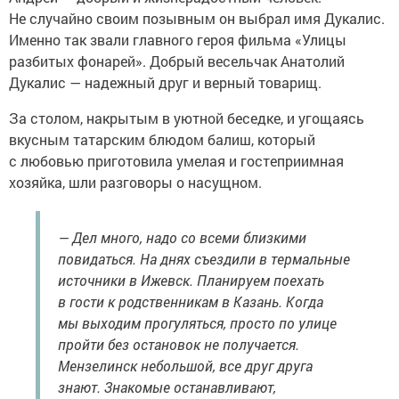
Не случайно своим позывным он выбрал имя Дукалис.
Именно так звали главного героя фильма «Улицы
разбитых фонарей». Добрый весельчак Анатолий
Дукалис — надежный друг и верный товарищ.
За столом, накрытым в уютной беседке, и угощаясь
вкусным татарским блюдом балиш, который
с любовью приготовила умелая и гостеприимная
хозяйка, шли разговоры о насущном.
— Дел много, надо со всеми близкими
повидаться. На днях съездили в термальные
источники в Ижевск. Планируем поехать
в гости к родственникам в Казань. Когда
мы выходим прогуляться, просто по улице
пройти без остановок не получается.
Мензелинск небольшой, все друг друга
знают. Знакомые останавливают,