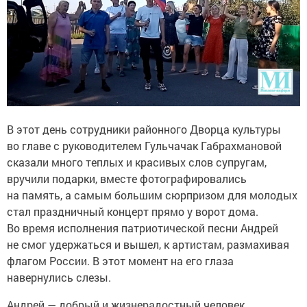
В этот день сотрудники районного Дворца культуры
во главе с руководителем Гульчачак Габрахмановой
сказали много теплых и красивых слов супругам,
вручили подарки, вместе фотографировались
на память, а самым большим сюрпризом для молодых
стал праздничный концерт прямо у ворот дома.
Во время исполнения патриотической песни Андрей
не смог удержаться и вышел, к артистам, размахивая
флагом России. В этот момент на его глаза
навернулись слезы.
Андрей — добрый и жизнерадостный человек.