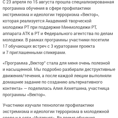
С 23 апреля по 15 августа прошла специализированная
программа обучения в сфере профилактики
экстремизма и идеологии терроризма «Вектор»,
которая реализуется Академией творческой
молодежи РТ при поддержке Минмолодежи РТ,
аппарата АТК в РТ и Федерального агентства по делам
молодежи. В рамках программы участники посетили
17 обучающих встреч с 3 кураторами проекта
и 7 приглашенными спикерами.
«Программа „Вектор“ стала для меня очень полезной
и насыщенной. Мы подробно разбирали деструктивные
движения/течения, а после каждой лекции выполняли
домашнее задание по созданию альтернативного
контента» — поделилась Алия Ахметшина, участница
программы «Вектор».
Участники изучали технологии профилактики
экстремизма и идеологии терроризма в молодежной
среде и в сети «Интернет». Во время обучения