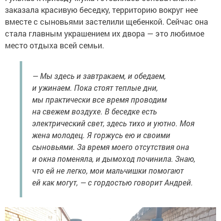
заказала красивую беседку, территорию вокруг нее
вместе с сыновьями застелили щебенкой. Сейчас она
стала главным украшением их двора — это любимое
место отдыха всей семьи.
— Мы здесь и завтракаем, и обедаем,
и ужинаем. Пока стоят теплые дни,
мы практически все время проводим
на свежем воздухе. В беседке есть
электрический свет, здесь тихо и уютно. Моя
жена молодец. Я горжусь ею и своими
сыновьями. За время моего отсутствия она
и окна поменяла, и дымоход починила. Знаю,
что ей не легко, мои мальчишки помогают
ей как могут, — с гордостью говорит Андрей.