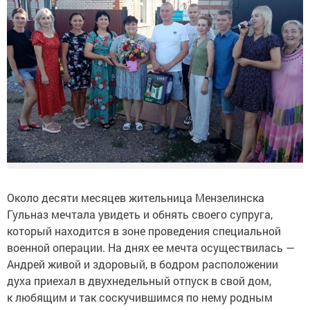
Около десяти месяцев жительница Мензелинска
Гульназ мечтала увидеть и обнять своего супруга,
который находится в зоне проведения специальной
военной операции. На днях ее мечта осуществилась —
Андрей живой и здоровый, в бодром расположении
духа приехал в двухнедельный отпуск в свой дом,
к любящим и так соскучившимся по нему родным