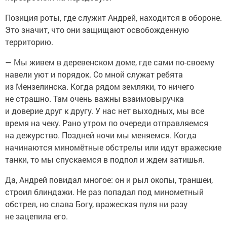
Позиция роты, где служит Андрей, находится в обороне.
Это значит, что они защищают освобожденную
территорию.
— Мы живем в деревенском доме, где сами по-своему
навели уют и порядок. Со мной служат ребята
из Мензелинска. Когда рядом земляки, то ничего
не страшно. Там очень важны взаимовыручка
и доверие друг к другу. У нас нет выходных, мы все
время на чеку. Рано утром по очереди отправляемся
на дежурство. Поздней ночи мы меняемся. Когда
начинаются миномётные обстрелы или идут вражеские
танки, то мы спускаемся в подпол и ждем затишья.
Да, Андрей повидал многое: он и рыл окопы, траншеи,
строил блиндажи. Не раз попадал под минометный
обстрел, но слава Богу, вражеская пуля ни разу
не зацепила его.