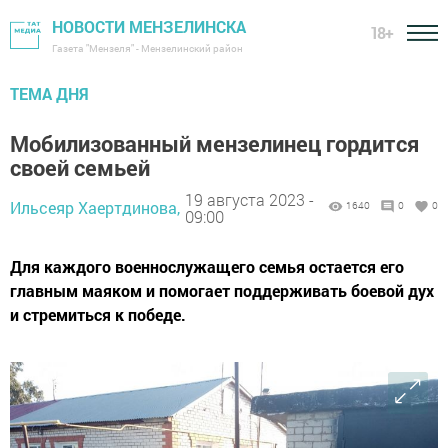
НОВОСТИ МЕНЗЕЛИНСКА
18+
Газета "Мензеля" - Мензелинский район
ТЕМА ДНЯ
Мобилизованный мензелинец гордится
своей семьей
19 августа 2023 -
Ильсеяр Хаертдинова,
1640
0
0
09:00
Для каждого военнослужащего семья остается его
главным маяком и помогает поддерживать боевой дух
и стремиться к победе.