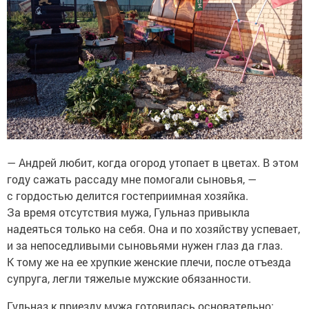
— Андрей любит, когда огород утопает в цветах. В этом
году сажать рассаду мне помогали сыновья, —
с гордостью делится гостеприимная хозяйка.
За время отсутствия мужа, Гульназ привыкла
надеяться только на себя. Она и по хозяйству успевает,
и за непоседливыми сыновьями нужен глаз да глаз.
К тому же на ее хрупкие женские плечи, после отъезда
супруга, легли тяжелые мужские обязанности.
Гульназ к приезду мужа готовилась основательно: