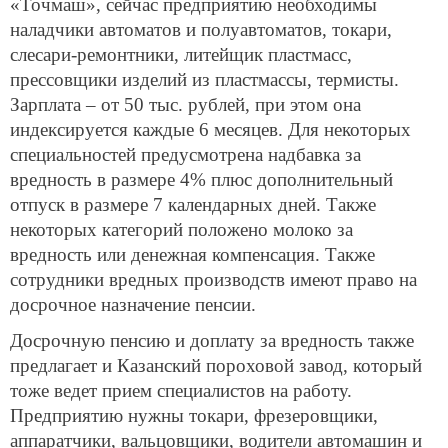
«Точмаш», сейчас предприятию необходимы
наладчики автоматов и полуавтоматов, токари,
слесари-ремонтники, литейщик пластмасс,
прессовщики изделий из пластмассы, термисты.
Зарплата – от 50 тыс. рублей, при этом она
индексируется каждые 6 месяцев. Для некоторых
специальностей предусмотрена надбавка за
вредность в размере 4% плюс дополнительный
отпуск в размере 7 календарных дней. Также
некоторых категорий положено молоко за
вредность или денежная компенсация. Также
сотрудники вредных производств имеют право на
досрочное назначение пенсии.
Досрочную пенсию и доплату за вредность также
предлагает и Казанский пороховой завод, который
тоже ведет прием специалистов на работу.
Предприятию нужны токари, фрезеровщики,
аппаратчики, вальцовщики, водители автомашин и