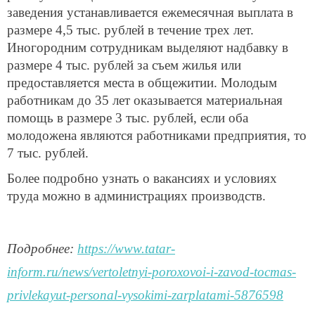
заведения устанавливается ежемесячная выплата в
размере 4,5 тыс. рублей в течение трех лет.
Иногородним сотрудникам выделяют надбавку в
размере 4 тыс. рублей за съем жилья или
предоставляется места в общежитии. Молодым
работникам до 35 лет оказывается материальная
помощь в размере 3 тыс. рублей, если оба
молодожена являются работниками предприятия, то
7 тыс. рублей.
Более подробно узнать о вакансиях и условиях
труда можно в администрациях производств.
Подробнее:
https://www.tatar-
inform.ru/news/vertoletnyi-poroxovoi-i-zavod-tocmas-
privlekayut-personal-vysokimi-zarplatami-5876598