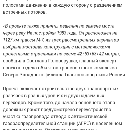
полосами движения в каждую сторону с разделением
встречных потоков.
«В проекте также приняты решения по замене моста
через реку Ик постройки 1983 года. Он расположен на
1127 км трассы М-7, из трех рассмотренных вариантов
выбрана мостовая конструкция с металлическими
пролетными строениями по схеме 42+63+63+42 метра»
, –
сообщила Светлана Головорушко, главный эксперт
проекта отдела объектов транспортного комплекса
Северо-Западного филиала Главгосэкспертизы России.
Проект включает строительство двух транспортных
развязок в разных уровнях и двух надземных
переходов. Кроме того, до начала основного этапа
дорожных работ предусмотрено переустройство
участка газопровода-отвода к автоматической
газораспределительной станции (АГРС) в населенном