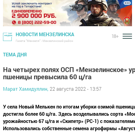
НОВОСТИ МЕНЗЕЛИНСКА
18+
Газета "Мензеля" - Мензелинский район
ТЕМА ДНЯ
На четырех полях ОСП «Мензелинское» у
пшеницы превысила 60 ц/га
Марат Хамидуллин,
22 августа 2022 - 13:57
У села Новый Мелькен по итогам уборки озимой пшениц
достигла более 60 ц/га. Здесь возделывались сорта «Мос
урожайностью 67 ц/га и «Скипетр» (РС-1) с показателями
Использовались собственные семена агрофирмы «Авгус