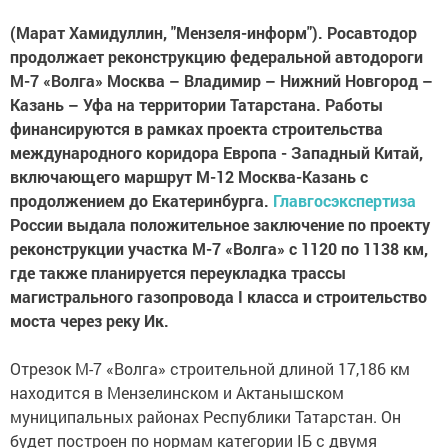
(Марат Хамидуллин, "Мензеля-информ"). Росавтодор
продолжает реконструкцию федеральной автодороги
М-7 «Волга» Москва – Владимир – Нижний Новгород –
Казань – Уфа на территории Татарстана. Работы
финансируются в рамках проекта строительства
международного коридора Европа - Западный Китай,
включающего маршрут М-12 Москва-Казань с
продолжением до Екатеринбурга.
Главгосэкспертиза
России выдала положительное заключение по проекту
реконструкции участка М-7 «Волга» с 1120 по 1138 км,
где также планируется переукладка трассы
магистрального газопровода I класса и строительство
моста через реку Ик.
Отрезок М-7 «Волга» строительной длиной 17,186 км
находится в Мензелинском и Актанышском
муниципальных районах Республики Татарстан. Он
будет построен по нормам категории IБ с двумя