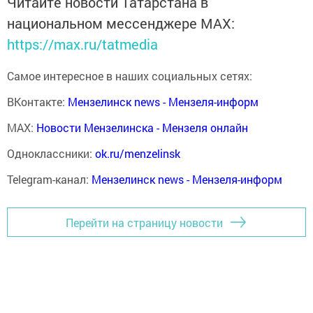
Читайте новости Татарстана в
национальном мессенджере MАХ:
https://max.ru/tatmedia
Самое интересное в наших социальных сетях:
ВКонтакте:
Мензелинск news - Мензеля-информ
MAX:
Новости Мензелинска - Мензеля онлайн
Одноклассники:
ok.ru/menzelinsk
Telegram-канал:
Мензелинск news - Мензеля-информ
Перейти на страницу новости