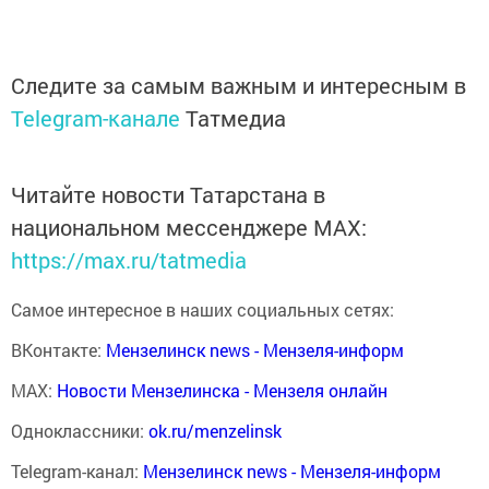
Следите за самым важным и интересным в
Telegram-канале
Татмедиа
Читайте новости Татарстана в
национальном мессенджере MАХ:
https://max.ru/tatmedia
Самое интересное в наших социальных сетях:
ВКонтакте:
Мензелинск news - Мензеля-информ
MAX:
Новости Мензелинска - Мензеля онлайн
Одноклассники:
ok.ru/menzelinsk
Telegram-канал:
Мензелинск news - Мензеля-информ