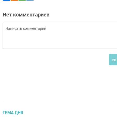
Нет комментариев
Ав
ТЕМА ДНЯ