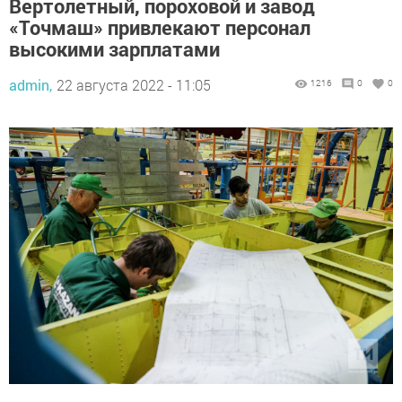
Вертолетный, пороховой и завод
«Точмаш» привлекают персонал
высокими зарплатами
admin,
22 августа 2022 - 11:05
1216
0
0