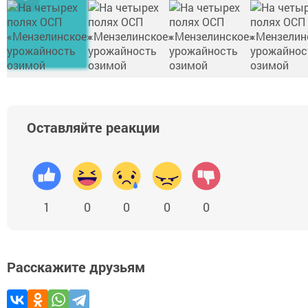
Оставляйте реакции
1
0
0
0
0
Расскажите друзьям