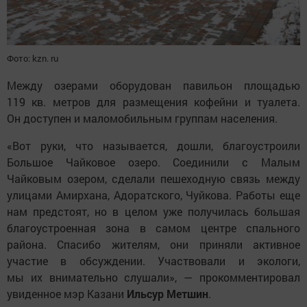
Фото: kzn. ru
Между озерами оборудован павильон площадью
119 кв. метров для размещения кофейни и туалета.
Он доступен и маломобильным группам населения.
«Вот руки, что называется, дошли, благоустроили
Большое Чайковое озеро. Соединили с Малым
Чайковым озером, сделали пешеходную связь между
улицами Амирхана, Адоратского, Чуйкова. Работы еще
нам предстоят, но в целом уже получилась большая
благоустроенная зона в самом центре спального
района. Спасибо жителям, они приняли активное
участие в обсуждении. Участвовали и экологи,
мы их внимательно слушали», — прокомментировал
увиденное мэр Казани
Ильсур Метшин
.