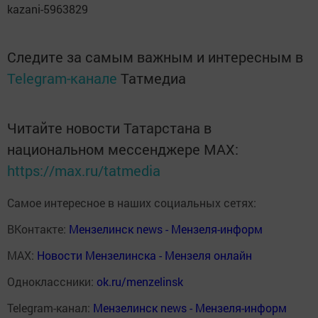
kazani-5963829
Следите за самым важным и интересным в
Telegram-канале
Татмедиа
Читайте новости Татарстана в
национальном мессенджере MАХ:
https://max.ru/tatmedia
Самое интересное в наших социальных сетях:
ВКонтакте:
Мензелинск news - Мензеля-информ
MAX:
Новости Мензелинска - Мензеля онлайн
Одноклассники:
ok.ru/menzelinsk
Telegram-канал:
Мензелинск news - Мензеля-информ