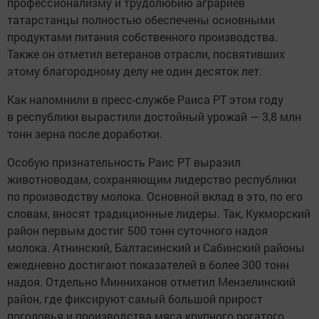
профессионализму и трудолюбию аграриев
татарстанцы полностью обеспечены основными
продуктами питания собственного производства.
Также он отметил ветеранов отрасли, посвятивших
этому благородному делу не один десяток лет.
Как напомнили в пресс-службе Раиса РТ этом году
в республики вырастили достойный урожай — 3,8 млн
тонн зерна после доработки.
Особую признательность Раис РТ выразил
животноводам, сохраняющим лидерство республики
по производству молока. Основной вклад в это, по его
словам, вносят традиционные лидеры. Так, Кукморский
район первым достиг 500 тонн суточного надоя
молока. Атнинский, Балтасинский и Сабинский районы
ежедневно достигают показателей в более 300 тонн
надоя. Отдельно Минниханов отметил Мензелинский
район, где фиксируют самый большой прирост
поголовья и производства мяса крупного рогатого