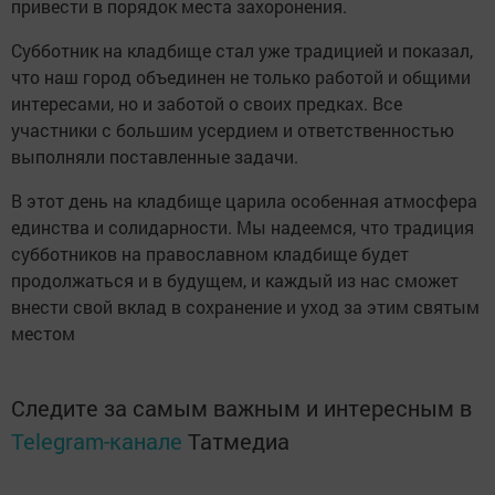
привести в порядок места захоронения.
Субботник на кладбище стал уже традицией и показал,
что наш город объединен не только работой и общими
интересами, но и заботой о своих предках. Все
участники с большим усердием и ответственностью
выполняли поставленные задачи.
В этот день на кладбище царила особенная атмосфера
единства и солидарности. Мы надеемся, что традиция
субботников на православном кладбище будет
продолжаться и в будущем, и каждый из нас сможет
внести свой вклад в сохранение и уход за этим святым
местом
Следите за самым важным и интересным в
Telegram-канале
Татмедиа