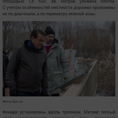
площадью 1,8 тыс. кв. метров уложена плитка.
С учетом особенностей местности дорожки проложены
не по диагонали, а по периметру зеленой зоны.
Фото: kzn. ru
Фонари установлены вдоль тропинок. Мягкий теплый