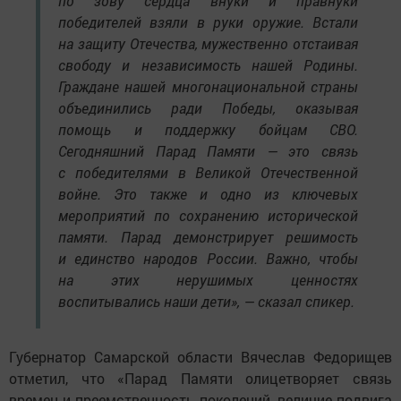
по зову сердца внуки и правнуки
победителей взяли в руки оружие. Встали
на защиту Отечества, мужественно отстаивая
свободу и независимость нашей Родины.
Граждане нашей многонациональной страны
объединились ради Победы, оказывая
помощь и поддержку бойцам СВО.
Сегодняшний Парад Памяти — это связь
с победителями в Великой Отечественной
войне. Это также и одно из ключевых
мероприятий по сохранению исторической
памяти. Парад демонстрирует решимость
и единство народов России. Важно, чтобы
на этих нерушимых ценностях
воспитывались наши дети», — сказал спикер.
Губернатор Самарской области Вячеслав Федорищев
отметил, что «Парад Памяти олицетворяет связь
времен и преемственность поколений, величие подвига