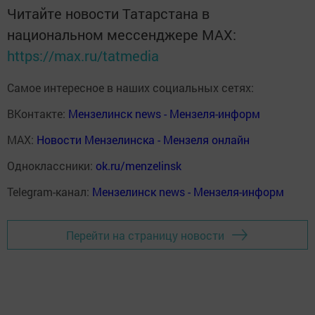
Читайте новости Татарстана в
национальном мессенджере MАХ:
https://max.ru/tatmedia
Самое интересное в наших социальных сетях:
ВКонтакте:
Мензелинск news - Мензеля-информ
MAX:
Новости Мензелинска - Мензеля онлайн
Одноклассники:
ok.ru/menzelinsk
Telegram-канал:
Мензелинск news - Мензеля-информ
Перейти на страницу новости