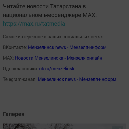
Читайте новости Татарстана в
национальном мессенджере MАХ:
https://max.ru/tatmedia
Самое интересное в наших социальных сетях:
ВКонтакте:
Мензелинск news - Мензеля-информ
MAX:
Новости Мензелинска - Мензеля онлайн
Одноклассники:
ok.ru/menzelinsk
Telegram-канал:
Мензелинск news - Мензеля-информ
Галерея