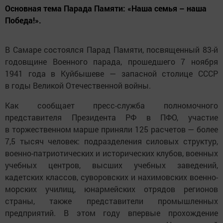
Основная тема Парада Памяти: «Наша семья – наша
Победа!».
В Самаре состоялся Парад Памяти, посвященный 83-й
годовщине Военного парада, прошедшего 7 ноября
1941 года в Куйбышеве — запасной столице СССР
в годы Великой Отечественной войны.
Как сообщает пресс-служба полномочного
представителя Президента РФ в ПФО, участие
в торжественном марше приняли 125 расчетов — более
7,5 тысяч человек: подразделения силовых структур,
военно-патриотических и исторических клубов, военных
учебных центров, высших учебных заведений,
кадетских классов, суворовских и нахимовских военно-
морских училищ, юнармейских отрядов регионов
страны, также представители промышленных
предприятий. В этом году впервые прохождение