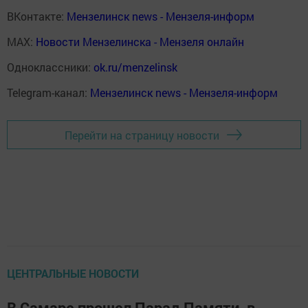
ВКонтакте:
Мензелинск news - Мензеля-информ
MAX:
Новости Мензелинска - Мензеля онлайн
Одноклассники:
ok.ru/menzelinsk
Telegram-канал:
Мензелинск news - Мензеля-информ
Перейти на страницу новости
ЦЕНТРАЛЬНЫЕ НОВОСТИ
В Самаре прошел Парад Памяти, в