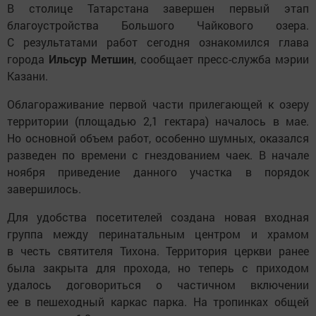
В столице Татарстана завершен первый этап
благоустройства Большого Чайкового озера.
С результатами работ сегодня ознакомился глава
города
Ильсур Метшин
, сообщает пресс-служба мэрии
Казани.
Облагораживание первой части прилегающей к озеру
территории (площадью 2,1 гектара) началось в мае.
Но основной объем работ, особенно шумных, оказался
разведен по времени с гнездованием чаек. В начале
ноября приведение данного участка в порядок
завершилось.
Для удобства посетителей создана новая входная
группа между перинатальным центром и храмом
в честь святителя Тихона. Территория церкви ранее
была закрыта для прохода, но теперь с приходом
удалось договориться о частичном включении
ее в пешеходный каркас парка. На тропинках общей