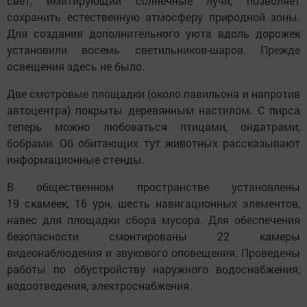
свет, имитирующий солнечные лучи, позволяет
сохранить естественную атмосферу природной зоны.
Для создания дополнительного уюта вдоль дорожек
установили восемь светильников-шаров. Прежде
освещения здесь не было.
Две смотровые площадки (около павильона и напротив
автоцентра) покрыты деревянным настилом. С пирса
теперь можно любоваться птицами, ондатрами,
бобрами. Об обитающих тут животных рассказывают
информационные стенды.
В общественном пространстве установлены
19 скамеек, 16 урн, шесть навигационных элементов,
навес для площадки сбора мусора. Для обеспечения
безопасности смонтированы 22 камеры
видеонаблюдения и звукового оповещения. Проведены
работы по обустройству наружного водоснабжения,
водоотведения, электроснабжения.