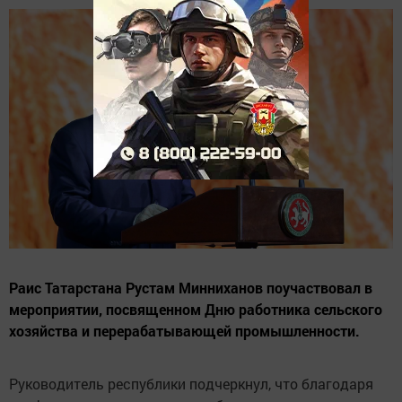
Раис Татарстана Рустам Минниханов поучаствовал в
мероприятии, посвященном Дню работника сельского
хозяйства и перерабатывающей промышленности.
Руководитель республики подчеркнул, что благодаря