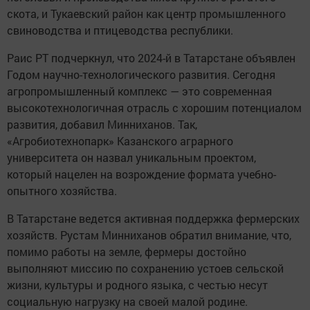
скота, и Тукаевский район как центр промышленного
свиноводства и птицеводства республики.
Раис РТ подчеркнул, что 2024-й в Татарстане объявлен
Годом научно-технологического развития. Сегодня
агропромышленный комплекс — это современная
высокотехнологичная отрасль с хорошим потенциалом
развития, добавил Минниханов. Так,
«Агробиотехнопарк» Казанского аграрного
университета он назвал уникальным проектом,
который нацелен на возрождение формата учебно-
опытного хозяйства.
В Татарстане ведется активная поддержка фермерских
хозяйств. Рустам Минниханов обратил внимание, что,
помимо работы на земле, фермеры достойно
выполняют миссию по сохранению устоев сельской
жизни, культуры и родного языка, с честью несут
социальную нагрузку на своей малой родине.