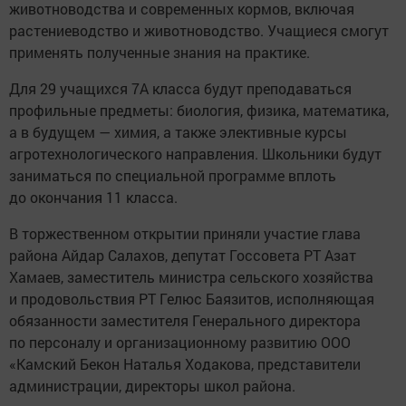
животноводства и современных кормов, включая
растениеводство и животноводство. Учащиеся смогут
применять полученные знания на практике.
Для 29 учащихся 7А класса будут преподаваться
профильные предметы: биология, физика, математика,
а в будущем — химия, а также элективные курсы
агротехнологического направления. Школьники будут
заниматься по специальной программе вплоть
до окончания 11 класса.
В торжественном открытии приняли участие глава
района Айдар Салахов, депутат Госсовета РТ Азат
Хамаев, заместитель министра сельского хозяйства
и продовольствия РТ Гелюс Баязитов, исполняющая
обязанности заместителя Генерального директора
по персоналу и организационному развитию ООО
«Камский Бекон Наталья Ходакова, представители
администрации, директоры школ района.