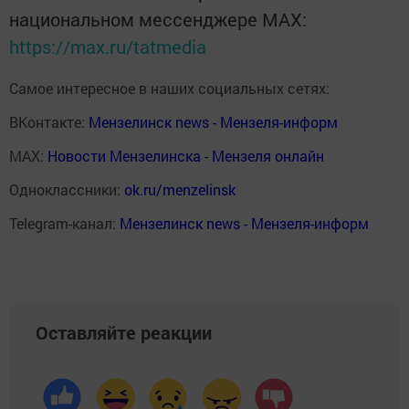
национальном мессенджере MАХ:
https://max.ru/tatmedia
Самое интересное в наших социальных сетях:
ВКонтакте:
Мензелинск news - Мензеля-информ
MAX:
Новости Мензелинска - Мензеля онлайн
Одноклассники:
ok.ru/menzelinsk
Telegram-канал:
Мензелинск news - Мензеля-информ
Оставляйте реакции