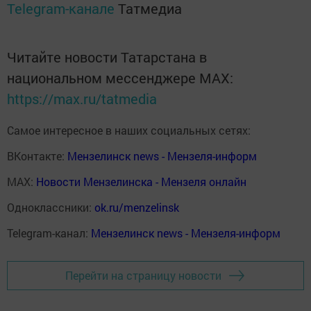
Telegram-канале
Татмедиа
Читайте новости Татарстана в
национальном мессенджере MАХ:
https://max.ru/tatmedia
Самое интересное в наших социальных сетях:
ВКонтакте:
Мензелинск news - Мензеля-информ
MAX:
Новости Мензелинска - Мензеля онлайн
Одноклассники:
ok.ru/menzelinsk
Telegram-канал:
Мензелинск news - Мензеля-информ
Перейти на страницу новости