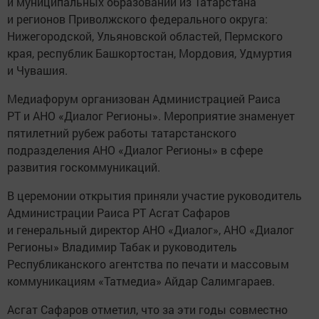
и муниципальных образований из Татарстана
и регионов Приволжского федерального округа:
Нижегородской, Ульяновской областей, Пермского
края, республик Башкортостан, Мордовия, Удмуртия
и Чувашия.
Медиафорум организован Администрацией Раиса
РТ и АНО «Диалог Регионы». Мероприятие знаменует
пятилетний рубеж работы татарстанского
подразделения АНО «Диалог Регионы» в сфере
развития госкоммуникаций.
В церемонии открытия приняли участие руководитель
Администрации Раиса РТ Асгат Сафаров
и генеральный директор АНО «Диалог», АНО «Диалог
Регионы» Владимир Табак и руководитель
Республиканского агентства по печати и массовым
коммуникациям «Татмедиа» Айдар Салимгараев.
Асгат Сафаров отметил, что за эти годы совместно