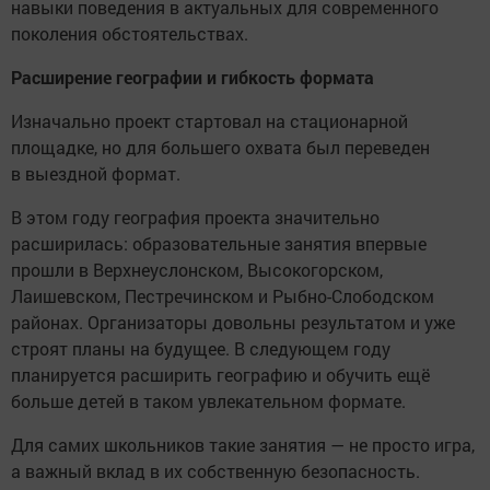
навыки поведения в актуальных для современного
поколения обстоятельствах.
Расширение географии и гибкость формата
Изначально проект стартовал на стационарной
площадке, но для большего охвата был переведен
в выездной формат.
В этом году география проекта значительно
расширилась: образовательные занятия впервые
прошли в Верхнеуслонском, Высокогорском,
Лаишевском, Пестречинском и Рыбно-Слободском
районах. Организаторы довольны результатом и уже
строят планы на будущее. В следующем году
планируется расширить географию и обучить ещё
больше детей в таком увлекательном формате.
Для самих школьников такие занятия — не просто игра,
а важный вклад в их собственную безопасность.