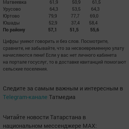
Матвеевка 61,9 50,9 61,5
Урусово 64,3 53,5 64,3
Юртово 79,9 77,7 69,0
Юшады 52,9 37,4 58,4
По району 57,1 51,5 55,6
Цифры умеют говорить и без слов. Посмотрите,
сравните, не забывайте, что за несвоевременную улату
начисляются пени! Если у вас нет личного кабинета
на портале госуслуг, то в доставке квитанций помогают
сельские поселения.
Следите за самым важным и интересным в
Telegram-канале
Татмедиа
Читайте новости Татарстана в
национальном мессенджере MАХ: