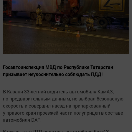
Госавтоинспекция МВД по Республике Татарстан
призывает неукоснительно соблюдать ПДД!
В Казани 33-летний водитель автомобиля КамАЗ,
по предварительным данным, не выбрал безопасную
скорость и совершил наезд на припаркованный
у правого края проезжей части полуприцеп в составе
автомобиля DAF.
В результате ДТП водитель автомобиля КамАЗ