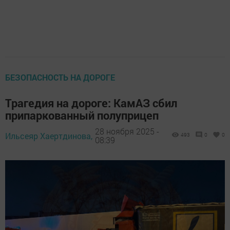
БЕЗОПАСНОСТЬ НА ДОРОГЕ
Трагедия на дороге: КамАЗ сбил
припаркованный полуприцеп
28 ноября 2025 -
Ильсеяр Хаертдинова,
493
0
0
08:39