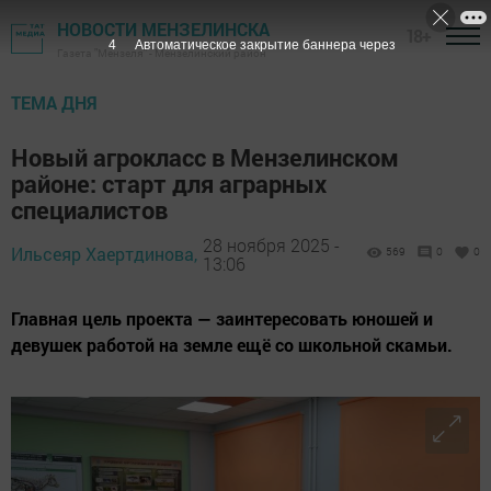
НОВОСТИ МЕНЗЕЛИНСКА
18+
3
Автоматическое закрытие баннера через
Газета "Мензеля" - Мензелинский район
ТЕМА ДНЯ
Новый агрокласс в Мензелинском
районе: старт для аграрных
специалистов
28 ноября 2025 -
Ильсеяр Хаертдинова,
569
0
0
13:06
Главная цель проекта — заинтересовать юношей и
девушек работой на земле ещё со школьной скамьи.