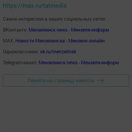
https://max.ru/tatmedia
Самое интересное в наших социальных сетях:
ВКонтакте:
Мензелинск news - Мензеля-информ
MAX:
Новости Мензелинска - Мензеля онлайн
Одноклассники:
ok.ru/menzelinsk
Telegram-канал:
Мензелинск news - Мензеля-информ
Перейти на страницу новости