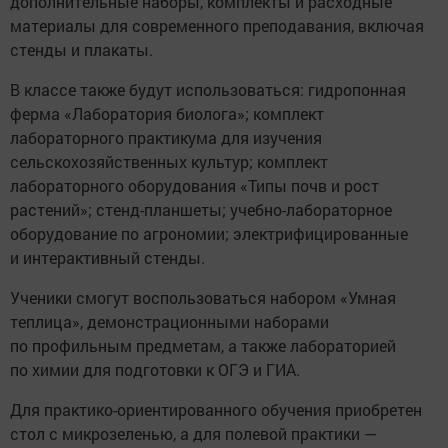
дополнительные наборы, комплекты и расходные
материалы для современного преподавания, включая
стенды и плакаты.
В классе также будут использоваться: гидропонная
ферма «Лаборатория биолога»; комплект
лабораторного практикума для изучения
сельскохозяйственных культур; комплект
лабораторного оборудования «Типы почв и рост
растений»; стенд-планшеты; учебно-лабораторное
оборудование по агрономии; электрифицированные
и интерактивный стенды.
Ученики смогут воспользоваться набором «Умная
теплица», демонстрационными наборами
по профильным предметам, а также лабораторией
по химии для подготовки к ОГЭ и ГИА.
Для практико-ориентированного обучения приобретен
стол с микрозеленью, а для полевой практики —