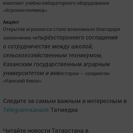
комплект учебно-лабораторного оборудования
«Агроном-полевод».
Акцент
Открытие агрокласса стало возможным благодаря
тырёхстороннего соглашения
заключению че
о сотрудничестве между школой,
сельскохозяйственным техникумом,
Казанским государственным аграрным
университетом и инв
естором — холдингом
«Камский бекон».
Следите за самым важным и интересным в
Telegram-канале
Татмедиа
Читайте новости Татарстана в