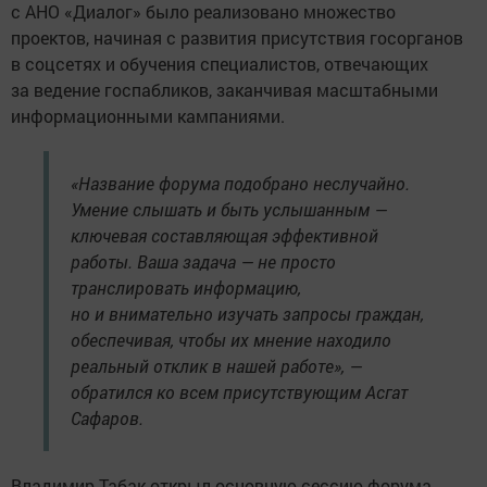
с АНО «Диалог» было реализовано множество
проектов, начиная с развития присутствия госорганов
в соцсетях и обучения специалистов, отвечающих
за ведение госпабликов, заканчивая масштабными
информационными кампаниями.
«Название форума подобрано неслучайно.
Умение слышать и быть услышанным —
ключевая составляющая эффективной
работы. Ваша задача — не просто
транслировать информацию,
но и внимательно изучать запросы граждан,
обеспечивая, чтобы их мнение находило
реальный отклик в нашей работе», —
обратился ко всем присутствующим Асгат
Сафаров.
Владимир Табак открыл основную сессию форума,