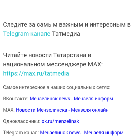
Следите за самым важным и интересным в
Telegram-канале
Татмедиа
Читайте новости Татарстана в
национальном мессенджере MАХ:
https://max.ru/tatmedia
Самое интересное в наших социальных сетях:
ВКонтакте:
Мензелинск news - Мензеля-информ
MAX:
Новости Мензелинска - Мензеля онлайн
Одноклассники:
ok.ru/menzelinsk
Telegram-канал:
Мензелинск news - Мензеля-информ