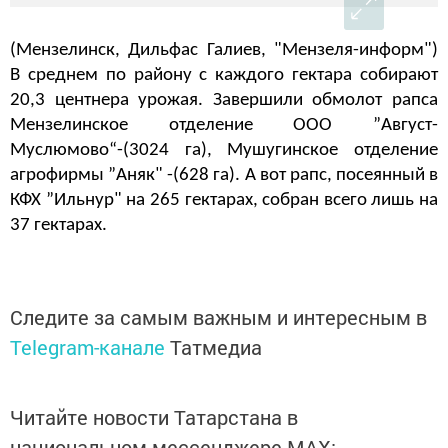
(Мензелинск, Дильфас Галиев, "Мензеля-информ")
В среднем по району с каждого гектара собирают
20,3 центнера урожая. Завершили обмолот рапса
Мензелинское отделение ООО ”Август-
Муслюмово“-(3024 га), Мушугинское отделение
агрофирмы ”Аняк" -(628 га). А вот рапс, посеянный в
КФХ ”Ильнур" на 265 гектарах, собран всего лишь на
37 гектарах.
Следите за самым важным и интересным в
Telegram-канале
Татмедиа
Читайте новости Татарстана в
национальном мессенджере MАХ: