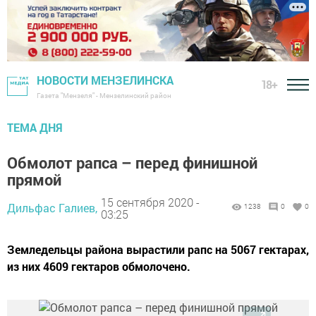
НОВОСТИ МЕНЗЕЛИНСКА
18+
Газета "Мензеля" - Мензелинский район
ТЕМА ДНЯ
Обмолот рапса – перед финишной
прямой
15 сентября 2020 -
Дильфас Галиев,
1238
0
0
03:25
Земледельцы района вырастили рапс на 5067 гектарах,
из них 4609 гектаров обмолочено.