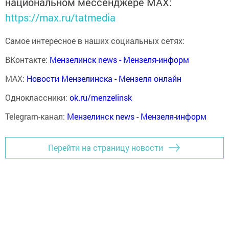
национальном мессенджере MАХ:
https://max.ru/tatmedia
Самое интересное в наших социальных сетях:
ВКонтакте:
Мензелинск news - Мензеля-информ
MAX:
Новости Мензелинска - Мензеля онлайн
Одноклассники:
ok.ru/menzelinsk
Telegram-канал:
Мензелинск news - Мензеля-информ
Перейти на страницу новости