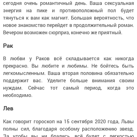
сегодня очень романтичный день. Ваша сексуальная
энергия на пике и противоположный пол будет
тянуться к вам как магнит. Большая вероятность, что
новое знакомство перейдет в продолжительный роман.
Вечером возможен сюрприз, конечно же приятный.
Рак
В любви у Раков всё складывается как никогда
прекрасно. Вы любите и любимы. Не бойтесь быть
легкомысленным. Ваша вторая половина обязательно
поддержит вас. Уделите больше внимания своим
нуждам. Сейчас тот самый период, когда это
необходимо.
Лев
Как говорит гороскоп на 15 сентября 2020 года, Львы
полны сил, благодаря особому расположению звезд.
За чтобы вы ни брались, всё будет с легкостью