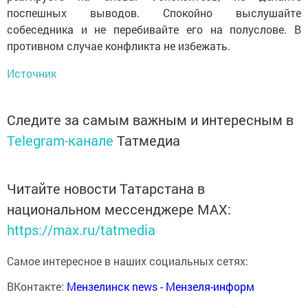
поспешных выводов. Спокойно выслушайте
собеседника и не перебивайте его на полуслове. В
противном случае конфликта не избежать.
Источник
Следите за самым важным и интересным в
Telegram-канале
Татмедиа
Читайте новости Татарстана в
национальном мессенджере MАХ:
https://max.ru/tatmedia
Самое интересное в наших социальных сетях:
ВКонтакте:
Мензелинск news - Мензеля-информ