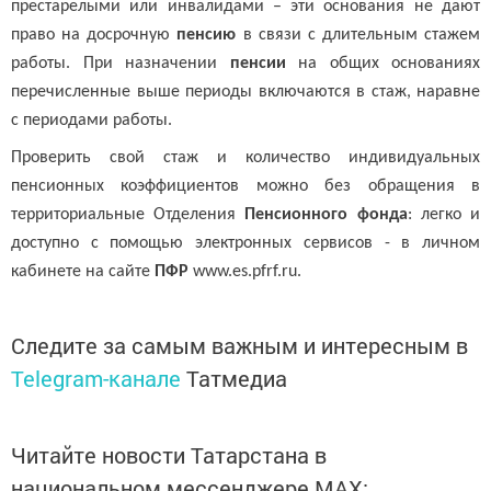
престарелыми или инвалидами – эти основания не дают
право на досрочную
пенсию
в связи с длительным стажем
работы. При назначении
пенсии
на общих основаниях
перечисленные выше периоды включаются в стаж, наравне
с периодами работы.
Проверить свой стаж и количество индивидуальных
пенсионных коэффициентов можно без обращения в
территориальные Отделения
Пенсионного фонда
: легко и
доступно с помощью электронных сервисов - в личном
кабинете на сайте
ПФР
www.es.pfrf.ru.
Следите за самым важным и интересным в
Telegram-канале
Татмедиа
Читайте новости Татарстана в
национальном мессенджере MАХ: