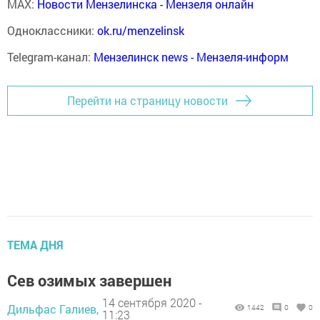
MAX:
Новости Мензелинска - Мензеля онлайн
Одноклассники:
ok.ru/menzelinsk
Telegram-канал:
Мензелинск news - Мензеля-информ
Перейти на страницу новости
ТЕМА ДНЯ
Сев озимых завершен
14 сентября 2020 -
Дильфас Галиев,
1442
0
0
11:23