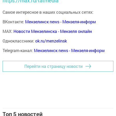
https://max.ru/tatmedia
Самое интересное в наших социальных сетях:
ВКонтакте:
Мензелинск news - Мензеля-информ
MAX:
Новости Мензелинска - Мензеля онлайн
Одноклассники:
ok.ru/menzelinsk
Telegram-канал:
Мензелинск news - Мензеля-информ
Перейти на страницу новости
Топ 5 новостей