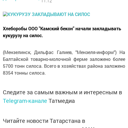
11:12
Хлеборобы ООО "Камский бекон" начали закладывать
кукурузу на силос.
(Мензелинск, Дильфас Галиев, "Мензеля-информ") На
Балтайской товарно-молочной ферме заложено более
5700 тонн силоса. Всего в хозяйствах района заложено
8354 тонны силоса.
Следите за самым важным и интересным в
Telegram-канале
Татмедиа
Читайте новости Татарстана в