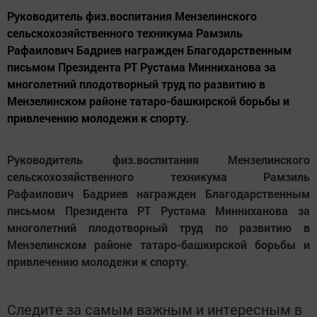
Руководитель физ.воспитания Мензелинского
сельскохозяйственного техникума Рамзиль
Рафаилович Бадриев награжден Благодарственным
письмом Президента РТ Рустама Минниханова за
многолетний плодотворный труд по развитию в
Мензелинском районе татаро-башкирской борьбы и
привлечению молодежи к спорту.
Руководитель физ.воспитания Мензелинского
сельскохозяйственного техникума Рамзиль
Рафаилович Бадриев награжден Благодарственным
письмом Президента РТ Рустама Минниханова за
многолетний плодотворный труд по развитию в
Мензелинском районе татаро-башкирской борьбы и
привлечению молодежи к спорту.
Следите за самым важным и интересным в