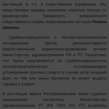
инстанций, в т.ч. и следственное управление. Мы
предстваляем вашему вниманию ответное письмо от
руководителя Тукаевского межрайонного
следственного отдела, подполковника юстиции
Романа
Шипкова
.
- Судебно-медицинское и патологоанатомическое
исследование трупов регламентируется
ведомственными нормативно-правовыми актами
Министерства здравоохранения РФ и РТ. Разъясняю,
что трупы направляются на судебно-медицинское,
патологоанатомическое исследованиедля
установления причины смерти в случае, если лечащий
врач по тем или иным причинам не может выдать
справку о смерти.
В настоящее время Республиканским бюро судебно-
медицинской экспертизы Министерства
здравоохранения РТ (РБ СМЭ МЗ РТ) выделена