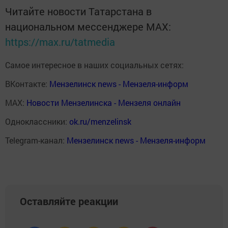
Читайте новости Татарстана в
национальном мессенджере MАХ:
https://max.ru/tatmedia
Самое интересное в наших социальных сетях:
ВКонтакте:
Мензелинск news - Мензеля-информ
MAX:
Новости Мензелинска - Мензеля онлайн
Одноклассники:
ok.ru/menzelinsk
Telegram-канал:
Мензелинск news - Мензеля-информ
Оставляйте реакции