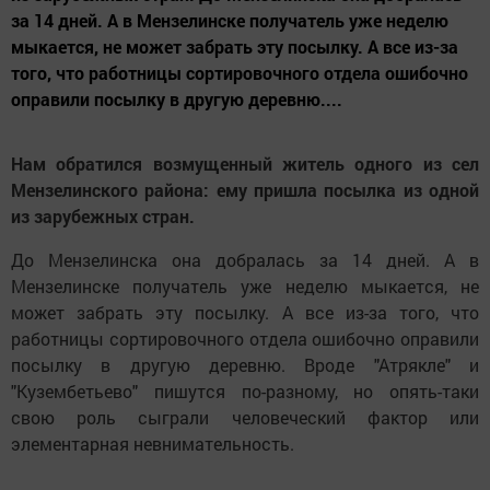
за 14 дней. А в Мензелинске получатель уже неделю
мыкается, не может забрать эту посылку. А все из-за
того, что работницы сортировочного отдела ошибочно
оправили посылку в другую деревню....
Нам обратился возмущенный житель одного из сел
Мензелинского района: ему пришла посылка из одной
из зарубежных стран.
До Мензелинска она добралась за 14 дней. А в
Мензелинске получатель уже неделю мыкается, не
может забрать эту посылку. А все из-за того, что
работницы сортировочного отдела ошибочно оправили
посылку в другую деревню. Вроде "Атрякле" и
"Кузембетьево" пишутся по-разному, но опять-таки
свою роль сыграли человеческий фактор или
элементарная невнимательность.