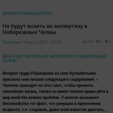
ВОПРОС РУКОВОДИТЕЛЮ
Не будут возить на экспертизу в
Набережные Челны
Редакция,
9 марта 2017 - 07:34
1644
0
0
Ветеран труда Р.Шакирова из села Кузембетьево
прислала нам письмо следующего содержания: «
Человек приходит на этот свет, чтобы прожить
спокойную жизнь, также он имеет полное право уйти в
мир иной без всяких проблем. У многих вызывает
беспокойство тот факт, что умерших в преклонном
возрасте, т.е. стариков, даже если известен диагноз,...