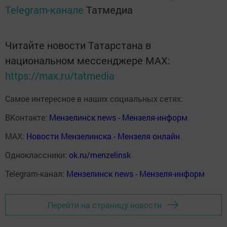
Telegram-канале
Татмедиа
Читайте новости Татарстана в
национальном мессенджере MАХ:
https://max.ru/tatmedia
Самое интересное в наших социальных сетях:
ВКонтакте:
Мензелинск news - Мензеля-информ
MAX:
Новости Мензелинска - Мензеля онлайн
Одноклассники:
ok.ru/menzelinsk
Telegram-канал:
Мензелинск news - Мензеля-информ
Перейти на страницу новости