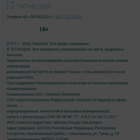
Телефон АО «ТАТМЕДИА»:
(843) 222 09 84
18+
© 2011 - 2026. Мензеля. Все права защищены.
© ТАТМЕДИА. Все материалы, размещенные на сайте, защищены
законом.
Перепечатка, воспроизведение и распространение в любом объеме
информации,
размещенной на сайте, возможна только с письменного согласия
редакций СМИ.
При поддержке Республиканского агентства по печати и массовым
коммуникациям.
Наименование СМИ: Минзэлэ (Мензеля)
СМИ зарегистрировано Федеральной службой по надзору в сфере
связи,
информационных технологий и массовых коммуникаций
запись о регистрации СМИ ЭЛ № ФС 77 - 47617 от 06.12.2011
ФИО главного редактора: Шагиев Ильдус Ильязович
Адрес редакции: 423700, Российская Федерация, Республика
Татарстан, Мензелинский район, г. Мензелинск, ул. Тукая, д. 19
Телефон редакции: (85555) 3-26-46