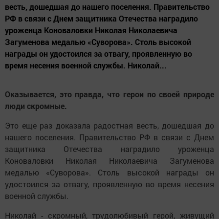
весть, дошедшая до нашего поселения. Правительство
РФ в связи с Днем защитника Отечества наградило
уроженца Коноваловки Николая Николаевича
Загуменова медалью «Суворова». Столь высокой
награды он удостоился за отвагу, проявленную во
время несения военной службы. Николай...
Оказывается, это правда, что герои по своей природе
люди скромные.
Это еще раз доказала радостная весть, дошедшая до
нашего поселения. Правительство РФ в связи с Днем
защитника Отечества наградило уроженца
Коноваловки Николая Николаевича Загуменова
медалью «Суворова». Столь высокой награды он
удостоился за отвагу, проявленную во время несения
военной службы.
Николай - скромный, трудолюбивый герой, живущий