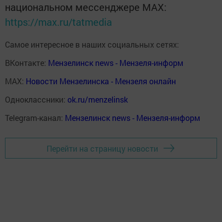
национальном мессенджере MАХ:
https://max.ru/tatmedia
Самое интересное в наших социальных сетях:
ВКонтакте:
Мензелинск news - Мензеля-информ
MAX:
Новости Мензелинска - Мензеля онлайн
Одноклассники:
ok.ru/menzelinsk
Telegram-канал:
Мензелинск news - Мензеля-информ
Перейти на страницу новости