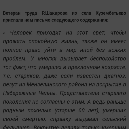
Ветеран труда Р.Шакирова из села Кузембетьево
прислала нам письмо следующего содержания:
Человек приходит на этот свет, чтобы
«
прожить спокойную жизнь, также он имеет
полное право уйти в мир иной без всяких
проблем. У многих вызывает беспокойство
тот факт, что умерших в преклонном возрасте,
т.е. стариков, даже если известен диагноз,
везут из Мензелинского района на вскрытие в
Набережные Челны. Представители старшего
поколения не согласны с этим. А ведь раньше
родным пожилых (старше 60 лет), умерших
своей смертью, справку выдавал сельский
фельдшер. Вскрытие делали только умершим