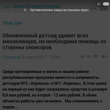
НОВОСТИ МЕНЗЕЛИНСКА
18+
4
Автоматическое закрытие баннера через
Газета "Мензеля" - Мензелинский район
ТЕМА ДНЯ
Обновленный детсад удивит всех
мензелинцев, но необходима помощь со
стороны спонсоров
Редакция,
9 марта 2017 - 10:35
1095
0
0
Среди претворяемых в жизнь в нашем районе
республиканских программ имеются и капремонты
детсадов №5 «Зоренька» и №7 «Березка». В этих целях
на первый из них будет направлены средства в размере
8,8 млн рублей, на второй - 12 млн рублей. В обоих
объектах работы уже начались . Мы ознакомились с
ходом...