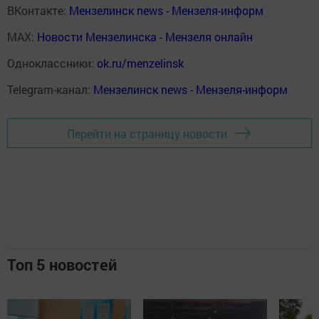
ВКонтакте:
Мензелинск news - Мензеля-информ
MAX:
Новости Мензелинска - Мензеля онлайн
Одноклассники:
ok.ru/menzelinsk
Telegram-канал:
Мензелинск news - Мензеля-информ
Перейти на страницу новости
Топ 5 новостей