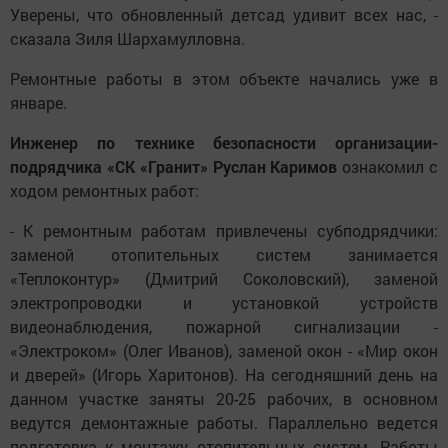
Уверены, что обновленный детсад удивит всех нас, -
сказала Зиля Шархамулловна.
Ремонтные работы в этом объекте начались уже в
январе.
Инженер по технике безопасности организации-
подрядчика «СК «Гранит» Руслан Каримов
ознакомил с
ходом ремонтных работ:
- К ремонтным работам привлечены субподрядчики:
заменой отопительных систем занимается
«Теплоконтур» (Дмитрий Соколовский), заменой
электропроводки и установкой устройств
видеонаблюдения, пожарной сигнализации -
«Электроком» (Олег Иванов), заменой окон - «Мир окон
и дверей» (Игорь Харитонов). На сегодняшний день на
данном участке заняты 20-25 рабочих, в основном
ведутся демонтажные работы. Параллельно ведется
подготовка к монтажу отопительных систем. Работы