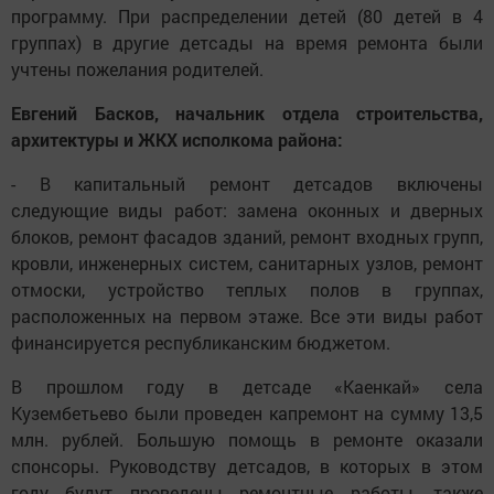
программу. При распределении детей (80 детей в 4
группах) в другие детсады на время ремонта были
учтены пожелания родителей.
Евгений Басков, начальник отдела строительства,
архитектуры и ЖКХ исполкома района:
- В капитальный ремонт детсадов включены
следующие виды работ: замена оконных и дверных
блоков, ремонт фасадов зданий, ремонт входных групп,
кровли, инженерных систем, санитарных узлов, ремонт
отмоски, устройство теплых полов в группах,
расположенных на первом этаже. Все эти виды работ
финансируется республиканским бюджетом.
В прошлом году в детсаде «Каенкай» села
Кузембетьево были проведен капремонт на сумму 13,5
млн. рублей. Большую помощь в ремонте оказали
спонсоры. Руководству детсадов, в которых в этом
году будут проведены ремонтные работы, также