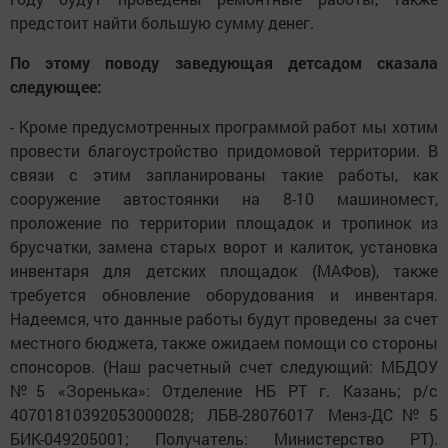
предстоит найти большую сумму денег.
По этому поводу заведующая детсадом сказала
следующее:
- Кроме предусмотренных программой работ мы хотим
провести благоустройство придомовой территории. В
связи с этим запланированы такие работы, как
сооружение автостоянки на 8-10 машиномест,
проложение по территории площадок и тропинок из
брусчатки, замена старых ворот и калиток, установка
инвентаря для детских площадок (МАФов), также
требуется обновление оборудования и инвентаря.
Надеемся, что данные работы будут проведены за счет
местного бюджета, также ожидаем помощи со стороны
спонсоров. (Наш расчетный счет следующий: МБДОУ
№5 «Зоренька»: Отделение НБ РТ г. Казань; р/с
40701810392053000028; ЛБВ-28076017 Менз-ДС№5
БИК-049205001; Получатель: Министерство РТ).