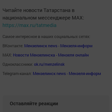
Читайте новости Татарстана в
национальном мессенджере MАХ:
https://max.ru/tatmedia
Самое интересное в наших социальных сетях:
ВКонтакте:
Мензелинск news - Мензеля-информ
MAX:
Новости Мензелинска - Мензеля онлайн
Одноклассники:
ok.ru/menzelinsk
Telegram-канал:
Мензелинск news - Мензеля-информ
Оставляйте реакции