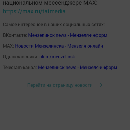
национальном мессенджере MАХ:
https://max.ru/tatmedia
Самое интересное в наших социальных сетях:
ВКонтакте:
Мензелинск news - Мензеля-информ
MAX:
Новости Мензелинска - Мензеля онлайн
Одноклассники:
ok.ru/menzelinsk
Telegram-канал:
Мензелинск news - Мензеля-информ
Перейти на страницу новости