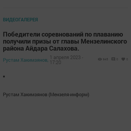
ВИДЕОГАЛЕРЕЯ
Победители соревнований по плаванию
получили призы от главы Мензелинского
района Айдара Салахова.
1 апреля 2023 -
Рустам Хакимзянов,
945
0
0
17:20
*
Рустам Хакимзянов (Мензеля-информ)