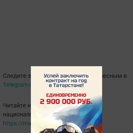
Следите за самым важным и интересным в
Telegram-канале
Татмедиа
Читайте новости Татарстана в
национальном мессенджере MАХ:
https://max.ru/tatmedia