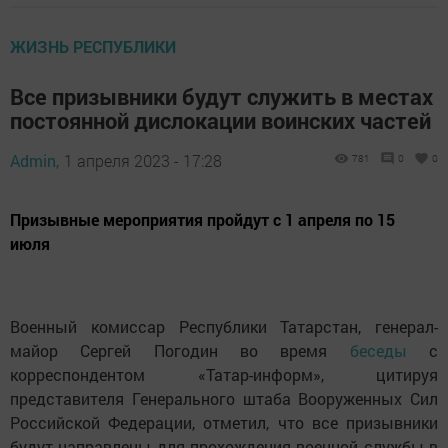
ЖИЗНЬ РЕСПУБЛИКИ
Все призывники будут служить в местах
постоянной дислокации воинских частей
Admin,
1 апреля 2023 - 17:28
781
0
0
Призывные мероприятия пройдут с 1 апреля по 15
июля
Военный комиссар Республики Татарстан, генерал-
майор Сергей Погодин во время
беседы
с
корреспондентом «Татар-информ», цитируя
представителя Генерального штаба Вооруженных Сил
Российской Федерации, отметил, что все призывники
будут направлены для прохождения военной службы в