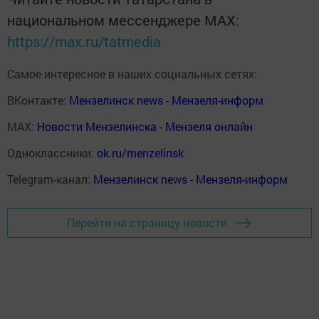
национальном мессенджере MАХ:
https://max.ru/tatmedia
Самое интересное в наших социальных сетях:
ВКонтакте:
Мензелинск news - Мензеля-информ
MAX:
Новости Мензелинска - Мензеля онлайн
Одноклассники:
ok.ru/menzelinsk
Telegram-канал:
Мензелинск news - Мензеля-информ
Перейти на страницу новости