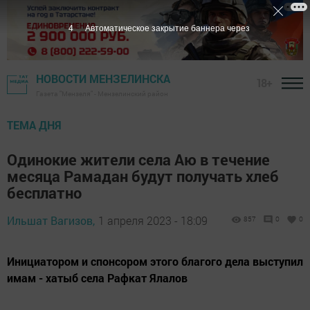
3
Автоматическое закрытие баннера через
НОВОСТИ МЕНЗЕЛИНСКА
18+
Газета "Мензеля" - Мензелинский район
ТЕМА ДНЯ
Одинокие жители села Аю в течение
месяца Рамадан будут получать хлеб
бесплатно
Ильшат Вагизов,
1 апреля 2023 - 18:09
857
0
0
Инициатором и спонсором этого благого дела выступил
имам - хатыб села Рафкат Ялалов