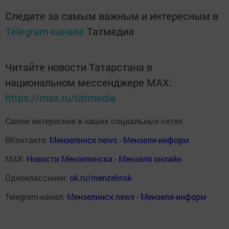
Следите за самым важным и интересным в
Telegram-канале
Татмедиа
Читайте новости Татарстана в
национальном мессенджере MАХ:
https://max.ru/tatmedia
Самое интересное в наших социальных сетях:
ВКонтакте:
Мензелинск news - Мензеля-информ
MAX:
Новости Мензелинска - Мензеля онлайн
Одноклассники:
ok.ru/menzelinsk
Telegram-канал:
Мензелинск news - Мензеля-информ