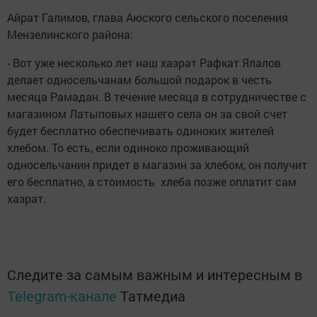
Айрат Галимов, глава Аюского сельского поселения
Мензелинского района:
- Вот уже несколько лет наш хазрат Рафкат Ялалов
делает односельчанам большой подарок в честь
месяца Рамадан. В течение месяца в сотрудничестве с
магазином Латыповых нашего села он за свой счет
будет бесплатно обеспечивать одиноких жителей
хлебом. То есть, если одиноко проживающий
односельчанин придет в магазин за хлебом, он получит
его бесплатно, а стоимость хлеба позже оплатит сам
хазрат.
Следите за самым важным и интересным в
Telegram-канале
Татмедиа