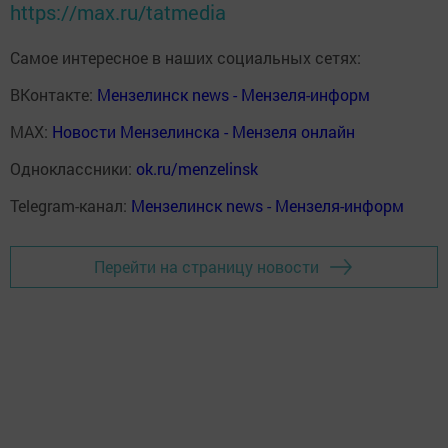
https://max.ru/tatmedia
Самое интересное в наших социальных сетях:
ВКонтакте:
Мензелинск news - Мензеля-информ
MAX:
Новости Мензелинска - Мензеля онлайн
Одноклассники:
ok.ru/menzelinsk
Telegram-канал:
Мензелинск news - Мензеля-информ
Перейти на страницу новости