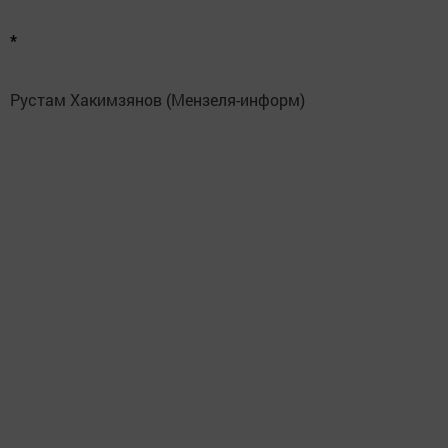
*
Рустам Хакимзянов (Мензеля-информ)