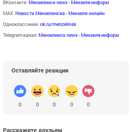
ВКонтакте:
Мензелинск news - Мензеля-информ
MAX:
Новости Мензелинска - Мензеля онлайн
Одноклассники:
ok.ru/menzelinsk
Telegram-канал:
Мензелинск news - Мензеля-информ
Оставляйте реакции
0
0
0
0
0
Расскажите друзьям