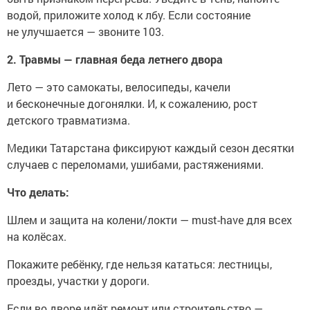
водой, приложите холод к лбу. Если состояние
не улучшается — звоните 103.
2. Травмы — главная беда летнего двора
Лето — это самокаты, велосипеды, качели
и бесконечные догонялки. И, к сожалению, рост
детского травматизма.
Медики Татарстана фиксируют каждый сезон десятки
случаев с переломами, ушибами, растяжениями.
Что делать:
Шлем и защита на колени/локти — must-have для всех
на колёсах.
Покажите ребёнку, где нельзя кататься: лестницы,
проезды, участки у дороги.
Если во дворе идёт ремонт или строительство —