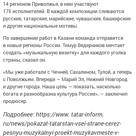
14 регионов Приволжья, в нем участвуют
175 исполнителей. В каждой композиции сливаются
русские, татарские, марийские, чувашские, башкирские
и другие национальные мотивы.
По завершении работ в Казани команда отправится
в новые регионы России. Тимур Ведерников мечтает
создать «музыкальную визитку» для каждого уголка
страны, сказал он.
«Мы уже работали с Чечней, Сахалином, Тулой, а теперь
с Поволжьем. Впереди — Марий Эл, Нижний Новгород
и другие города. Наша цель — показать, насколько
богата и разнообразна культура России», — заключил
продюсер.
Подробнее: https://www. tatar-inform.
ru/news/pokazat-tatarstan-vsei-strane-cerez-
pesnyu-muzykalnyi-proekt-muzykavmeste-v-