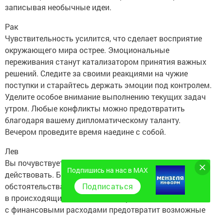
записывая необычные идеи.
Рак
Чувствительность усилится, что сделает восприятие
окружающего мира острее. Эмоциональные
переживания станут катализатором принятия важных
решений. Следите за своими реакциями на чужие
поступки и старайтесь держать эмоции под контролем.
Уделите особое внимание выполнению текущих задач
утром. Любые конфликты можно предотвратить
благодаря вашему дипломатическому таланту.
Вечером проведите время наедине с собой.
Лев
Вы почувствуете вдохновение и готовность
Подпишись на нас в MAX
действовать. Быстро реагируйте на возникающие
Подписаться
обстоятельства, принимая активное участие
в происходящих событиях. Осторожность
с финансовыми расходами предотвратит возможные