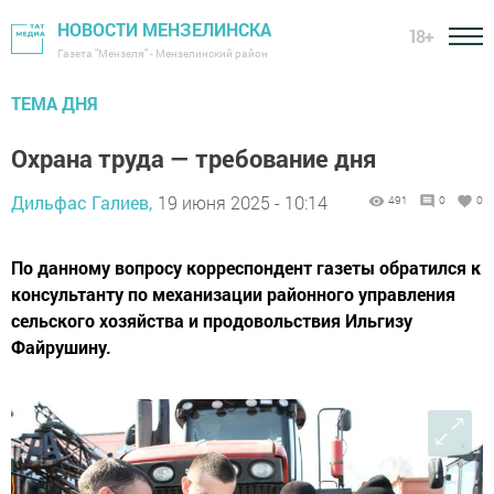
НОВОСТИ МЕНЗЕЛИНСКА
18+
Газета "Мензеля" - Мензелинский район
ТЕМА ДНЯ
Охрана труда — требование дня
Дильфас Галиев,
19 июня 2025 - 10:14
491
0
0
По данному вопросу корреспондент газеты обратился к
консультанту по механизации районного управления
сельского хозяйства и продовольствия Ильгизу
Файрушину.