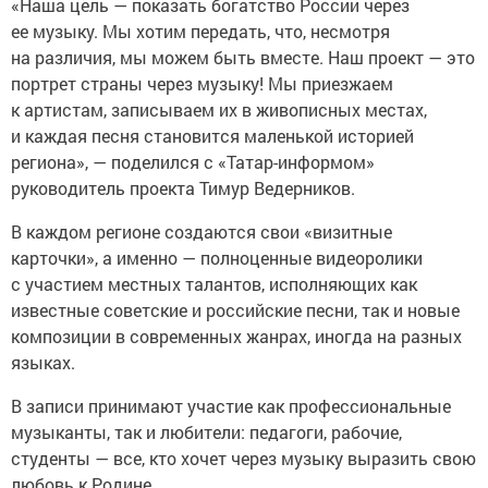
«Наша цель — показать богатство России через
ее музыку. Мы хотим передать, что, несмотря
на различия, мы можем быть вместе. Наш проект — это
портрет страны через музыку! Мы приезжаем
к артистам, записываем их в живописных местах,
и каждая песня становится маленькой историей
региона», — поделился с «Татар-информом»
руководитель проекта Тимур Ведерников.
В каждом регионе создаются свои «визитные
карточки», а именно — полноценные видеоролики
с участием местных талантов, исполняющих как
известные советские и российские песни, так и новые
композиции в современных жанрах, иногда на разных
языках.
В записи принимают участие как профессиональные
музыканты, так и любители: педагоги, рабочие,
студенты — все, кто хочет через музыку выразить свою
любовь к Родине.