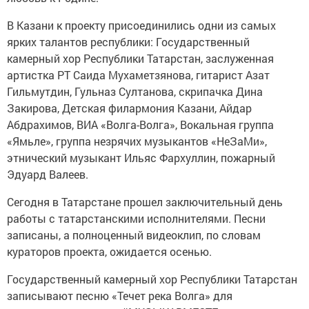
В Казани к проекту присоединились одни из самых
ярких талантов республики: Государственный
камерный хор Республики Татарстан, заслуженная
артистка РТ Саида Мухаметзянова, гитарист Азат
Гильмутдин, Гульназ Султанова, скрипачка Дина
Закирова, Детская филармония Казани, Айдар
Абдрахимов, ВИА «Волга-Волга», Вокальная группа
«Ямьле», группа незрячих музыкантов «НеЗаМи»,
этнический музыкант Ильяс Фархуллин, пожарный
Эдуард Валеев.
Сегодня в Татарстане прошел заключительный день
работы с татарстанскими исполнителями. Песни
записаны, а полноценный видеоклип, по словам
кураторов проекта, ожидается осенью.
Государственный камерный хор Республики Татарстан
записывают песню «Течет река Волга» для