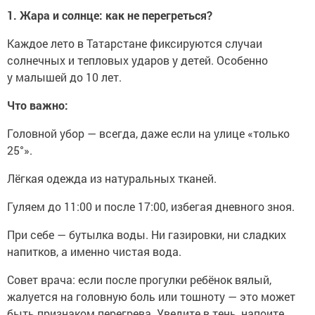
1. Жара и солнце: как не перегреться?
Каждое лето в Татарстане фиксируются случаи
солнечных и тепловых ударов у детей. Особенно
у малышей до 10 лет.
Что важно:
Головной убор — всегда, даже если на улице «только
25°».
Лёгкая одежда из натуральных тканей.
Гуляем до 11:00 и после 17:00, избегая дневного зноя.
При себе — бутылка воды. Ни газировки, ни сладких
напитков, а именно чистая вода.
Совет врача: если после прогулки ребёнок вялый,
жалуется на головную боль или тошноту — это может
быть признаком перегрева. Уведите в тень, напоите