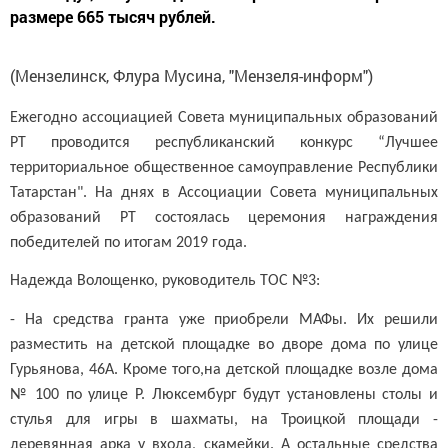
размере 665 тысяч рублей.
(Мензелинск, Флура Мусина, "Мензеля-информ")
Ежегодно ассоциацией Совета муниципальных образований
РТ проводится республиканский конкурс “Лучшее
территориальное общественное самоуправление Республики
Татарстан". На днях в Ассоциации Совета муниципальных
образований РТ состоялась церемония награждения
победителей по итогам 2019 года.
Надежда Волощенко, руководитель ТОС №3:
- На средства гранта уже приобрели МАФы. Их решили
разместить на детской площадке во дворе дома по улице
Гурьянова, 46А. Кроме того,на детской площадке возле дома
№ 100 по улице Р. Люксембург будут установлены столы и
стулья для игры в шахматы, на Троицкой площади -
деревянная арка у входа, скамейки. А остальные средства