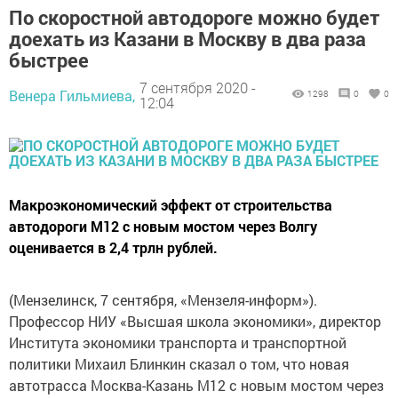
По скоростной автодороге можно будет
доехать из Казани в Москву в два раза
быстрее
7 сентября 2020 -
Венера Гильмиева,
1298
0
0
12:04
Макроэкономический эффект от строительства
автодороги М12 с новым мостом через Волгу
оценивается в 2,4 трлн рублей.
(Мензелинск, 7 сентября, «Мензеля-информ»).
Профессор НИУ «Высшая школа экономики», директор
Института экономики транспорта и транспортной
политики Михаил Блинкин сказал о том, что новая
автотрасса Москва-Казань М12 с новым мостом через