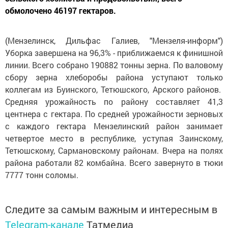
обмолочено 46197 гектаров.
(Мензелинск, Дильфас Галиев, "Мензеля-информ")
Уборка завершена на 96,3% - приближаемся к финишной
линии. Всего собрано 190882 тонны зерна. По валовому
сбору зерна хлеборобы района уступают только
коллегам из Буинского, Тетюшского, Арского районов.
Средняя урожайность по району составляет 41,3
центнера с гектара. По средней урожайности зерновых
с каждого гектара Мензелинский район занимает
четвертое место в республике, уступая Заинскому,
Тетюшскому, Сармановскому районам. Вчера на полях
района работали 82 комбайна. Всего завернуто в тюки
7777 тонн соломы.
Следите за самым важным и интересным в
Telegram-канале
Татмедиа