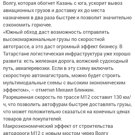
Волгу, которая обогнет Казань с юга, ускорит вывоз
авиационных грузов и доставку их до места
назначения в два раза быстрее и позволит значительно
сэкономить горючее.
«Южный обход даст возможность отправлять
высокомаржинальные грузы по скоростной
автотрассе, а это даст огромный эффект бизнесу. В
Татарстане логистическая инфраструктура уже хорошо
развита: есть железная дорога, волжский судоходный
путь, авиаперевозки. Если в эту схему включить
скоростную автомагистраль, можно будет строить
мультимодальные схемы с высоким экономическим
эффектом», – отметил Михаил Блинкин.
Разрешенная скорость по трассе М12 составит 130 км/
ч, что позволить автофурам быстрее доставлять грузы,
что может положительно сказаться на конечных ценах
товаров для покупателей.
Макроэкономический эффект от строительства
автодороги М12 с новым мостом через Волгу