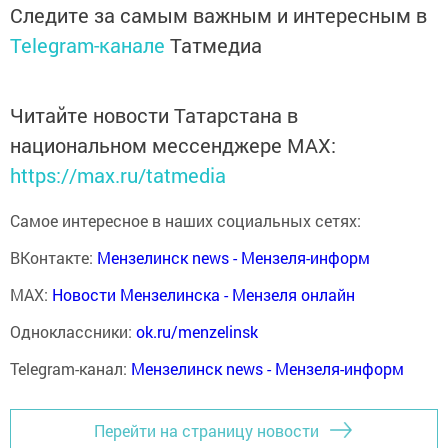
Следите за самым важным и интересным в
Telegram-канале
Татмедиа
Читайте новости Татарстана в
национальном мессенджере MАХ:
https://max.ru/tatmedia
Самое интересное в наших социальных сетях:
ВКонтакте:
Мензелинск news - Мензеля-информ
MAX:
Новости Мензелинска - Мензеля онлайн
Одноклассники:
ok.ru/menzelinsk
Telegram-канал:
Мензелинск news - Мензеля-информ
Перейти на страницу новости