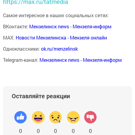
https://max.ru/tatmedia
Самое интересное в наших социальных сетях:
ВКонтакте:
Мензелинск news - Мензеля-информ
MAX:
Новости Мензелинска - Мензеля онлайн
Одноклассники:
ok.ru/menzelinsk
Telegram-канал:
Мензелинск news - Мензеля-информ
Оставляйте реакции
0
0
0
0
0