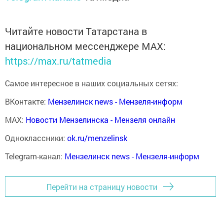
Читайте новости Татарстана в
национальном мессенджере MАХ:
https://max.ru/tatmedia
Самое интересное в наших социальных сетях:
ВКонтакте:
Мензелинск news - Мензеля-информ
MAX:
Новости Мензелинска - Мензеля онлайн
Одноклассники:
ok.ru/menzelinsk
Telegram-канал:
Мензелинск news - Мензеля-информ
Перейти на страницу новости