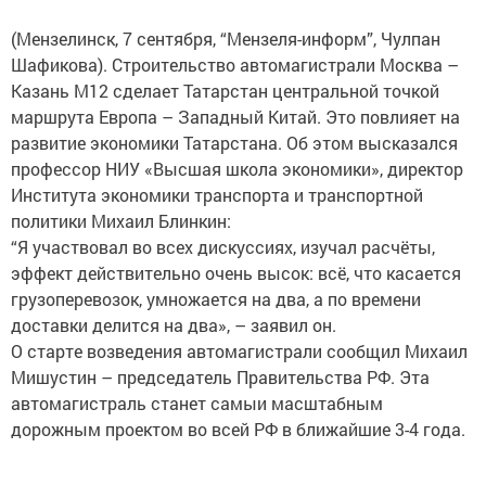
(Мензелинск, 7 сентября, “Мензеля-информ”, Чулпан
Шафикова). Строительство автомагистрали Москва –
Казань М12 сделает Татарстан центральной точкой
маршрута Европа – Западный Китай. Это повлияет на
развитие экономики Татарстана. Об этом высказался
профессор НИУ «Высшая школа экономики», директор
Института экономики транспорта и транспортной
политики Михаил Блинкин:
“Я участвовал во всех дискуссиях, изучал расчёты,
эффект действительно очень высок: всё, что касается
грузоперевозок, умножается на два, а по времени
доставки делится на два», – заявил он.
О старте возведения автомагистрали сообщил Михаил
Мишустин – председатель Правительства РФ. Эта
автомагистраль станет самыи масштабным
дорожным проектом во всей РФ в ближайшие 3-4 года.