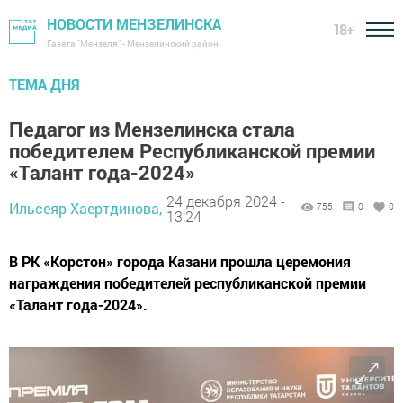
НОВОСТИ МЕНЗЕЛИНСКА
18+
Газета "Мензеля" - Мензелинский район
ТЕМА ДНЯ
Педагог из Мензелинска стала
победителем Республиканской премии
«Талант года-2024»
24 декабря 2024 -
Ильсеяр Хаертдинова,
755
0
0
13:24
В РК «Корстон» города Казани прошла церемония
награждения победителей республиканской премии
«Талант года-2024».