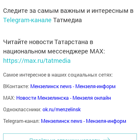
Следите за самым важным и интересным в
Telegram-канале
Татмедиа
Читайте новости Татарстана в
национальном мессенджере MАХ:
https://max.ru/tatmedia
Самое интересное в наших социальных сетях:
ВКонтакте:
Мензелинск news - Мензеля-информ
MAX:
Новости Мензелинска - Мензеля онлайн
Одноклассники:
ok.ru/menzelinsk
Telegram-канал:
Мензелинск news - Мензеля-информ