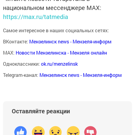
национальном мессенджере MАХ:
https://max.ru/tatmedia
Самое интересное в наших социальных сетях:
ВКонтакте:
Мензелинск news - Мензеля-информ
MAX:
Новости Мензелинска - Мензеля онлайн
Одноклассники:
ok.ru/menzelinsk
Telegram-канал:
Мензелинск news - Мензеля-информ
Оставляйте реакции