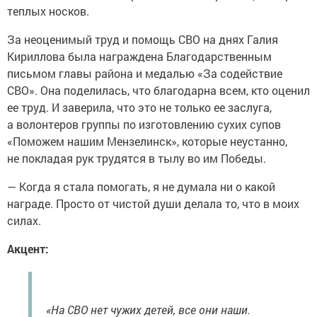
теплых носков.
За неоценимый труд и помощь СВО на днях Галия
Кириллова была награждена Благодарственным
письмом главы района и медалью «За содействие
СВО». Она поделилась, что благодарна всем, кто оценил
ее труд. И заверила, что это не только ее заслуга,
а волонтеров группы по изготовлению сухих супов
«Поможем нашим Мензелинск», которые неустанно,
не покладая рук трудятся в тылу во им Победы.
— Когда я стала помогать, я не думала ни о какой
награде. Просто от чистой души делала то, что в моих
силах.
Акцент:
«На СВО нет чужих детей, все они наши.