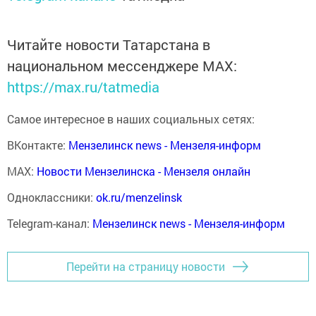
Читайте новости Татарстана в
национальном мессенджере MАХ:
https://max.ru/tatmedia
Самое интересное в наших социальных сетях:
ВКонтакте:
Мензелинск news - Мензеля-информ
MAX:
Новости Мензелинска - Мензеля онлайн
Одноклассники:
ok.ru/menzelinsk
Telegram-канал:
Мензелинск news - Мензеля-информ
Перейти на страницу новости