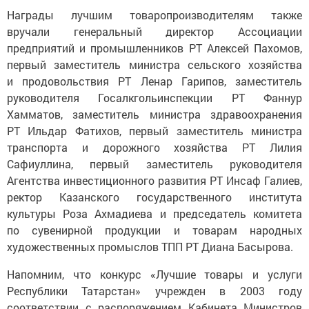
Награды лучшим товаропроизводителям также
вручали генеральный директор Ассоциации
предприятий и промышленников РТ Алексей Пахомов,
первый заместитель министра сельского хозяйства
и продовольствия РТ Ленар Гарипов, заместитель
руководителя Госалкгольинспекции РТ Фаннур
Хамматов, заместитель министра здравоохранения
РТ Ильдар Фатихов, первый заместитель министра
транспорта и дорожного хозяйства РТ Лилия
Сафиуллина, первый заместитель руководителя
Агентства инвестиционного развития РТ Инсаф Галиев,
ректор Казанского государственного института
культуры Роза Ахмадиева и председатель комитета
по сувенирной продукции и товарам народных
художественных промыслов ТПП РТ Диана Басырова.
Напомним, что конкурс «Лучшие товары и услуги
Республики Татарстан» учрежден в 2003 году
соответствии с распоряжением Кабинета Министров