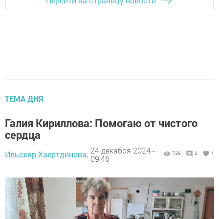
Перейти на страницу новости
ТЕМА ДНЯ
Галия Кириллова: Помогаю от чистого
сердца
24 декабря 2024 -
Ильсеяр Хаертдинова,
738
0
1
09:46