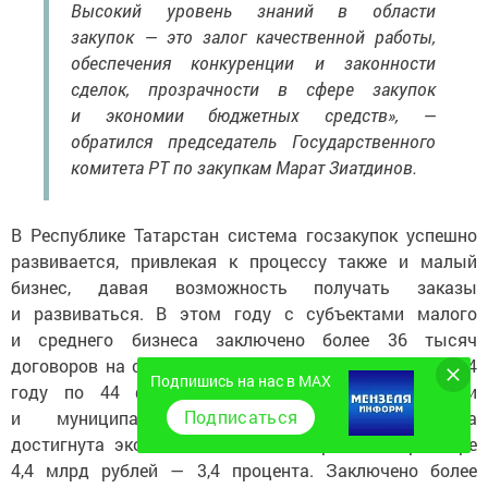
Высокий уровень знаний в области
закупок — это залог качественной работы,
обеспечения конкуренции и законности
сделок, прозрачности в сфере закупок
и экономии бюджетных средств», —
обратился председатель Государственного
комитета РТ по закупкам Марат Зиатдинов.
В Республике Татарстан система госзакупок успешно
развивается, привлекая к процессу также и малый
бизнес, давая возможность получать заказы
и развиваться. В этом году с субъектами малого
и среднего бизнеса заключено более 36 тысяч
договоров на сумму 48 млрд рублей. Всего же в 2024
Подпишись на нас в MAX
году по 44 федеральному закону региональными
Подписаться
и муниципальными заказчиками Татарстана
достигнута экономия бюджетных средств в размере
4,4 млрд рублей — 3,4 процента. Заключено более