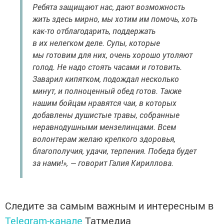
Ребята защищают нас, дают возможность
жить здесь мирно, мы хотим им помочь, хоть
как-то отблагодарить, поддержать
в их нелегком деле. Супы, которые
мы готовим для них, очень хорошо утоляют
голод. Не надо стоять часами и готовить.
Заварил кипятком, подождал несколько
минут, и полноценный обед готов. Также
нашим бойцам нравятся чаи, в которых
добавлены душистые травы, собранные
неравнодушными мензелинцами. Всем
волонтерам желаю крепкого здоровья,
благополучия, удачи, терпения. Победа будет
за нами!», — говорит Галия Кириллова.
Следите за самым важным и интересным в
Telegram-канале
Татмедиа