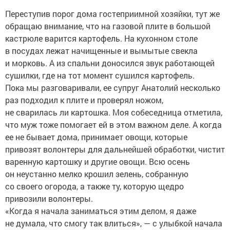
Переступив порог дома гостеприимной хозяйки, тут же
обращаю внимание, что на газовой плите в большой
кастрюле варится картофель. На кухонном столе
в посудах лежат начищенные и вымытые свекла
и морковь. А из спальни доносился звук работающей
сушилки, где на тот момент сушился картофель.
Пока мы разговаривали, ее супруг Анатолий несколько
раз подходил к плите и проверял ножом,
не сварилась ли картошка. Моя собеседница отметила,
что муж тоже помогает ей в этом важном деле. А когда
ее не бывает дома, принимает овощи, которые
привозят волонтеры для дальнейшей обработки, чистит
варенную картошку и другие овощи. Всю осень
он неустанно мелко крошил зелень, собранную
со своего огорода, а также ту, которую щедро
привозили волонтеры.
«Когда я начала заниматься этим делом, я даже
не думала, что смогу так влиться», — с улыбкой начала