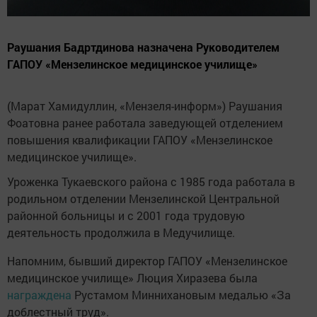
Раушания Бадртдинова назначена Руководителем
ГАПОУ «Мензелинское медицинское училище»
(Марат Хамидуллин, «Мензеля-информ») Раушания
Фоатовна ранее работала заведующей отделением
повышения квалификации ГАПОУ «Мензелинское
медицинское училище».
Уроженка Тукаевского района с 1985 года работала в
родильном отделении Мензелинской Центральной
районной больницы и с 2001 года трудовую
деятельность продолжила в Медучилище.
Напомним, бывший директор ГАПОУ «Мензелинское
медицинское училище» Люция Хиразева была
награждена
Рустамом Миннихановым медалью «За
доблестный труд».