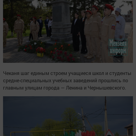
Чеканя шаг единым строем учащиеся школ и студенты
средне-специальных учебных заведений прошлись по
главным улицам города — Ленина и Чернышевского.