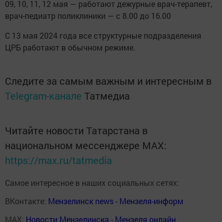
09, 10, 11, 12 мая — работают дежурные врач-терапевт,
врач-педиатр поликлиники — с 8.00 до 16.00
С 13 мая 2024 года все структурные подразделения
ЦРБ работают в обычном режиме.
Следите за самым важным и интересным в
Telegram-канале
Татмедиа
Читайте новости Татарстана в
национальном мессенджере MАХ:
https://max.ru/tatmedia
Самое интересное в наших социальных сетях:
ВКонтакте:
Мензелинск news - Мензеля-информ
MAX:
Новости Мензелинска - Мензеля онлайн