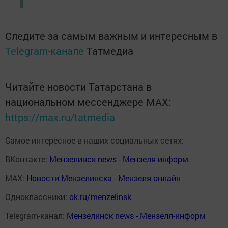
Следите за самым важным и интересным в
Telegram-канале
Татмедиа
Читайте новости Татарстана в
национальном мессенджере MАХ:
https://max.ru/tatmedia
Самое интересное в наших социальных сетях:
ВКонтакте:
Мензелинск news - Мензеля-информ
MAX:
Новости Мензелинска - Мензеля онлайн
Одноклассники:
ok.ru/menzelinsk
Telegram-канал:
Мензелинск news - Мензеля-информ