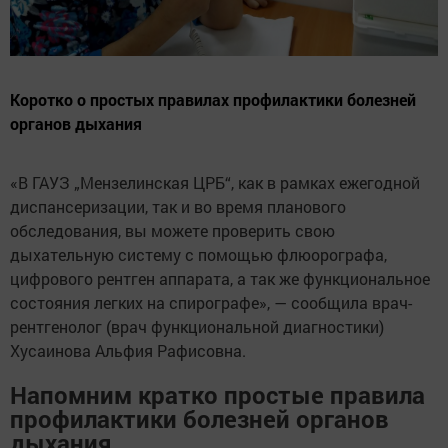
Коротко о простых правилах профилактики болезней
органов дыхания
«В ГАУЗ „Мензелинская ЦРБ“, как в рамках ежегодной
диспансеризации, так и во время планового
обследования, вы можете проверить свою
дыхательную систему с помощью флюорографа,
цифрового рентген аппарата, а так же функциональное
состояния легких на спирографе», — сообщила врач-
рентгенолог (врач функциональной диагностики)
Хусаинова Альфия Рафисовна.
Напомним кратко простые правила
профилактики болезней органов
дыхания.