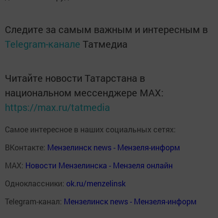
Следите за самым важным и интересным в
Telegram-канале
Татмедиа
Читайте новости Татарстана в
национальном мессенджере MАХ:
https://max.ru/tatmedia
Самое интересное в наших социальных сетях:
ВКонтакте:
Мензелинск news - Мензеля-информ
MAX:
Новости Мензелинска - Мензеля онлайн
Одноклассники:
ok.ru/menzelinsk
Telegram-канал:
Мензелинск news - Мензеля-информ