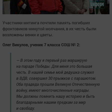
Участники митинга почтили память погибших
фронтовиков минутой молчания, в их честь были
возложены венки и цветы.
Олег Викулов, ученик 7 класса СОШ № 2:
— В этом году я первый раз марширую
на параде Победы. Для меня это большая
честь. В нашей семье мой дедушка служил
в ВДВ, совершил 30 прыжков с парашютом.
Оба прадеда прошли Великую Отечественную
войну, имеют многочисленные награды.
Мы должны помнить нашу историю и быть
благодарными нашим предкам за мир
и свободу.