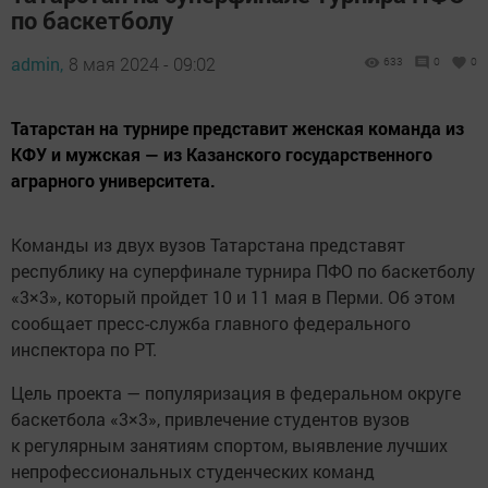
по баскетболу
admin,
8 мая 2024 - 09:02
633
0
0
Татарстан на турнире представит женская команда из
КФУ и мужская — из Казанского государственного
аграрного университета.
Команды из двух вузов Татарстана представят
республику на суперфинале турнира ПФО по баскетболу
«3×3», который пройдет 10 и 11 мая в Перми. Об этом
сообщает пресс-служба главного федерального
инспектора по РТ.
Цель проекта — популяризация в федеральном округе
баскетбола «3×3», привлечение студентов вузов
к регулярным занятиям спортом, выявление лучших
непрофессиональных студенческих команд