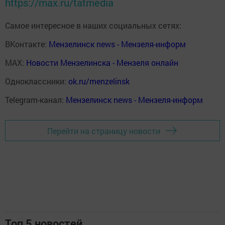
https://max.ru/tatmedia
Самое интересное в наших социальных сетях:
ВКонтакте:
Мензелинск news - Мензеля-информ
MAX:
Новости Мензелинска - Мензеля онлайн
Одноклассники:
ok.ru/menzelinsk
Telegram-канал:
Мензелинск news - Мензеля-информ
Перейти на страницу новости
Топ 5 новостей