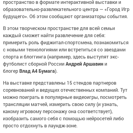
пространство в формате интерактивной выставки и
образовательно-развлекательного центра — «Город Игр
будущего». Об этом сообщают организаторы события.
В этом творческом пространстве для всей семьи
каждый сможет найти развлечение для себя:
примерить роль фиджитал-спортсмена, познакомиться
с новыми технологиями или встретиться со звездами
спорта и блоггинга (например, здесь выступят экс-
футболист сборной России
Андрей Аршавин
и
блогер
Влад А4 Бумага
).
На выставке представлены 15 стендов партнеров
соревнований и ведущих отечественных компаний. Тут
можно поиграть в популярные видеоигры, посмотреть
трансляции матчей, измерить свою силу (и узнать,
какому игровому персонажу она соответствует),
изобразить самого себя с помощью нейросетей либо
просто отдохнуть в лаундж-зоне.