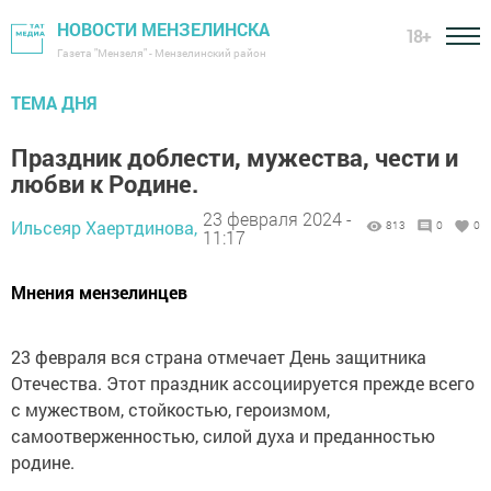
НОВОСТИ МЕНЗЕЛИНСКА
18+
Газета "Мензеля" - Мензелинский район
ТЕМА ДНЯ
Праздник доблести, мужества, чести и
любви к Родине.
23 февраля 2024 -
Ильсеяр Хаертдинова,
813
0
0
11:17
Мнения мензелинцев
23 февраля вся страна отмечает День защитника
Отечества. Этот праздник ассоциируется прежде всего
с мужеством, стойкостью, героизмом,
самоотверженностью, силой духа и преданностью
родине.