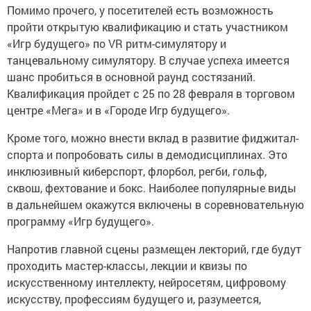
Помимо прочего, у посетителей есть возможность
пройти открытую квалификацию и стать участником
«Игр будущего» по VR ритм-симулятору и
танцевальному симулятору. В случае успеха имеется
шанс пробиться в основной раунд состязаний.
Квалификация пройдет с 25 по 28 февраля в торговом
центре «Мега» и в «Городе Игр будущего».
Кроме того, можно внести вклад в развитие фиджитал-
спорта и попробовать силы в демодисциплинах. Это
инклюзивный киберспорт, флорбол, регби, гольф,
сквош, фехтование и бокс. Наиболее популярные виды
в дальнейшем окажутся включены в соревновательную
программу «Игр будущего».
Напротив главной сцены размещен лекторий, где будут
проходить мастер-классы, лекции и квизы по
искусственному интеллекту, нейросетям, цифровому
искусству, профессиям будущего и, разумеется,