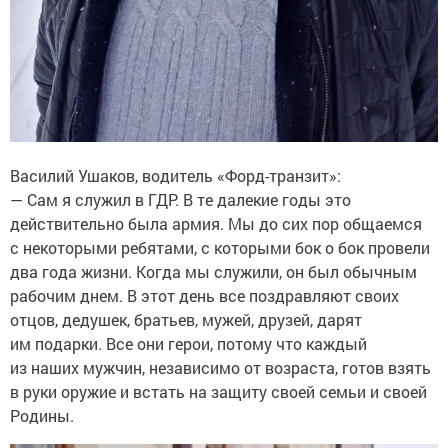
Василий Ушаков, водитель «Форд-транзит»:
— Сам я служил в ГДР. В те далекие годы это
действительно была армия. Мы до сих пор общаемся
с некоторыми ребятами, с которыми бок о бок провели
два года жизни. Когда мы служили, он был обычным
рабочим днем. В этот день все поздравляют своих
отцов, дедушек, братьев, мужей, друзей, дарят
им подарки. Все они герои, потому что каждый
из наших мужчин, независимо от возраста, готов взять
в руки оружие и встать на защиту своей семьи и своей
Родины.