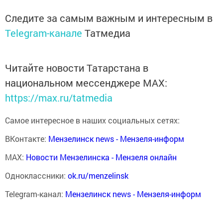
Следите за самым важным и интересным в
Telegram-канале
Татмедиа
Читайте новости Татарстана в
национальном мессенджере MАХ:
https://max.ru/tatmedia
Самое интересное в наших социальных сетях:
ВКонтакте:
Мензелинск news - Мензеля-информ
MAX:
Новости Мензелинска - Мензеля онлайн
Одноклассники:
ok.ru/menzelinsk
Telegram-канал:
Мензелинск news - Мензеля-информ