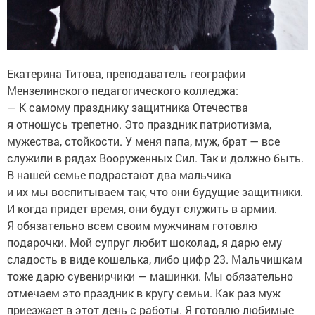
Екатерина Титова, преподаватель географии
Мензелинского педагогического колледжа:
— К самому празднику защитника Отечества
я отношусь трепетно. Это праздник патриотизма,
мужества, стойкости. У меня папа, муж, брат — все
служили в рядах Вооруженных Сил. Так и должно быть.
В нашей семье подрастают два мальчика
и их мы воспитываем так, что они будущие защитники.
И когда придет время, они будут служить в армии.
Я обязательно всем своим мужчинам готовлю
подарочки. Мой супруг любит шоколад, я дарю ему
сладость в виде кошелька, либо цифр 23. Мальчишкам
тоже дарю сувенирчики — машинки. Мы обязательно
отмечаем это праздник в кругу семьи. Как раз муж
приезжает в этот день с работы. Я готовлю любимые