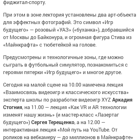
фиджитал-спорту.
При этом в зоне лектория установлены два арт-объекта
для эффектных фотографий. Это символ «Игр
будущего» — розовый «УАЗ» («буханка»), добравшийся
от Москвы до Байконура, и огромная фигура Стива из
«Майнкрафта» с тюбетейкой на голове.
Предусмотрены и технологичные зоны, где можно
сыграть в футбольный симулятор, познакомиться с
героями пятерки «Игр будущего» и многое другое.
Сегодня на малой сцене на 10.00 намечена лекция
«Взаимосвязь видеоигр и классического искусства»
эксперта школы по разработке видеоигр XYZ
Аркадия
Стогния
, на 11.00 — лекция «Как VR и AR технологии
изменят нашу жизнь» (и мастер-класс «Лазертаг
будущего»)
Сергея Терещенко
, а на 12.00 —
интерактивная лекция «Мой путь на YouTube. От
роликов на вебкамеру — до миллионов в Майнкрафте»