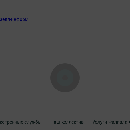
нзеля-информ
кстренные службы
Наш коллектив
Услуги Филиала