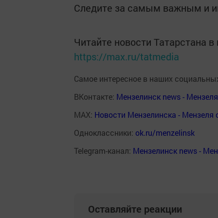
Следите за самым важным и 
Читайте новости Татарстана 
https://max.ru/tatmedia
Самое интересное в наших социальных
ВКонтакте:
Мензелинск news - Мензел
MAX:
Новости Мензелинска - Мензеля 
Одноклассники:
ok.ru/menzelinsk
Telegram-канал:
Мензелинск news - Ме
Оставляйте реакции