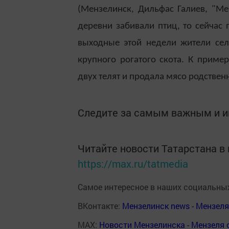
(Мензелинск, Дильфас Галиев, "Ме
деревни забивали птиц, то сейчас 
выходные этой недели жители сел
крупного рогатого скота. К приме
двух телят и продала мясо родствен
Следите за самым важным и 
Читайте новости Татарстана 
https://max.ru/tatmedia
Самое интересное в наших социальных
ВКонтакте:
Мензелинск news - Мензел
MAX:
Новости Мензелинска - Мензеля 