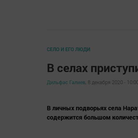
СЕЛО И ЕГО ЛЮДИ
В селах приступ
Дильфас Галиев,
8 декабря 2020 - 10:0
В личных подворьях села Нара
содержится большом количест