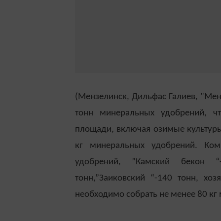
(Мензелинск, Дильфас Галиев, "Ме
тонн минеральных удобрений, чт
площади, включая озимые культуры.
кг минеральных удобрений. Ком
удобрений, ”Камский бекон “
тонн,”Заиковский “-140 тонн, хоз
необходимо собрать не менее 80 кг