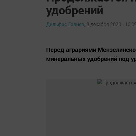
удобрений
Дильфас Галиев,
8 декабря 2020 - 10:0
Перед аграриями Мензелинског
минеральных удобрений под ур