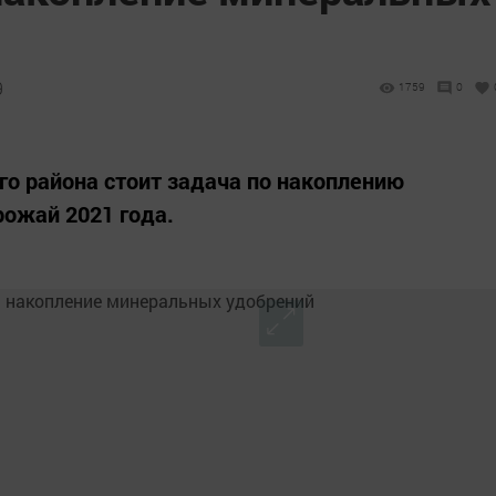
9
1759
0
о района стоит задача по накоплению
ожай 2021 года.