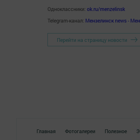
Одноклассники:
ok.ru/menzelinsk
Telegram-канал:
Мензелинск news - Ме
Перейти на страницу новости
Главная
Фотогалереи
Полезное
Э