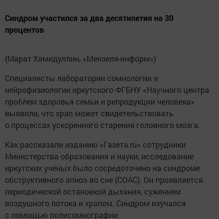
Синдром участился за два десятилетия на 30
процентов
(Марат Хамидуллин, «Мензеля-информ»)
Специалисты лаборатории сомнологии и
нейрофизиологии иркутского ФГБНУ «Научного центра
проблем здоровья семьи и репродукции человека»
выявили, что храп может свидетельствовать
о процессах ускоренного старения головного мозга.
Как рассказали изданию «Газета.ru» сотрудники
Министерства образования и науки, исследование
иркутских ученых было сосредоточено на синдроме
обструктивного апноэ во сне (СОАС). Он проявляется
периодической остановкой дыхания, сужением
воздушного потока и храпом. Синдром изучался
с помощью полисомнографии