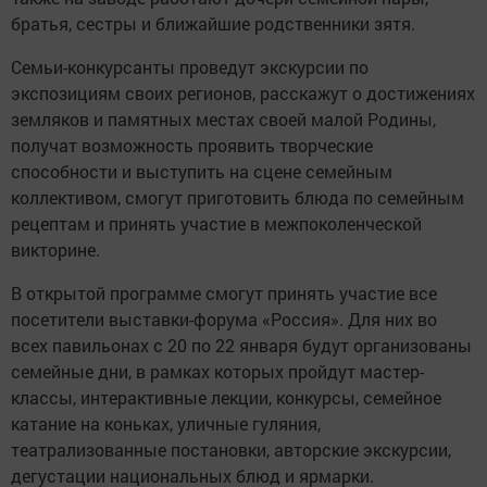
братья, сестры и ближайшие родственники зятя.
Семьи-конкурсанты проведут экскурсии по
экспозициям своих регионов, расскажут о достижениях
земляков и памятных местах своей малой Родины,
получат возможность проявить творческие
способности и выступить на сцене семейным
коллективом, смогут приготовить блюда по семейным
рецептам и принять участие в межпоколенческой
викторине.
В открытой программе смогут принять участие все
посетители выставки-форума «Россия». Для них во
всех павильонах с 20 по 22 января будут организованы
семейные дни, в рамках которых пройдут мастер-
классы, интерактивные лекции, конкурсы, семейное
катание на коньках, уличные гуляния,
театрализованные постановки, авторские экскурсии,
дегустации национальных блюд и ярмарки.