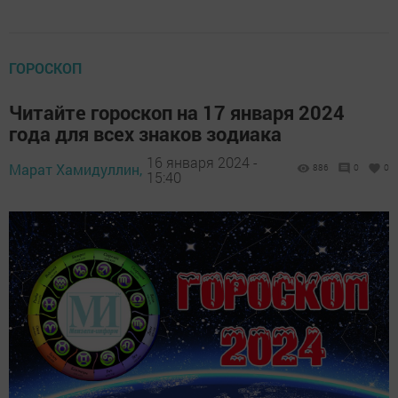
ГОРОСКОП
Читайте гороскоп на 17 января 2024
года для всех знаков зодиака
16 января 2024 -
Марат Хамидуллин,
886
0
0
15:40