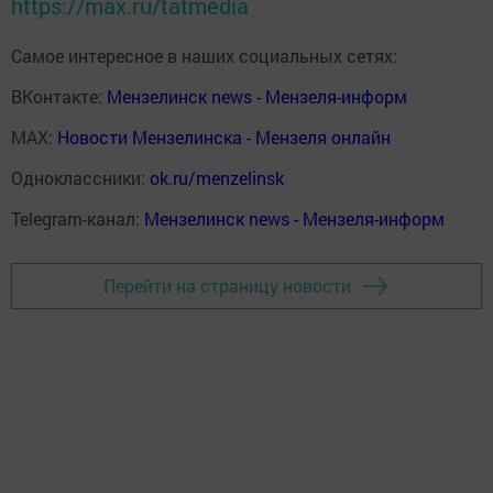
https://max.ru/tatmedia
Самое интересное в наших социальных сетях:
ВКонтакте:
Мензелинск news - Мензеля-информ
MAX:
Новости Мензелинска - Мензеля онлайн
Одноклассники:
ok.ru/menzelinsk
Telegram-канал:
Мензелинск news - Мензеля-информ
Перейти на страницу новости