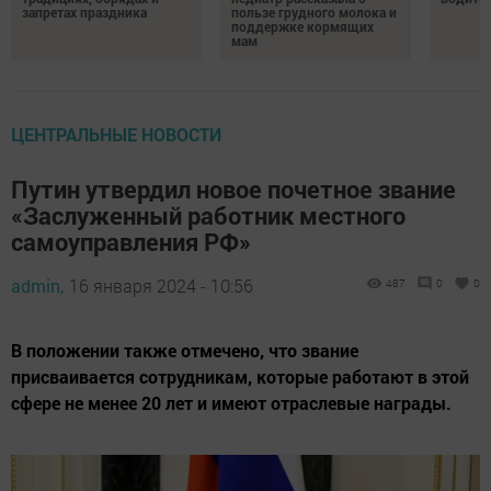
запретах праздника
пользе грудного молока и
поддержке кормящих
мам
ЦЕНТРАЛЬНЫЕ НОВОСТИ
Путин утвердил новое почетное звание
«Заслуженный работник местного
самоуправления РФ»
admin,
16 января 2024 - 10:56
487
0
0
В положении также отмечено, что звание
присваивается сотрудникам, которые работают в этой
сфере не менее 20 лет и имеют отраслевые награды.