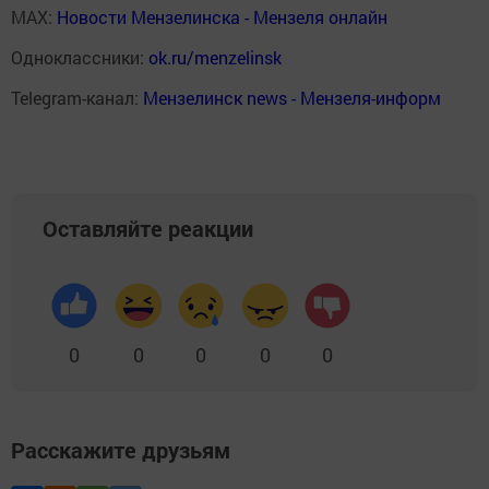
MAX:
Новости Мензелинска - Мензеля онлайн
Одноклассники:
ok.ru/menzelinsk
Telegram-канал:
Мензелинск news - Мензеля-информ
Оставляйте реакции
0
0
0
0
0
Расскажите друзьям