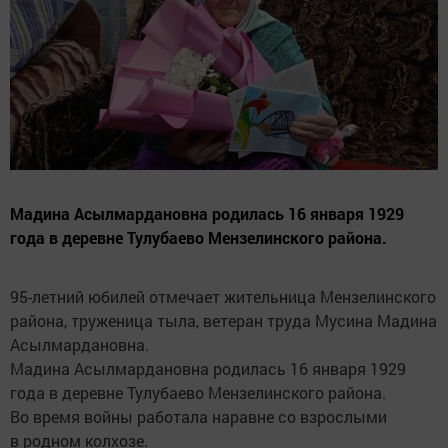
Мадина Асылмардановна родилась 16 января 1929
года в деревне Тулубаево Мензелинского района.
95-летний юбилей отмечает жительница Мензелинского
района, труженица тыла, ветеран труда Мусина Мадина
Асылмардановна.
Мадина Асылмардановна родилась 16 января 1929
года в деревне Тулубаево Мензелинского района.
Во время войны работала наравне со взрослыми
в родном колхозе.