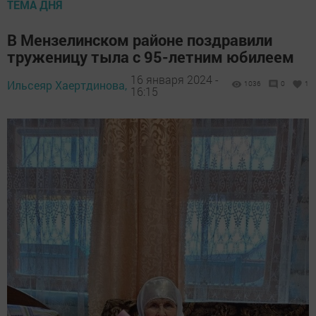
ТЕМА ДНЯ
В Мензелинском районе поздравили
труженицу тыла с 95-летним юбилеем
16 января 2024 -
Ильсеяр Хаертдинова,
1036
0
1
16:15