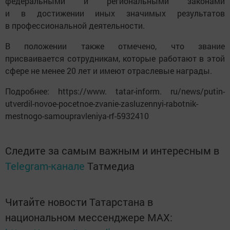
федеральными и региональными законами
и в достижении иных значимых результатов
в профессиональной деятельности.
В положении также отмечено, что звание
присваивается сотрудникам, которые работают в этой
сфере не менее 20 лет и имеют отраслевые награды.
Подробнее: https://www. tatar-inform. ru/news/putin-
utverdil-novoe-pocetnoe-zvanie-zasluzennyi-rabotnik-
mestnogo-samoupravleniya-rf-5932410
Следите за самым важным и интересным в
Telegram-канале
Татмедиа
Читайте новости Татарстана в
национальном мессенджере MАХ: