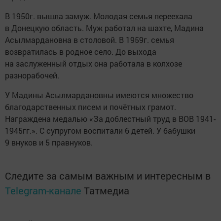
В 1950г. вышла замуж. Молодая семья переехала
в Донецкую область. Муж работал на шахте, Мадина
Асылмардановна в столовой. В 1959г. семья
возвратилась в родное село. До выхода
на заслуженный отдых она работала в колхозе
разнорабочей.
У Мадины Асылмардановны имеются множество
благодарственных писем и почётных грамот.
Награждена медалью «За доблестный труд в ВОВ 1941-
1945гг.». С супругом воспитали 6 детей. У бабушки
9 внуков и 5 правнуков.
Следите за самым важным и интересным в
Telegram-канале
Татмедиа