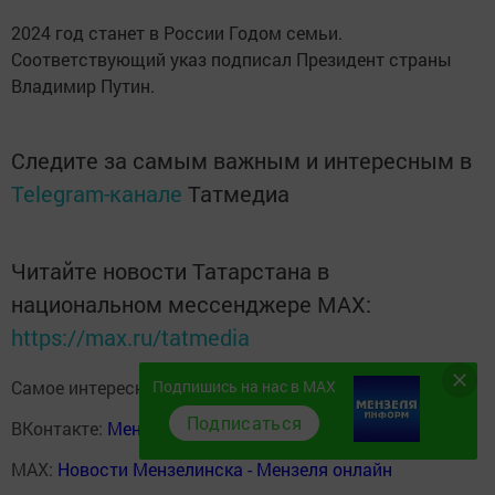
2024 год станет в России Годом семьи.
Соответствующий указ подписал Президент страны
Владимир Путин.
Следите за самым важным и интересным в
Telegram-канале
Татмедиа
Читайте новости Татарстана в
национальном мессенджере MАХ:
https://max.ru/tatmedia
Самое интересное в наших социальных сетях:
Подпишись на нас в MAX
Подписаться
ВКонтакте:
Мензелинск news - Мензеля-информ
MAX:
Новости Мензелинска - Мензеля онлайн