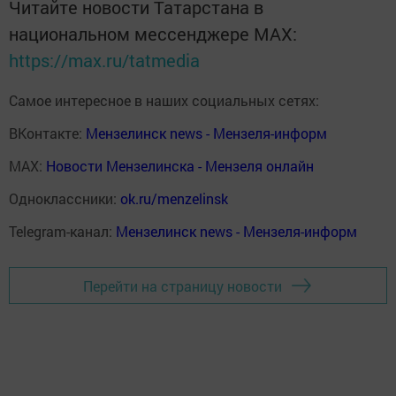
Читайте новости Татарстана в
национальном мессенджере MАХ:
https://max.ru/tatmedia
Самое интересное в наших социальных сетях:
ВКонтакте:
Мензелинск news - Мензеля-информ
MAX:
Новости Мензелинска - Мензеля онлайн
Одноклассники:
ok.ru/menzelinsk
Telegram-канал:
Мензелинск news - Мензеля-информ
Перейти на страницу новости