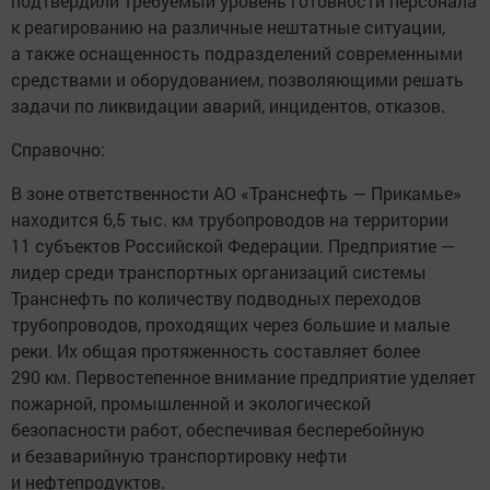
подтвердили требуемый уровень готовности персонала
к реагированию на различные нештатные ситуации,
а также оснащенность подразделений современными
средствами и оборудованием, позволяющими решать
задачи по ликвидации аварий, инцидентов, отказов.
Справочно:
В зоне ответственности АО «Транснефть — Прикамье»
находится 6,5 тыс. км трубопроводов на территории
11 субъектов Российской Федерации. Предприятие —
лидер среди транспортных организаций системы
Транснефть по количеству подводных переходов
трубопроводов, проходящих через большие и малые
реки. Их общая протяженность составляет более
290 км. Первостепенное внимание предприятие уделяет
пожарной, промышленной и экологической
безопасности работ, обеспечивая бесперебойную
и безаварийную транспортировку нефти
и нефтепродуктов.