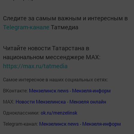
Следите за самым важным и интересным в
Telegram-канале
Татмедиа
Читайте новости Татарстана в
национальном мессенджере MАХ:
https://max.ru/tatmedia
Самое интересное в наших социальных сетях:
ВКонтакте:
Мензелинск news - Мензеля-информ
MAX:
Новости Мензелинска - Мензеля онлайн
Одноклассники:
ok.ru/menzelinsk
Telegram-канал:
Мензелинск news - Мензеля-информ