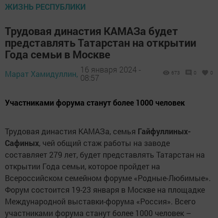
ЖИЗНЬ РЕСПУБЛИКИ
Трудовая династия КАМАЗа будет
представлять Татарстан на открытии
Года семьи в Москве
16 января 2024 -
Марат Хамидуллин,
673
0
0
08:57
Участниками форума станут более 1000 человек
Трудовая династия КАМАЗа, семья
Гайфуллиных-
Сафиных
, чей общий стаж работы на заводе
составляет 279 лет, будет представлять Татарстан на
открытии Года семьи, которое пройдет на
Всероссийском семейном форуме «Родные-Любимые».
Форум состоится 19-23 января в Москве на площадке
Международной выставки-форума «Россия». Всего
участниками форума станут более 1000 человек –