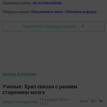
Одноклассники:
ok.ru/menzelinsk
Telegram-канал:
Мензелинск news - Мензеля-информ
Перейти на страницу новости
ЖИЗНЬ В РОССИИ
Ученые: Храп связан с ранним
старением мозга
16 января 2024 -
Марат Хамидуллин,
889
0
0
15:13