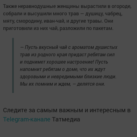
Также неравнодушные женщины вырастили в огороде,
собрали и высушили много трав — душицу, чабрец,
мяту, смородину, иван-чай, и другие травы. Они
приготовили из них чай, разложили по пакетам.
— Пусть вкусный чай с ароматом душистых
трав из родного края придаст ребятам сил
и поднимет хорошее настроение! Пусть
напомнит ребятам о доме, что их ждут
здоровыми и невредимыми близкие люди.
Мы их помним и ждем, — делятся они.
Следите за самым важным и интересным в
Telegram-канале
Татмедиа