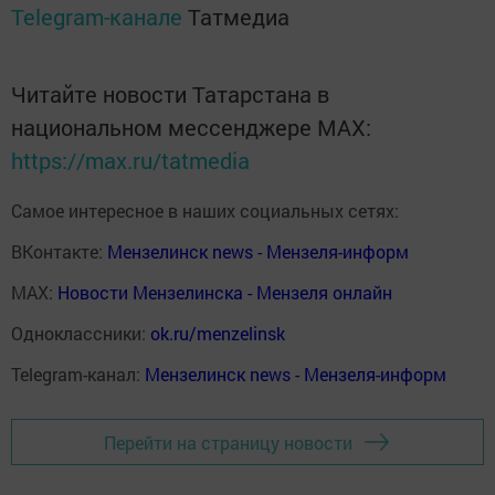
Telegram-канале
Татмедиа
Читайте новости Татарстана в
национальном мессенджере MАХ:
https://max.ru/tatmedia
Самое интересное в наших социальных сетях:
ВКонтакте:
Мензелинск news - Мензеля-информ
MAX:
Новости Мензелинска - Мензеля онлайн
Одноклассники:
ok.ru/menzelinsk
Telegram-канал:
Мензелинск news - Мензеля-информ
Перейти на страницу новости