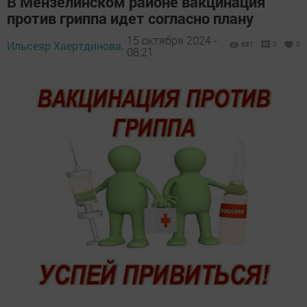
В Мензелинском районе вакцинация
против гриппа идет согласно плану
15 октября 2024 -
Ильсеяр Хаертдинова,
681
0
0
08:21