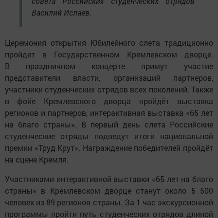
совета Российских студенческих отрядов
Василий Ислаев.
Церемония открытия Юбилейного слета традиционно
пройдет в Государственном Кремлевском дворце.
В праздничном концерте примут участие
представители власти, организаций партнеров,
участники студенческих отрядов всех поколений. Также
в фойе Кремлевского дворца пройдёт выставка
регионов и партнеров, интерактивная выставка «65 лет
на благо страны». В первый день слета Российские
студенческие отряды подведут итоги национальной
премии «Труд Крут». Награждение победителей пройдёт
на сцене Кремля.
Участниками интерактивной выставки «65 лет на благо
страны» в Кремлевском дворце станут около 5 500
человек из 89 регионов страны. За 1 час экскурсионной
программы пройти путь студенческих отрядов длиной