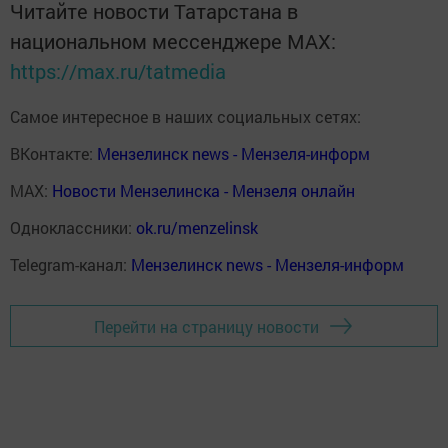
Читайте новости Татарстана в
национальном мессенджере MАХ:
https://max.ru/tatmedia
Самое интересное в наших социальных сетях:
ВКонтакте:
Мензелинск news - Мензеля-информ
MAX:
Новости Мензелинска - Мензеля онлайн
Одноклассники:
ok.ru/menzelinsk
Telegram-канал:
Мензелинск news - Мензеля-информ
Перейти на страницу новости