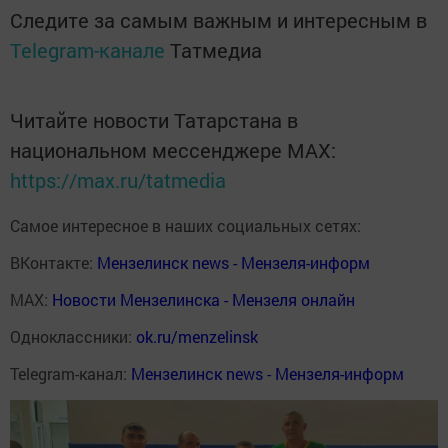
Следите за самым важным и интересным в
Telegram-канале
Татмедиа
Читайте новости Татарстана в
национальном мессенджере MАХ:
https://max.ru/tatmedia
Самое интересное в наших социальных сетях:
ВКонтакте:
Мензелинск news - Мензеля-информ
MAX:
Новости Мензелинска - Мензеля онлайн
Одноклассники:
ok.ru/menzelinsk
Telegram-канал:
Мензелинск news - Мензеля-информ