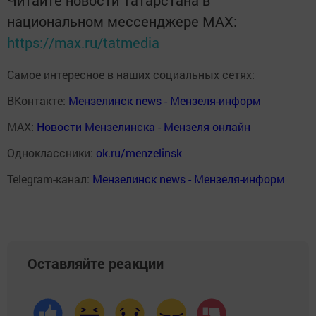
Читайте новости Татарстана в
национальном мессенджере MАХ:
https://max.ru/tatmedia
Самое интересное в наших социальных сетях:
ВКонтакте:
Мензелинск news - Мензеля-информ
MAX:
Новости Мензелинска - Мензеля онлайн
Одноклассники:
ok.ru/menzelinsk
Telegram-канал:
Мензелинск news - Мензеля-информ
Оставляйте реакции