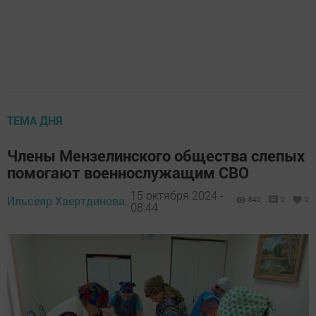
ТЕМА ДНЯ
Члены Мензелинского общества слепых
помогают военнослужащим СВО
15 октября 2024 -
Ильсеяр Хаертдинова,
840
0
0
08:44