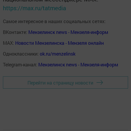
https://max.ru/tatmedia
Самое интересное в наших социальных сетях:
ВКонтакте:
Мензелинск news - Мензеля-информ
MAX:
Новости Мензелинска - Мензеля онлайн
Одноклассники:
ok.ru/menzelinsk
Telegram-канал:
Мензелинск news - Мензеля-информ
Перейти на страницу новости