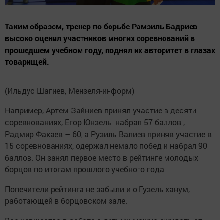
Таким образом, тренер по борьбе Рамзиль Бадриев
высоко оценил участников многих соревнований в
прошедшем учебном году, поднял их авторитет в глазах
товарищей.
(Ильдус Шагиев, Мензеля-информ)
Например, Артем Зайниев принял участие в десяти
соревнованиях, Егор Юнзель набрал 57 баллов ,
Радмир Факаев – 60, а Рузиль Валиев приняв участие в
15 соревнованиях, одержал немало побед и набрал 90
баллов. Он занял первое место в рейтинге молодых
борцов по итогам прошлого учебного года.
Попечители рейтинга не забыли и о Гузель ханум,
работающей в борцовском зале.