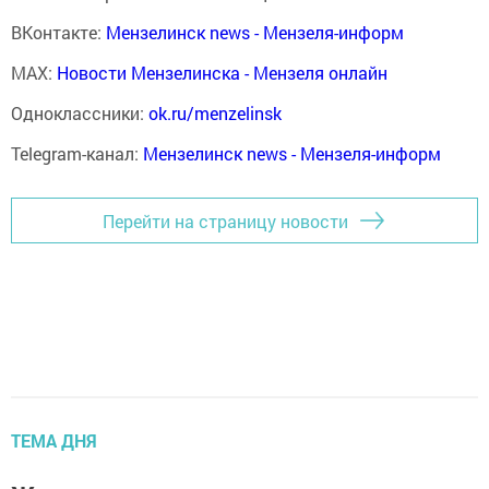
ВКонтакте:
Мензелинск news - Мензеля-информ
MAX:
Новости Мензелинска - Мензеля онлайн
Одноклассники:
ok.ru/menzelinsk
Telegram-канал:
Мензелинск news - Мензеля-информ
Перейти на страницу новости
ТЕМА ДНЯ