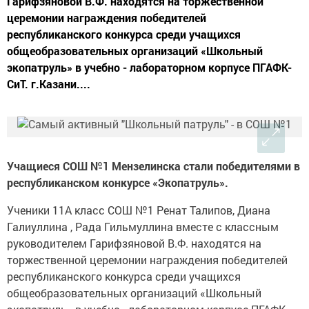
Гарифзяновой В.Ф. находятся на торжественной
церемонии награждения победителей
республиканского конкурса среди учащихся
общеобразовательных организаций «Школьный
экопатруль» в учебно - лабораторном корпусе ПГАФК-
СиТ. г.Казани....
Учащиеся СОШ №1 Мензелинска стали победителями в
республиканском конкурсе «Экопатруль».
Ученики 11А класс СОШ №1 Ренат Талипов, Диана
Галиуллина , Рада Гильмуллина вместе с классным
руководителем Гарифзяновой В.Ф. находятся на
торжественной церемонии награждения победителей
республиканского конкурса среди учащихся
общеобразовательных организаций «Школьный