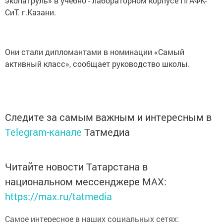
экопатруль» в учебно - лабораторном корпусе ПГАФК-
СиТ. г.Казани.
Они стали дипломантами в номинации «Самый
активный класс», сообщает руководство школы.
Следите за самым важным и интересным в
Telegram-канале
Татмедиа
Читайте новости Татарстана в
национальном мессенджере MАХ:
https://max.ru/tatmedia
Самое интересное в наших социальных сетях: