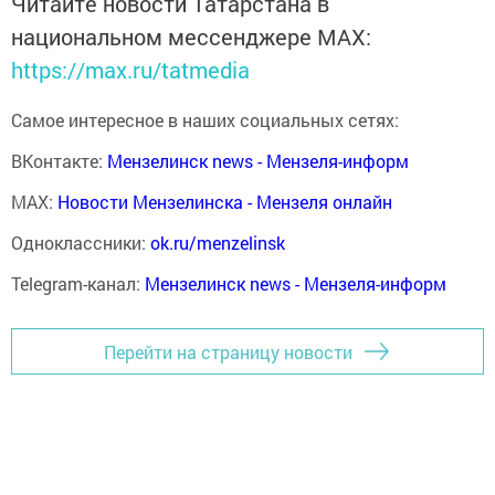
Читайте новости Татарстана в
национальном мессенджере MАХ:
https://max.ru/tatmedia
Самое интересное в наших социальных сетях:
ВКонтакте:
Мензелинск news - Мензеля-информ
MAX:
Новости Мензелинска - Мензеля онлайн
Одноклассники:
ok.ru/menzelinsk
Telegram-канал:
Мензелинск news - Мензеля-информ
Перейти на страницу новости