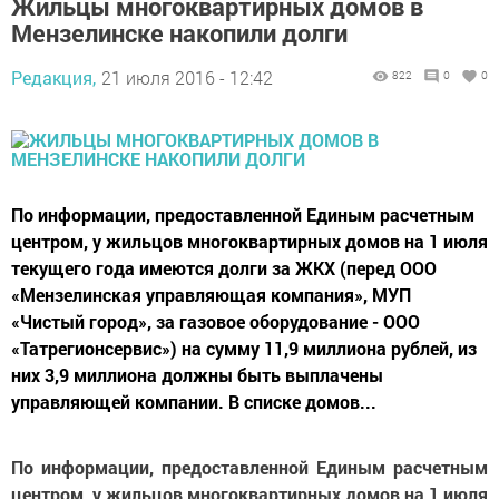
Жильцы многоквартирных домов в
Мензелинске накопили долги
Редакция,
21 июля 2016 - 12:42
822
0
0
По информации, предоставленной Единым расчетным
центром, у жильцов многоквартирных домов на 1 июля
текущего года имеются долги за ЖКХ (перед ООО
«Мензелинская управляющая компания», МУП
«Чистый город», за газовое оборудование - ООО
«Татрегионсервис») на сумму 11,9 миллиона рублей, из
них 3,9 миллиона должны быть выплачены
управляющей компании. В списке домов...
По информации, предоставленной Единым расчетным
центром, у жильцов многоквартирных домов на 1 июля