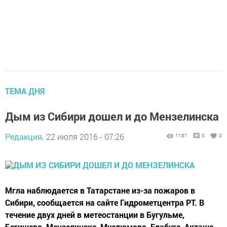
ТЕМА ДНЯ
Дым из Сибири дошел и до Мензелинска
Редакция,
22 июля 2016 - 07:26
1181
0
0
Мгла наблюдается в Татарстане из-за пожаров в
Сибири, сообщается на сайте Гидрометцентра РТ. В
течение двух дней в метеостанции в Бугульме,
Бегишево, Мензелинске, Муслюмово, Елабуге, Акташе