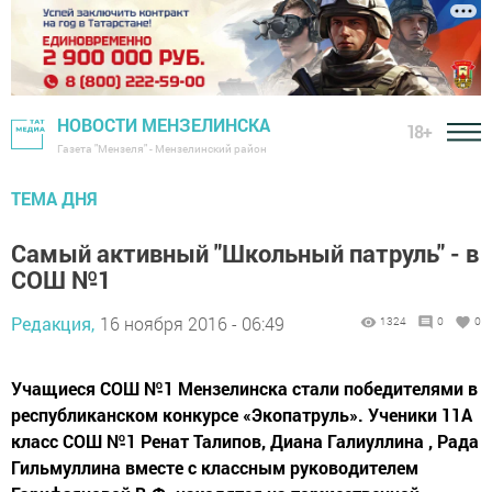
НОВОСТИ МЕНЗЕЛИНСКА
18+
Газета "Мензеля" - Мензелинский район
ТЕМА ДНЯ
Самый активный "Школьный патруль" - в
СОШ №1
Редакция,
16 ноября 2016 - 06:49
1324
0
0
Учащиеся СОШ №1 Мензелинска стали победителями в
республиканском конкурсе «Экопатруль». Ученики 11А
класс СОШ №1 Ренат Талипов, Диана Галиуллина , Рада
Гильмуллина вместе с классным руководителем