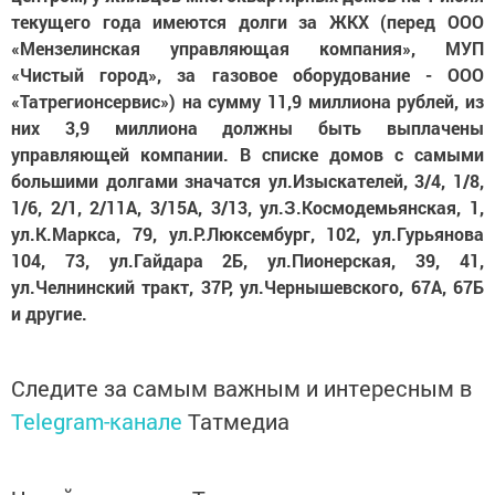
текущего года имеются долги за ЖКХ (перед ООО
«Мензелинская управляющая компания», МУП
«Чистый город», за газовое оборудование - ООО
«Татрегионсервис») на сумму 11,9 миллиона рублей, из
них 3,9 миллиона должны быть выплачены
управляющей компании. В списке домов с самыми
большими долгами значатся ул.Изыскателей, 3/4, 1/8,
1/6, 2/1, 2/11А, 3/15А, 3/13, ул.З.Космодемьянская, 1,
ул.К.Маркса, 79, ул.Р.Люксембург, 102, ул.Гурьянова
104, 73, ул.Гайдара 2Б, ул.Пионерская, 39, 41,
ул.Челнинский тракт, 37Р, ул.Чернышевского, 67А, 67Б
и другие.
Следите за самым важным и интересным в
Telegram-канале
Татмедиа