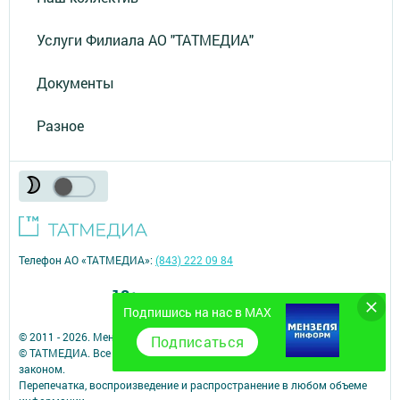
Услуги Филиала АО "ТАТМЕДИА"
Документы
Разное
Телефон АО «ТАТМЕДИА»:
(843) 222 09 84
18+
Подпишись на нас в MAX
© 2011 - 2026. Мензеля. Все права защищены.
Подписаться
© ТАТМЕДИА. Все материалы, размещенные на сайте, защищены
законом.
Перепечатка, воспроизведение и распространение в любом объеме