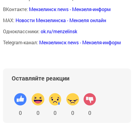
ВКонтакте:
Мензелинск news - Мензеля-информ
MAX:
Новости Мензелинска - Мензеля онлайн
Одноклассники:
ok.ru/menzelinsk
Telegram-канал:
Мензелинск news - Мензеля-информ
Оставляйте реакции
0
0
0
0
0