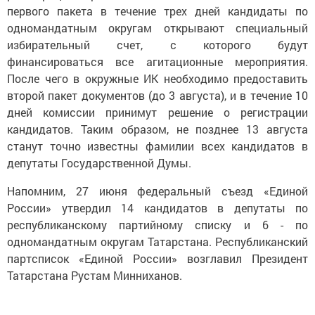
первого пакета в течение трех дней кандидаты по
одномандатным округам открывают специальный
избирательный счет, с которого будут
финансироваться все агитационные мероприятия.
После чего в окружные ИК необходимо предоставить
второй пакет документов (до 3 августа), и в течение 10
дней комиссии принимут решение о регистрации
кандидатов. Таким образом, не позднее 13 августа
станут точно известны фамилии всех кандидатов в
депутаты Государственной Думы.
Напомним, 27 июня федеральный съезд «Единой
России» утвердил 14 кандидатов в депутаты по
республиканскому партийному списку и 6 - по
одномандатным округам Татарстана. Республиканский
партсписок «Единой России» возглавил Президент
Татарстана Рустам Минниханов.