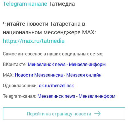
Telegram-канале
Татмедиа
Читайте новости Татарстана в
национальном мессенджере MАХ:
https://max.ru/tatmedia
Самое интересное в наших социальных сетях:
ВКонтакте:
Мензелинск news - Мензеля-информ
MAX:
Новости Мензелинска - Мензеля онлайн
Одноклассники:
ok.ru/menzelinsk
Telegram-канал:
Мензелинск news - Мензеля-информ
Перейти на страницу новости