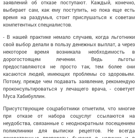
заявлений об отказе поступают. Каждый, конечно,
выбирает сам, как ему поступить, но пока еще есть
время на раздумья, стоит прислушаться к советам
компетентных специалистов.
- В нашей практике немало случаев, когда льготники
свой выбор делали в пользу денежных выплат, а через
некоторое время возникала необходимость в
дорогостоящем лечении. Ведь льготы
предоставляются не просто так, тем более они
касаются людей, имеющих проблемы со здоровьем.
Потому, прежде чем подавать заявление, рекомендую
проконсультироваться у лечащего врача, - советует
Муса Хабибуллин.
Присутствующие соцработники отметили, что многие
при отказе от набора соцуслуг ссылаются на
неудобства, связанные с неоднократным посещением
поликлиники для выписки рецептов. Не всегда
лекарственные препараты бывают в наличии и в