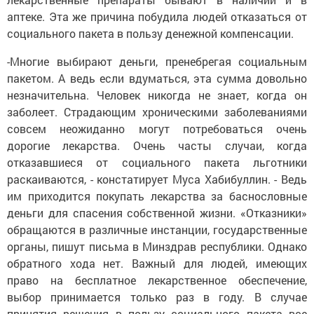
аптеке. Эта же причина побудила людей отказаться от
социального пакета в пользу денежной компенсации.
-Многие выбирают деньги, пренебрегая социальным
пакетом. А ведь если вдуматься, эта сумма довольно
незначительна. Человек никогда не знает, когда он
заболеет. Страдающим хроническими заболеваниями
совсем неожиданно могут потребоваться очень
дорогие лекарства. Очень часты случаи, когда
отказавшиеся от социального пакета льготники
раскаиваются, - констатирует Муса Хабибуллин. - Ведь
им приходится покупать лекарства за баснословные
деньги для спасения собственной жизни. «Отказники»
обращаются в различные инстанции, государственные
органы, пишут письма в Минздрав республики. Однако
обратного хода нет. Важный для людей, имеющих
право на бесплатное лекарственное обеспечение,
выбор принимается только раз в году. В случае
принятия решения в пользу социального пакета все