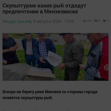
Скульптурам каких рыб отдадут
предпочтение в Мензелинске
Ильдус Шагиев,
8 августа 2024 - 13:53
724
0
0
Вскоре на берегу реки Мензеля со стороны города
появятся скульптуры рыб.