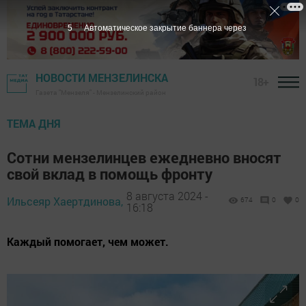
3
Автоматическое закрытие баннера через
НОВОСТИ МЕНЗЕЛИНСКА
18+
Газета "Мензеля" - Мензелинский район
ТЕМА ДНЯ
Сотни мензелинцев ежедневно вносят
свой вклад в помощь фронту
8 августа 2024 -
Ильсеяр Хаертдинова,
674
0
0
16:18
Каждый помогает, чем может.