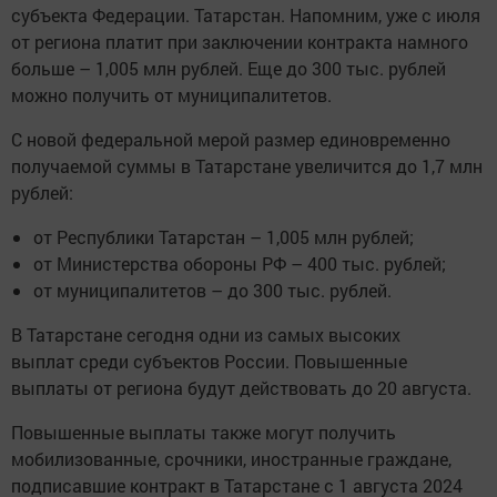
субъекта Федерации. Татарстан. Напомним, уже с июля
от региона платит при заключении контракта намного
больше – 1,005 млн рублей. Еще до 300 тыс. рублей
можно получить от муниципалитетов.
С новой федеральной мерой размер единовременно
получаемой суммы в Татарстане увеличится до 1,7 млн
рублей:
от Республики Татарстан – 1,005 млн рублей;
от Министерства обороны РФ – 400 тыс. рублей;
от муниципалитетов – до 300 тыс. рублей.
В Татарстане сегодня одни из самых высоких
выплат среди субъектов России. Повышенные
выплаты от региона будут действовать до 20 августа.
Повышенные выплаты также могут получить
мобилизованные, срочники, иностранные граждане,
подписавшие контракт в Татарстане с 1 августа 2024