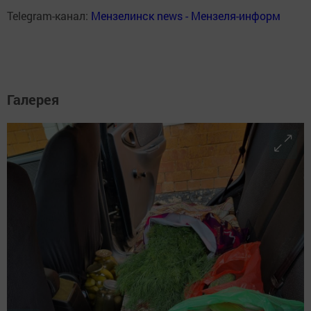
Telegram-канал:
Мензелинск news - Мензеля-информ
Галерея