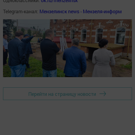
Одноклассники:
ok.ru/menzelinsk
Telegram-канал:
Мензелинск news - Мензеля-информ
Перейти на страницу новости