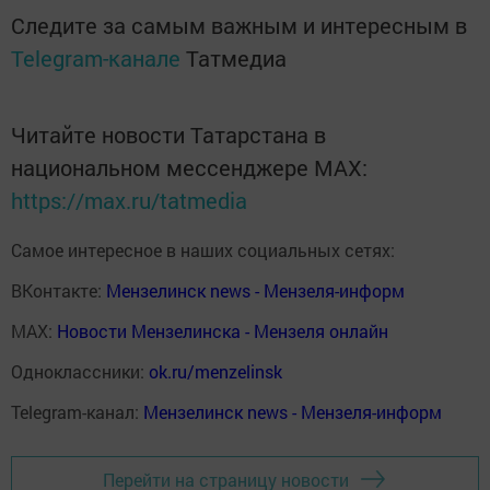
Следите за самым важным и интересным в
Telegram-канале
Татмедиа
Читайте новости Татарстана в
национальном мессенджере MАХ:
https://max.ru/tatmedia
Самое интересное в наших социальных сетях:
ВКонтакте:
Мензелинск news - Мензеля-информ
MAX:
Новости Мензелинска - Мензеля онлайн
Одноклассники:
ok.ru/menzelinsk
Telegram-канал:
Мензелинск news - Мензеля-информ
Перейти на страницу новости