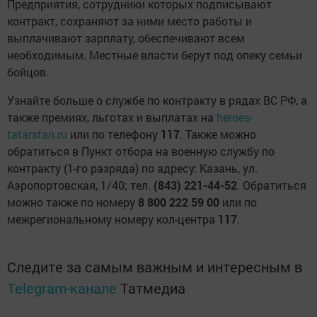
Предприятия, сотрудники которых подписывают
контракт, сохраняют за ними место работы и
выплачивают зарплату, обеспечивают всем
необходимым. Местные власти берут под опеку семьи
бойцов.
Узнайте больше о службе по контракту в рядах ВС РФ, а
также премиях, льготах и выплатах на
heroes-
tatarstan.ru
или по телефону
117
. Также можно
обратиться в Пункт отбора на военную службу по
контракту (1-го разряда) по адресу: Казань, ул.
Аэропортовская, 1/40; тел.
(843) 221-44-52
. Обратиться
можно также по номеру
8 800 222 59 00
или по
межрегиональному номеру кол-центра
117
.
Следите за самым важным и интересным в
Telegram-канале
Татмедиа