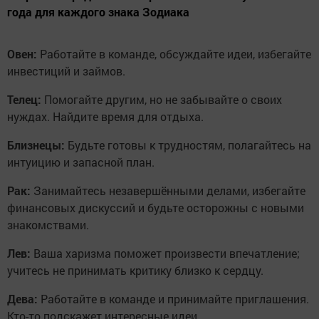
года для каждого знака Зодиака
Овен:
Работайте в команде, обсуждайте идеи, избегайте
инвестиций и займов.
Телец:
Помогайте другим, но не забывайте о своих
нуждах. Найдите время для отдыха.
Близнецы:
Будьте готовы к трудностям, полагайтесь на
интуицию и запасной план.
Рак:
Занимайтесь незавершёнными делами, избегайте
финансовых дискуссий и будьте осторожны с новыми
знакомствами.
Лев:
Ваша харизма поможет произвести впечатление;
учитесь не принимать критику близко к сердцу.
Дева:
Работайте в команде и принимайте приглашения.
Кто-то подскажет интересные идеи.