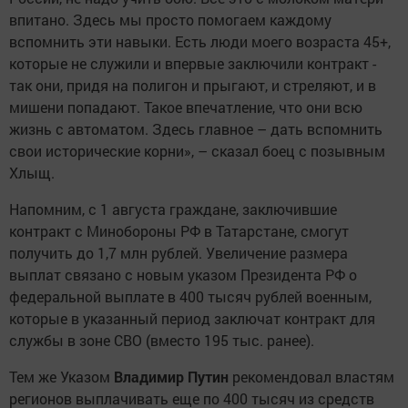
впитано. Здесь мы просто помогаем каждому
вспомнить эти навыки. Есть люди моего возраста 45+,
которые не служили и впервые заключили контракт -
так они, придя на полигон и прыгают, и стреляют, и в
мишени попадают. Такое впечатление, что они всю
жизнь с автоматом. Здесь главное – дать вспомнить
свои исторические корни», – сказал боец с позывным
Хлыщ.
Напомним, с 1 августа граждане, заключившие
контракт с Минобороны РФ в Татарстане, смогут
получить до 1,7 млн рублей. Увеличение размера
выплат связано с новым указом Президента РФ о
федеральной выплате в 400 тысяч рублей военным,
которые в указанный период заключат контракт для
службы в зоне СВО (вместо 195 тыс. ранее).
Тем же Указом
Владимир Путин
рекомендовал властям
регионов выплачивать еще по 400 тысяч из средств