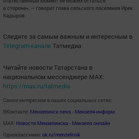
отвтественный момент не можем остаться
в стороне», — говорит глава сельского поселения Ирек
Кадыров.
Следите за самым важным и интересным в
Telegram-канале
Татмедиа
Читайте новости Татарстана в
национальном мессенджере MАХ:
https://max.ru/tatmedia
Самое интересное в наших социальных сетях:
ВКонтакте:
Мензелинск news - Мензеля-информ
MAX:
Новости Мензелинска - Мензеля онлайн
Одноклассники:
ok.ru/menzelinsk