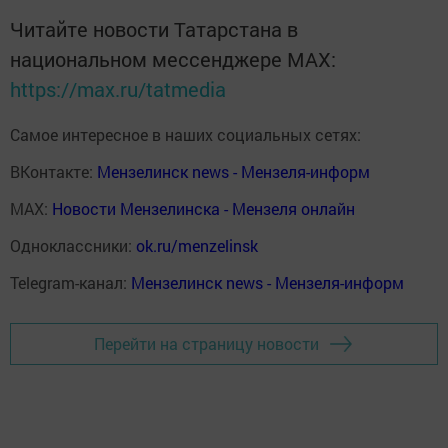
Читайте новости Татарстана в
национальном мессенджере MАХ:
https://max.ru/tatmedia
Самое интересное в наших социальных сетях:
ВКонтакте:
Мензелинск news - Мензеля-информ
MAX:
Новости Мензелинска - Мензеля онлайн
Одноклассники:
ok.ru/menzelinsk
Telegram-канал:
Мензелинск news - Мензеля-информ
Перейти на страницу новости