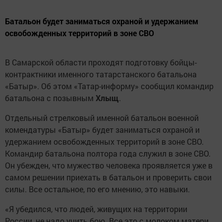
Батальон будет заниматься охраной и удержанием
освобожденных территорий в зоне СВО
В Самарской области проходят подготовку бойцы-
контрактники именного татарстанского батальона
«Батыр». Об этом «Татар-информу» сообщил командир
батальона с позывным
Хлыщ
.
Отдельный стрелковый именной батальон военной
комендатуры «Батыр» будет заниматься охраной и
удержанием освобожденных территорий в зоне СВО.
Командир батальона полтора года служил в зоне СВО.
Он убежден, что мужество человека проявляется уже в
самом решении приехать в батальон и проверить свои
силы. Все остальное, по его мнению, это навыки.
«Я убедился, что людей, живущих на территории
России, не надо учить бою. Все это с молоком матери