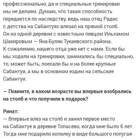
профессионально, да и специальные тренировки
мы не делаем. Думаю, что такая способность
передается по наследству, ведь наш отец Радис
с детства на Сабантуях влезал на прямой столб.
Он из одной деревни с известным певцом Ильхамом
Шакировым — Яна-Буляк Тукаевского района.
К сожалению, нашего отца уже нет с нами. Если бы
мы ходили на тренировки, занимались бы специально,
то, может быть, поехали бы и на более крупные
Сабантуи, а мы в основном ездим на сельские
Сабантуи.
— Помните, в каком возрасте вы впервые взобрались
на столб и что получили в подарок?
Ринат:
— Впервые влез на столб и занял первое место
на Сабантуе в деревне Топасево, когда мне было 6 лет.
Тогда мне подарили копилку в виде большого попугая