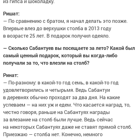
из гипса и шоколадку.
Ришат:
— По сравнению с братом, я начал делать это позже.
Впервые влез до верхушки столба в 2013 году
в возрасте 25 лет. В подарок получил одеяло.
— Сколько Сабантуев вы посещаете за лето? Какой был
самый ценный подарок, который вы когда-либо
получали за то, что влезли на столб?
Ринат:
— По-разному: в какой-то год семь, в какой-то год
удовлетворились и четырьмя. Ведь Сабантуи
в деревнях обычно проходят за два дня. На какие
успеваем — на них уж и едем. Что касается наград, то,
честно говоря, раньше на Сабантуях награды
за влезание на столб были лучше. Ведь сейчас
на некоторых Сабантуях даже не ставят прямой столб.
Приезжаю — столба нет. Конечно, немного