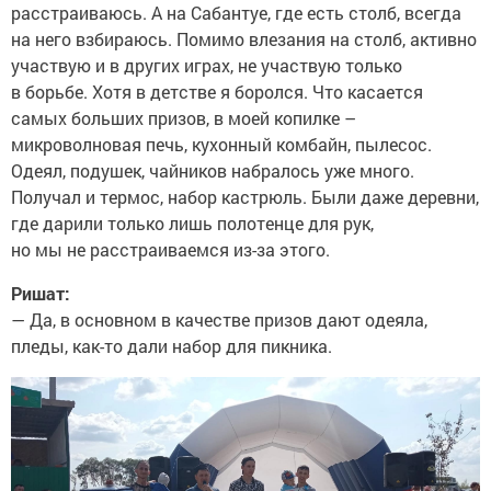
расстраиваюсь. А на Сабантуе, где есть столб, всегда
на него взбираюсь. Помимо влезания на столб, активно
участвую и в других играх, не участвую только
в борьбе. Хотя в детстве я боролся. Что касается
самых больших призов, в моей копилке –
микроволновая печь, кухонный комбайн, пылесос.
Одеял, подушек, чайников набралось уже много.
Получал и термос, набор кастрюль. Были даже деревни,
где дарили только лишь полотенце для рук,
но мы не расстраиваемся из-за этого.
Ришат:
— Да, в основном в качестве призов дают одеяла,
пледы, как-то дали набор для пикника.