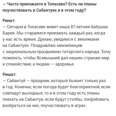
— Часто приезжаете в Топасево? Есть ли планы
поучаствовать в Сабантуях и в этом году?
Ринат:
— Сегодня в Топасеве живет наша 87-летняя бабушка
Бария. Мы стараемся приезжать каждый раз, когда
у нас есть время. Думаю, увидимся с земляками
на Сабантуях. Поздравляю мензелинцев
с национальным праздником татарского народа. Хочу
пожелать, чтобы Всевышний дал нашим странам мир
и спокойствие, а людям — здоровье.
Ришат:
— Сабантуй — праздник, который бывает только раз
в год. Конечно, если погода будет благоприятной, если
совпадут выходные, то и в этом году есть планы
поехать на Сабантуи, если будут столбы, попробовать
взобраться на них, поучаствовать в играх.