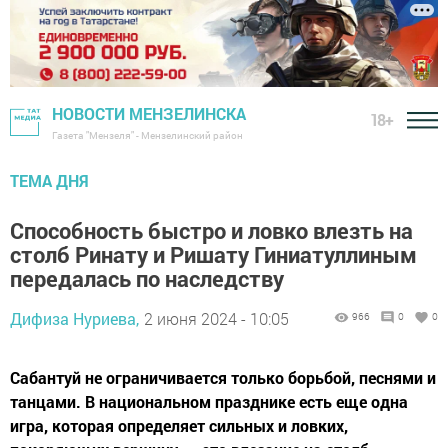
НОВОСТИ МЕНЗЕЛИНСКА
18+
Газета "Мензеля" - Мензелинский район
ТЕМА ДНЯ
Способность быстро и ловко влезть на
столб Ринату и Ришату Гиниатуллиным
передалась по наследству
Дифиза Нуриева,
2 июня 2024 - 10:05
966
0
0
Сабантуй не ограничивается только борьбой, песнями и
танцами. В национальном празднике есть еще одна
игра, которая определяет сильных и ловких,