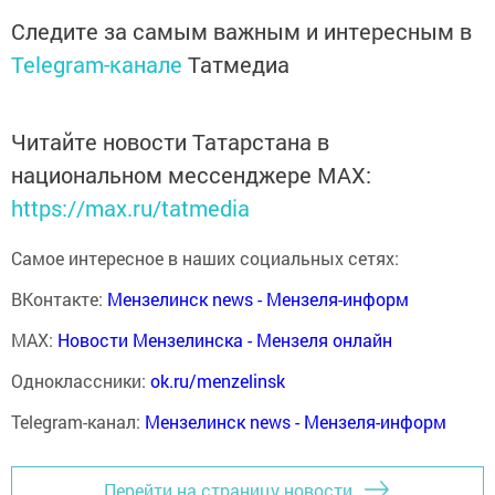
Следите за самым важным и интересным в
Telegram-канале
Татмедиа
Читайте новости Татарстана в
национальном мессенджере MАХ:
https://max.ru/tatmedia
Самое интересное в наших социальных сетях:
ВКонтакте:
Мензелинск news - Мензеля-информ
MAX:
Новости Мензелинска - Мензеля онлайн
Одноклассники:
ok.ru/menzelinsk
Telegram-канал:
Мензелинск news - Мензеля-информ
Перейти на страницу новости