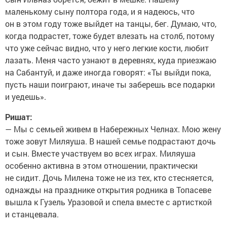
маленькому сыну полтора года, и я надеюсь, что
он в этом году тоже выйдет на танцы, бег. Думаю, что,
когда подрастет, тоже будет влезать на столб, потому
что уже сейчас видно, что у него легкие кости, любит
лазать. Меня часто узнают в деревнях, куда приезжаю
на Сабантуй, и даже иногда говорят: «Ты выйди пока,
пусть наши поиграют, иначе ты заберешь все подарки
и уедешь».
Ришат:
— Мы с семьей живем в Набережных Челнах. Мою жену
тоже зовут Миляуша. В нашей семье подрастают дочь
и сын. Вместе участвуем во всех играх. Миляуша
особенно активна в этом отношении, практически
не сидит. Дочь Милена тоже не из тех, кто стесняется,
однажды на празднике открытия родника в Топасеве
вышла к Гузель Уразовой и спела вместе с артисткой
и станцевала.