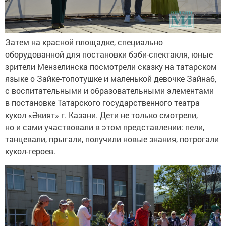
Затем на красной площадке, специально
оборудованной для постановки бэби-спектакля, юные
зрители Мензелинска посмотрели сказку на татарском
языке о Зайке-топотушке и маленькой девочке Зайнаб,
с воспитательными и образовательными элементами
в постановке Татарского государственного театра
кукол «Әкият» г. Казани. Дети не только смотрели,
но и сами участвовали в этом представлении: пели,
танцевали, прыгали, получили новые знания, потрогали
кукол-героев.