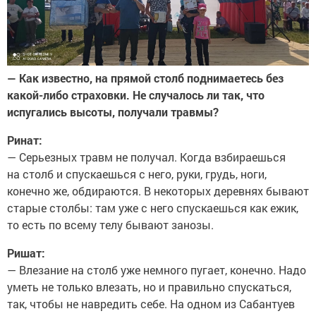
— Как известно, на прямой столб поднимаетесь без
какой-либо страховки. Не случалось ли так, что
испугались высоты, получали травмы?
Ринат:
— Серьезных травм не получал. Когда взбираешься
на столб и спускаешься с него, руки, грудь, ноги,
конечно же, обдираются. В некоторых деревнях бывают
старые столбы: там уже с него спускаешься как ежик,
то есть по всему телу бывают занозы.
Ришат:
— Влезание на столб уже немного пугает, конечно. Надо
уметь не только влезать, но и правильно спускаться,
так, чтобы не навредить себе. На одном из Сабантуев