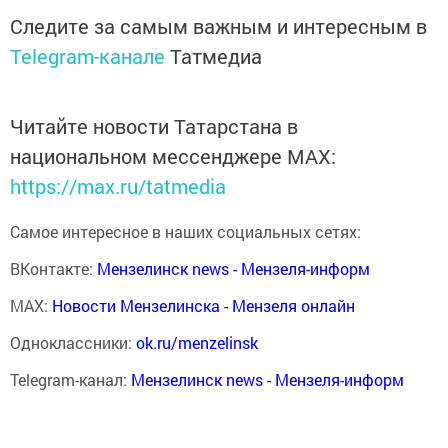
Следите за самым важным и интересным в
Telegram-канале
Татмедиа
Читайте новости Татарстана в
национальном мессенджере MАХ:
https://max.ru/tatmedia
Самое интересное в наших социальных сетях:
ВКонтакте:
Мензелинск news - Мензеля-информ
MAX:
Новости Мензелинска - Мензеля онлайн
Одноклассники:
ok.ru/menzelinsk
Telegram-канал:
Мензелинск news - Мензеля-информ