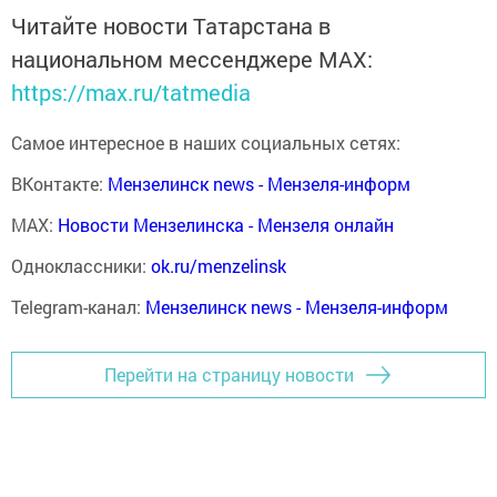
Читайте новости Татарстана в
национальном мессенджере MАХ:
https://max.ru/tatmedia
Самое интересное в наших социальных сетях:
ВКонтакте:
Мензелинск news - Мензеля-информ
MAX:
Новости Мензелинска - Мензеля онлайн
Одноклассники:
ok.ru/menzelinsk
Telegram-канал:
Мензелинск news - Мензеля-информ
Перейти на страницу новости