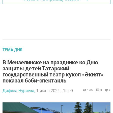
ТЕМА ДНЯ
В Мензелинске на празднике ко Дню
защиты детей Татарский
государственный театр кукол «Әкият»
показал бэби-спектакль
Дифиза Нуриева,
1 июня 2024 - 15:09
1028
0
0