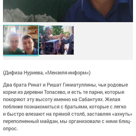
(Дифиза Нуриева, «Мензеля-информ»)
Два брата Ринат и Ришат Гиниатуллины, чьи родовые
корни из деревни Топасево, и есть те парни, которые
покоряют эту высоту именно на Сабантуях. Желая
поближе познакомиться с братьями, которые с легко
и быстро влезают на прямой столб, заставляя «ахнуть»
переполненный майдан, мы организовали с ними блиц-
опрос.