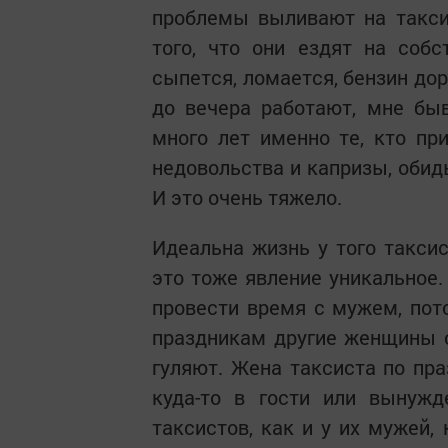
проблемы выливают на таксис
того, что они ездят на соб
сыпется, ломается, бензин дор
до вечера работают, мне бы
много лет именно те, кто пр
недовольства и капризы, обид
И это очень тяжело.
Идеальна жизнь у того таксис
это тоже явление уникальное
провести время с мужем, пот
праздникам другие женщины с
гуляют. Жена таксиста по пр
куда-то в гости или вынужд
таксистов, как и у их мужей,