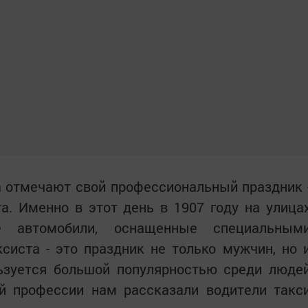
а отмечают свой профессиональный праздник 
. Именно в этот день в 1907 году на улица
е автомобили, оснащенные специальным
систа - это праздник не только мужчин, но 
ьзуется большой популярностью среди люде
ой профессии нам рассказали водители такс