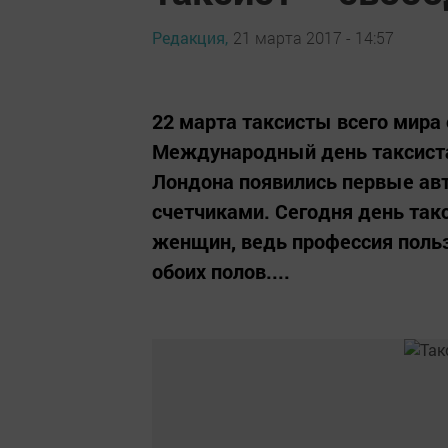
Редакция,
21 марта 2017 - 14:57
22 марта таксисты всего мира
Международный день таксиста.
Лондона появились первые а
счетчиками. Сегодня день такс
женщин, ведь профессия поль
обоих полов....