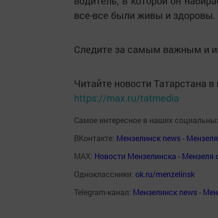
водитель, в которой он набир
все-все были живы и здоровы.
Следите за самым важным и 
Читайте новости Татарстана 
https://max.ru/tatmedia
Самое интересное в наших социальных
ВКонтакте:
Мензелинск news - Мензел
MAX:
Новости Мензелинска - Мензеля 
Одноклассники:
ok.ru/menzelinsk
Telegram-канал:
Мензелинск news - Ме