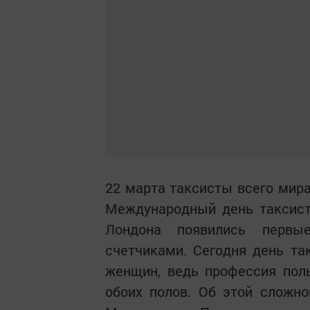
22 марта таксисты всего мир
Международный день таксиста
Лондона появились первы
счетчиками. Сегодня день так
женщин, ведь профессия пол
обоих полов. Об этой сложн