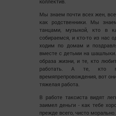
коллектив.
Мы знаем почти всех жен, все
как родственники. Мы знаем
танцами, музыкой, кто в 
собираемся, и кто-то из нас 
ходим по домам и поздрав
вместе с детьми на шашлыки. 
образа жизни, и те, кто люби
работать. А те, кто п
времяпрепровождения, вот они
тяжелая работа.
В работе таксиста видят лег
заимел деньги - как тебе хор
прежде всего, чисто морально.