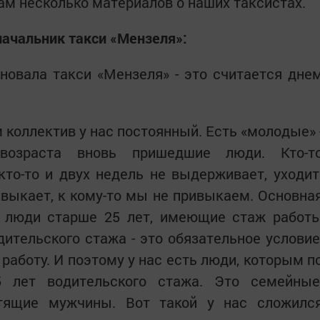
м несколько материалов о наших таксистах.
начальник такси «Мензеля»:
основала такси «Мензеля» - это считается дне
 коллектив у нас постоянный. Есть «молодые» 
возраста вновь пришедшие люди. Кто-т
кто-то и двух недель не выдерживает, уходит
ивыкает, к кому-то мы не привыкаем. Основна
о люди старше 25 лет, имеющие стаж работ
дительского стажа - это обязательное условие
работу. И поэтому у нас есть люди, которым п
5 лет водительского стажа. Это семейные
отящие мужчины. Вот такой у нас сложилс