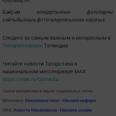
күмүчеләр ич!
Бәйрәм концертыннан фотоларны
сайтыбызның фотогалереясыннан карагыз.
Следите за самым важным и интересным в
Telegram-канале
Татмедиа
Читайте новости Татарстана в
национальном мессенджере MАХ:
https://max.ru/tatmedia
Самое интересное в наших социальных сетях:
ВКонтакте:
Мензелинск news - Мензеля-информ
MAX:
Новости Мензелинска - Мензеля онлайн