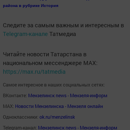
района в рубрике История
Следите за самым важным и интересным в
Telegram-канале
Татмедиа
Читайте новости Татарстана в
национальном мессенджере MАХ:
https://max.ru/tatmedia
Самое интересное в наших социальных сетях:
ВКонтакте:
Мензелинск news - Мензеля-информ
MAX:
Новости Мензелинска - Мензеля онлайн
Одноклассники:
ok.ru/menzelinsk
Telegram-канал:
Мензелинск news - Мензеля-информ