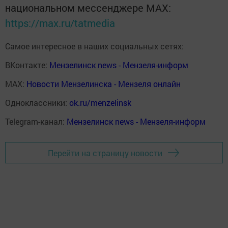
национальном мессенджере MАХ:
https://max.ru/tatmedia
Самое интересное в наших социальных сетях:
ВКонтакте:
Мензелинск news - Мензеля-информ
MAX:
Новости Мензелинска - Мензеля онлайн
Одноклассники:
ok.ru/menzelinsk
Telegram-канал:
Мензелинск news - Мензеля-информ
Перейти на страницу новости