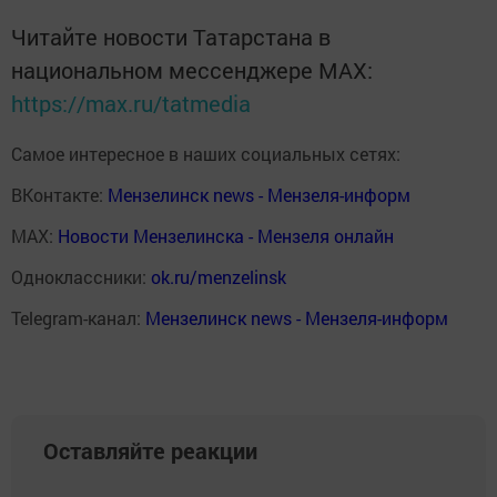
Читайте новости Татарстана в
национальном мессенджере MАХ:
https://max.ru/tatmedia
Самое интересное в наших социальных сетях:
ВКонтакте:
Мензелинск news - Мензеля-информ
MAX:
Новости Мензелинска - Мензеля онлайн
Одноклассники:
ok.ru/menzelinsk
Telegram-канал:
Мензелинск news - Мензеля-информ
Оставляйте реакции