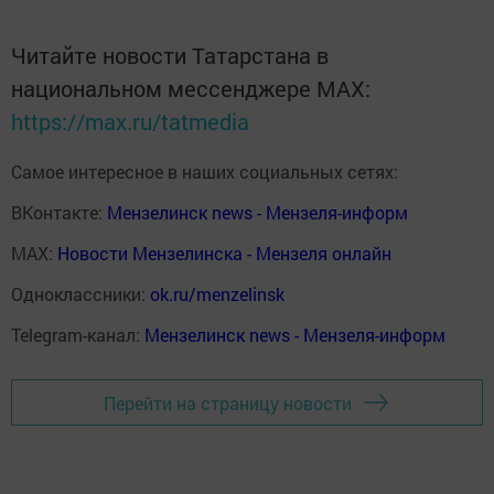
Читайте новости Татарстана в
национальном мессенджере MАХ:
https://max.ru/tatmedia
Самое интересное в наших социальных сетях:
ВКонтакте:
Мензелинск news - Мензеля-информ
MAX:
Новости Мензелинска - Мензеля онлайн
Одноклассники:
ok.ru/menzelinsk
Telegram-канал:
Мензелинск news - Мензеля-информ
Перейти на страницу новости