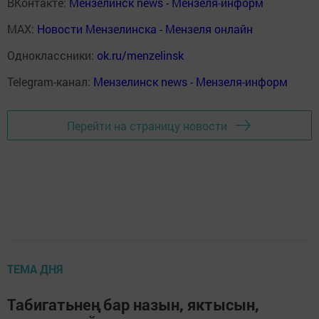
ВКонтакте:
Мензелинск news - Мензеля-информ
MAX:
Новости Мензелинска - Мензеля онлайн
Одноклассники:
ok.ru/menzelinsk
Telegram-канал:
Мензелинск news - Мензеля-информ
Перейти на страницу новости
ТЕМА ДНЯ
Табигатьнең бар назын, яктысын,