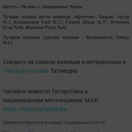
6место- «Челны» г. Набережные Челны
Лучшие игроки матча команды «Кречеты»: Бадьин Артур
№1, Калашников Глеб №17, Галиев Динар №37, Устюжин
Егор №40, Жакипов Рауль №44.
Лучшим игроком турнира признан - Валиахметов Тимур
№13.
Следите за самым важным и интересным в
Telegram-канале
Татмедиа
Читайте новости Татарстана в
национальном мессенджере MАХ:
https://max.ru/tatmedia
Самое интересное в наших социальных сетях: