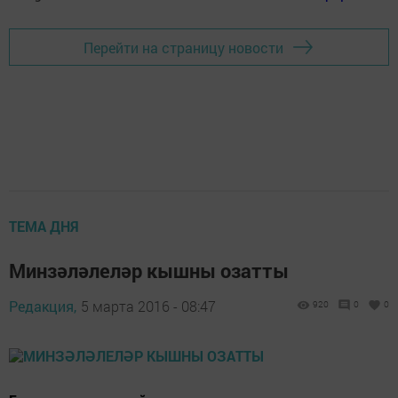
Перейти на страницу новости
ТЕМА ДНЯ
Минзәләлеләр кышны озатты
Редакция,
5 марта 2016 - 08:47
920
0
0