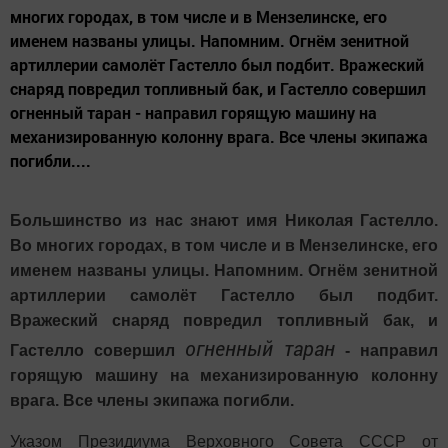
многих городах, в том числе и в Мензелинске, его
именем названы улицы. Напомним. Огнём зенитной
артиллерии самолёт Гастелло был подбит. Вражеский
снаряд повредил топливный бак, и Гастелло совершил
огненный таран - направил горящую машину на
механизированную колонну врага. Все члены экипажа
погибли....
Большинство из нас знают имя Николая Гастелло.
Во многих городах, в том числе и в Мензелинске, его
именем названы улицы. Напомним. Огнём зенитной
артиллерии самолёт Гастелло был подбит.
Вражеский снаряд повредил топливный бак, и
огненный таран
Гастелло совершил
- направил
горящую машину на механизированную колонну
врага. Все члены экипажа погибли.
Указом Президиума Верховного Совета СССР от