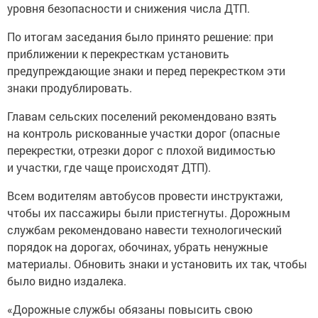
уровня безопасности и снижения числа ДТП.
По итогам заседания было принято решение: при
приближении к перекресткам установить
предупреждающие знаки и перед перекрестком эти
знаки продублировать.
Главам сельских поселений рекомендовано взять
на контроль рискованные участки дорог (опасные
перекрестки, отрезки дорог с плохой видимостью
и участки, где чаще происходят ДТП).
Всем водителям автобусов провести инструктажи,
чтобы их пассажиры были пристегнуты. Дорожным
службам рекомендовано навести технологический
порядок на дорогах, обочинах, убрать ненужные
материалы. Обновить знаки и установить их так, чтобы
было видно издалека.
«Дорожные службы обязаны повысить свою