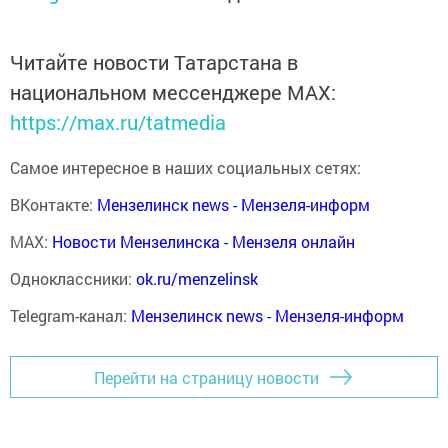
Читайте новости Татарстана в
национальном мессенджере MАХ:
https://max.ru/tatmedia
Самое интересное в наших социальных сетях:
ВКонтакте:
Мензелинск news - Мензеля-информ
MAX:
Новости Мензелинска - Мензеля онлайн
Одноклассники:
ok.ru/menzelinsk
Telegram-канал:
Мензелинск news - Мензеля-информ
Перейти на страницу новости