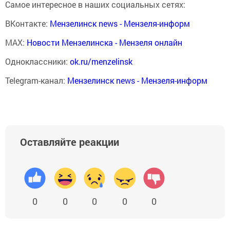
Самое интересное в наших социальных сетях:
ВКонтакте:
Мензелинск news - Мензеля-информ
MAX:
Новости Мензелинска - Мензеля онлайн
Одноклассники:
ok.ru/menzelinsk
Telegram-канал:
Мензелинск news - Мензеля-информ
Оставляйте реакции
0
0
0
0
0