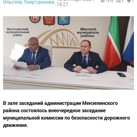
Ильсеяр Хаертдинова,
1318
0
1
16:21
В зале заседаний администрации Мензелинского
района состоялось внеочередное заседание
муниципальной комиссии по безопасности дорожного
движения.