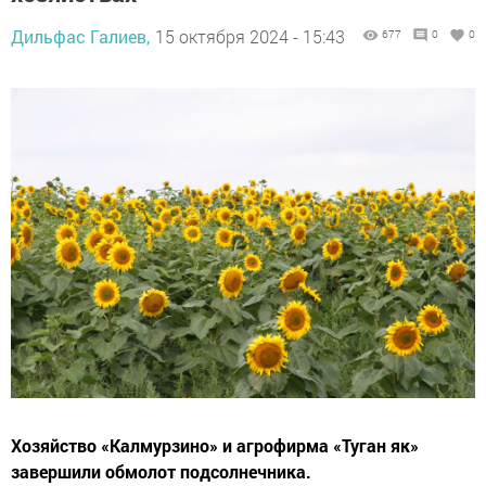
Дильфас Галиев,
15 октября 2024 - 15:43
677
0
0
Хозяйство «Калмурзино» и агрофирма «Туган як»
завершили обмолот подсолнечника.