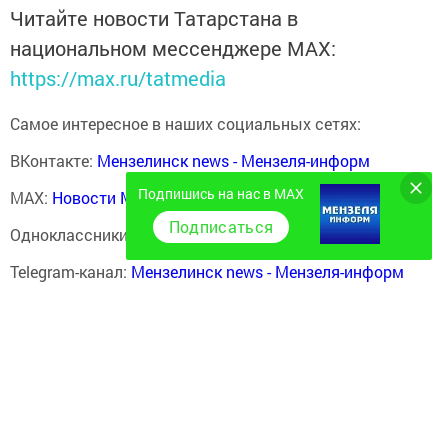
Читайте новости Татарстана в
национальном мессенджере MАХ:
https://max.ru/tatmedia
Самое интересное в наших социальных сетях:
ВКонтакте:
Мензелинск news - Мензеля-информ
Подпишись на нас в MAX
MAX:
Новости Мензелинска - Мензеля онлайн
Подписаться
Одноклассники:
ok.ru/menzelinsk
Telegram-канал:
Мензелинск news - Мензеля-информ
Перейти на страницу новости