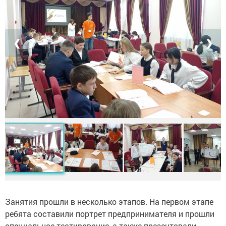
❮
❯
Занятия прошли в несколько этапов. На первом этапе
ребята составили портрет предпринимателя и прошли
специальное тестирование, а также презентовали