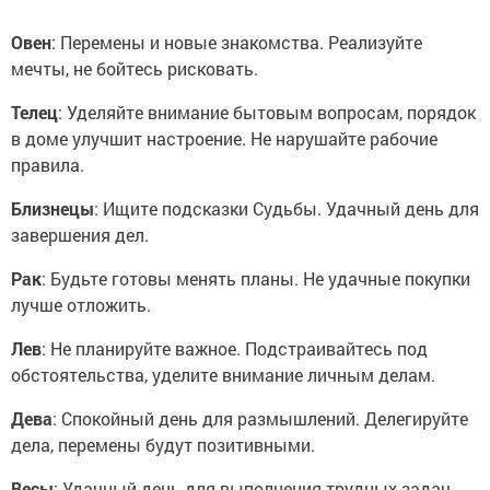
Овен
: Перемены и новые знакомства. Реализуйте
мечты, не бойтесь рисковать.
Телец
: Уделяйте внимание бытовым вопросам, порядок
в доме улучшит настроение. Не нарушайте рабочие
правила.
Близнецы
: Ищите подсказки Судьбы. Удачный день для
завершения дел.
Рак
: Будьте готовы менять планы. Не удачные покупки
лучше отложить.
Лев
: Не планируйте важное. Подстраивайтесь под
обстоятельства, уделите внимание личным делам.
Дева
: Спокойный день для размышлений. Делегируйте
дела, перемены будут позитивными.
Весы
: Удачный день для выполнения трудных задач.