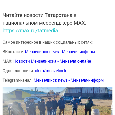
Читайте новости Татарстана в
национальном мессенджере MАХ:
https://max.ru/tatmedia
Самое интересное в наших социальных сетях:
ВКонтакте:
Мензелинск news - Мензеля-информ
MAX:
Новости Мензелинска - Мензеля онлайн
Одноклассники:
ok.ru/menzelinsk
Telegram-канал:
Мензелинск news - Мензеля-информ