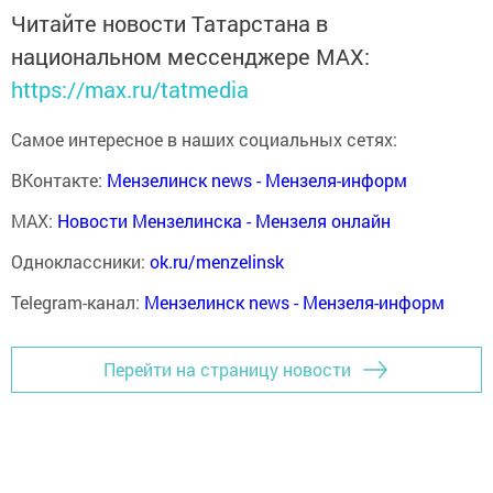
Читайте новости Татарстана в
национальном мессенджере MАХ:
https://max.ru/tatmedia
Самое интересное в наших социальных сетях:
ВКонтакте:
Мензелинск news - Мензеля-информ
MAX:
Новости Мензелинска - Мензеля онлайн
Одноклассники:
ok.ru/menzelinsk
Telegram-канал:
Мензелинск news - Мензеля-информ
Перейти на страницу новости