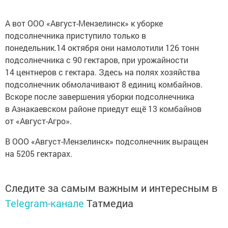
А вот ООО «Август-Мензелинск» к уборке
подсолнечника приступило только в
понедельник.14 октября они намолотили 126 тонн
подсолнечника с 90 гектаров, при урожайности
14 центнеров с гектара. Здесь на полях хозяйства
подсолнечник обмолачивают 8 единиц комбайнов.
Вскоре после завершения уборки подсолнечника
в Азнакаевском районе приедут ещё 13 комбайнов
от «Август-Агро».
В ООО «Август-Мензелинск» подсолнечник выращен
на 5205 гектарах.
Следите за самым важным и интересным в
Telegram-канале
Татмедиа