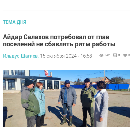
ТЕМА ДНЯ
Айдар Салахов потребовал от глав
поселений не сбавлять ритм работы
Ильдус Шагиев,
15 октября 2024 - 16:58
742
0
0