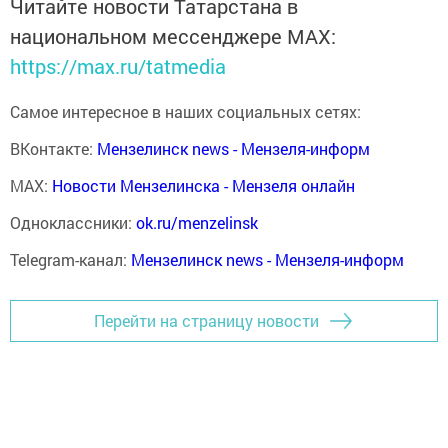
Читайте новости Татарстана в
национальном мессенджере MАХ:
https://max.ru/tatmedia
Самое интересное в наших социальных сетях:
ВКонтакте:
Мензелинск news - Мензеля-информ
MAX:
Новости Мензелинска - Мензеля онлайн
Одноклассники:
ok.ru/menzelinsk
Telegram-канал:
Мензелинск news - Мензеля-информ
Перейти на страницу новости