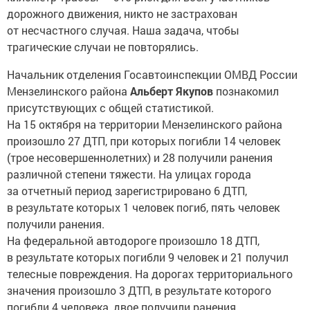
дорожного движения, никто не застрахован
от несчастного случая. Наша задача, чтобы
трагические случаи не повторялись.
Начальник отделения Госавтоинспекции ОМВД России
Мензелинского района
Альберт Якупов
познакомил
присутствующих с общей статистикой.
На 15 октября на территории Мензелинского района
произошло 27 ДТП, при которых погибли 14 человек
(трое несовершеннолетних) и 28 получили ранения
различной степени тяжести. На улицах города
за отчетный период зарегистрировано 6 ДТП,
в результате которых 1 человек погиб, пять человек
получили ранения.
На федеральной автодороге произошло 18 ДТП,
в результате которых погибли 9 человек и 21 получил
телесные повреждения. На дорогах территориального
значения произошло 3 ДТП, в результате которого
погибли 4 человека, двое получили ранения.