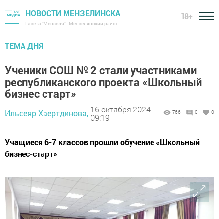
НОВОСТИ МЕНЗЕЛИНСКА
18+
Газета "Мензеля" - Мензелинский район
ТЕМА ДНЯ
Ученики СОШ № 2 стали участниками
республиканского проекта «Школьный
бизнес старт»
16 октября 2024 -
Ильсеяр Хаертдинова,
766
0
0
09:19
Учащиеся 6-7 классов прошли обучение «Школьный
бизнес-старт»