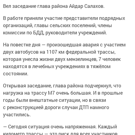
Вел заседание глава района Айдар Салахов.
В работе приняли участие представители подрядных
организаций, главы сельских поселений, члены
комиссии по БДД, руководители учреждений.
На повестке дня — произошедшая авария с участием
двух автобусов на 1107 км федеральной трассы,
которая унесла жизни двух мензелинцев, 7 человек
находятся в лечебных учреждениях в тяжёлом
состоянии.
Открывая заседание, глава района подчеркнул, что
нагрузка на трассу М7 очень большая. И в прошлые
годы были внештатные ситуации, но в связи
с реконструкцией дороги случаи ДТП намного
участились.
— Сегодня ситуация очень напряженная. Каждый
километр трассы — это риск для всех участников