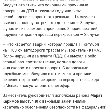
Следует отметить, что основными причинами
совершения ДТП в текущем году явились:
несоблюдение скоростного режима — 14 случаев,
выезд на полосу встречного движения — 3 случая,
с участием пешеходов произошло 8 происшествий,
нарушение правил проезда перекрестков — 2 случая.
— Что касается аварии, которая прошла 11 октября
на 1100 км автодороги трассы М7, водитель «КамАЗ
Поло» нарушил два пункта ПДД. Он выехал в рейс
первый раз, соответственно, не знал дороги
и на скорости проехал поворот. С дорожными
службами мы обсудили этот момент и приняли
решение в кратчайшие сроки на перекрестке заезда
в Мензелинск установить светофор.
Заместитель руководителя исполкома района
Марат
Каримов
выступил с важными замечаниями
касательно обеспечения безопасности на федеральной