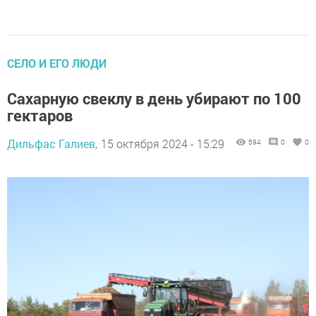
СЕЛО И ЕГО ЛЮДИ
Сахарную свеклу в день убирают по 100
гектаров
Дильфас Галиев,
15 октября 2024 - 15:29
594
0
0