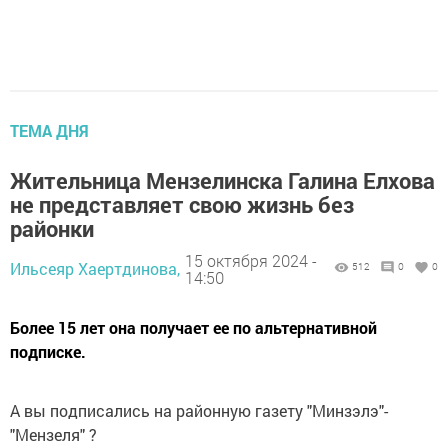
ТЕМА ДНЯ
Жительница Мензелинска Галина Елхова
не представляет свою жизнь без
районки
15 октября 2024 -
Ильсеяр Хаертдинова,
512
0
0
14:50
Более 15 лет она получает ее по альтернативной
подписке.
А вы подписались на районную газету "Минзэлэ"-
"Мензеля" ?