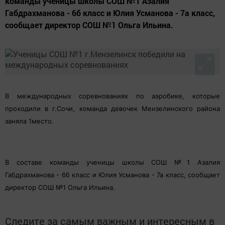
команды ученицы школы СОШ №1 Азалия
Габдрахманова - 6б класс и Юлия Усманова - 7а класс,
сообщает директор СОШ №1 Ольга Ильина.
В международных соревнованиях по аэробике, которые
проходили в г.Сочи, команда девочек Мензелинского района
заняла 1место.
В составе команды ученицы школы СОШ №1
Азалия
Габдрахманова - 6б класс и
Юлия
Усманова - 7а класс, сообщает
директор СОШ №1 Ольга Ильина.
Следите за самым важным и интересным в