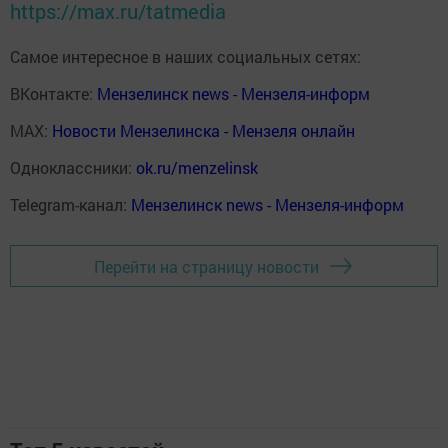
https://max.ru/tatmedia
Самое интересное в наших социальных сетях:
ВКонтакте:
Мензелинск news - Мензеля-информ
MAX:
Новости Мензелинска - Мензеля онлайн
Одноклассники:
ok.ru/menzelinsk
Telegram-канал:
Мензелинск news - Мензеля-информ
Перейти на страницу новости