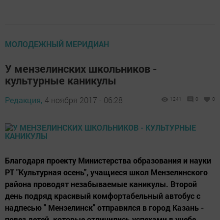
МОЛОДЕЖНЫЙ МЕРИДИАН
У мензелинских школьников -
культурные каникулы
Редакция,
4 ноября 2017 - 06:28
1241
0
0
Благодаря проекту Министерства образования и науки
РТ "Культурная осень", учащиеся школ Мензелинского
района проводят незабываемые каникулы. Второй
день подряд красивый комфортабельный автобус с
надпесью " Мензелинск" отправился в город Казань -
повез детей, которые отличились успехами в учебе,