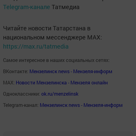
Telegram-канале
Татмедиа
Читайте новости Татарстана в
национальном мессенджере MАХ:
https://max.ru/tatmedia
Самое интересное в наших социальных сетях:
ВКонтакте:
Мензелинск news - Мензеля-информ
MAX:
Новости Мензелинска - Мензеля онлайн
Одноклассники:
ok.ru/menzelinsk
Telegram-канал:
Мензелинск news - Мензеля-информ