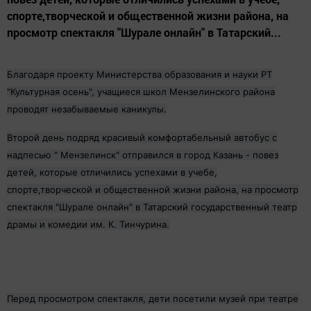
спорте,творческой и общественной жизни района, на
просмотр спектакля "Шурале онлайн" в Татарский...
Благодаря проекту Министерства образования и науки РТ
"Культурная осень", учащиеся школ Мензелинского района
проводят незабываемые каникулы.
Второй день подряд красивый комфортабельный автобус с
надпесью " Мензелинск" отправился в город Казань - повез
детей, которые отличились успехами в учебе,
спорте,творческой и общественной жизни района, на просмотр
спектакля "Шурале онлайн" в Татарский государственный театр
драмы и комедии им. К. Тинчурина.
Перед просмотром спектакля, дети посетили музей при театре