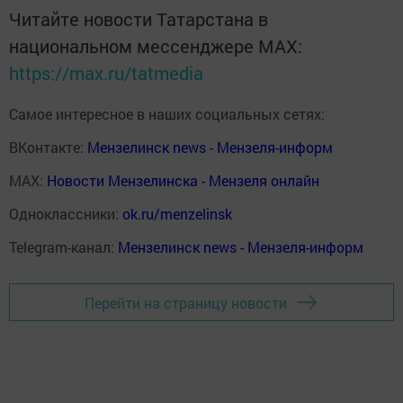
Читайте новости Татарстана в
национальном мессенджере MАХ:
https://max.ru/tatmedia
Самое интересное в наших социальных сетях:
ВКонтакте:
Мензелинск news - Мензеля-информ
MAX:
Новости Мензелинска - Мензеля онлайн
Одноклассники:
ok.ru/menzelinsk
Telegram-канал:
Мензелинск news - Мензеля-информ
Перейти на страницу новости