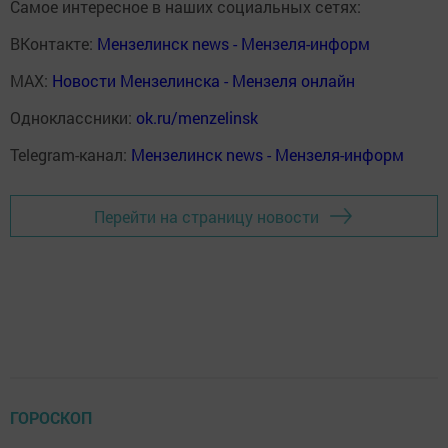
Самое интересное в наших социальных сетях:
ВКонтакте:
Мензелинск news - Мензеля-информ
MAX:
Новости Мензелинска - Мензеля онлайн
Одноклассники:
ok.ru/menzelinsk
Telegram-канал:
Мензелинск news - Мензеля-информ
Перейти на страницу новости
ГОРОСКОП