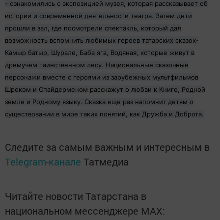
- ознакомились с экспозицией музея, которая рассказывает об
истории и современной деятельности театра. Затем дети
прошли в зал, где посмотрели спектакль, который дал
возможность вспомнить любимых героев татарских сказок-
Камыр батыр, Шурале, Баба яга, Водяная, которые живут в
дремучем таинственном лесу. Национальные сказочные
персонажи вместе с героями из зарубежных мультфильмов
Шреком и Спайдерменом расскажут о любви к Книге, Родной
земле и Родному языку. Сказка еще раз напомнит детям о
существовании в мире таких понятий, как Дружба и Доброта.
Следите за самым важным и интересным в
Telegram-канале
Татмедиа
Читайте новости Татарстана в
национальном мессенджере MАХ: