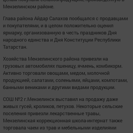
Мензелинском районе.
Глава района Айдар Салахов пообщался с продавцами
и покупателями, и в целом положительно оценил
ярмарку, организованную в честь праздников Дня
народного единства и Дня Конституции Республики
Татарстан.
Хозяйства Мензелинского района привезли на
грузовых автомобилях пшеницу, ячмень, комбикорм.
Активно торговали овощами, медом, молочной
продукцией, салатами, соленьями, яйцами, компотами,
банными вениками и другими видами продукции.
СОШ №2 г.Мензелинск выставил на продажу даже
живых гусей, кроликов, петухов. Некоторые сельские
поселения привезли лекарственные травы,
Мензелинская коррекционная школа-интернат также
торговала чаем из трав и мебельными изделиями