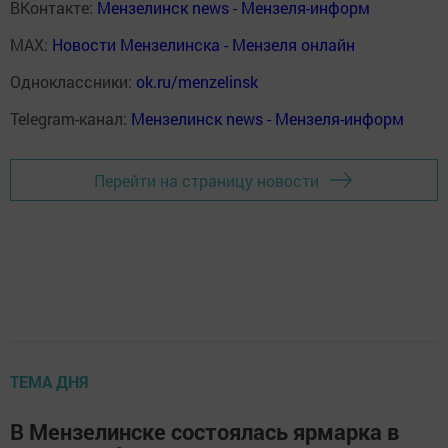
ВКонтакте:
Мензелинск news - Мензеля-информ
MAX:
Новости Мензелинска - Мензеля онлайн
Одноклассники:
ok.ru/menzelinsk
Telegram-канал:
Мензелинск news - Мензеля-информ
Перейти на страницу новости
ТЕМА ДНЯ
В Мензелинске состоялась ярмарка в