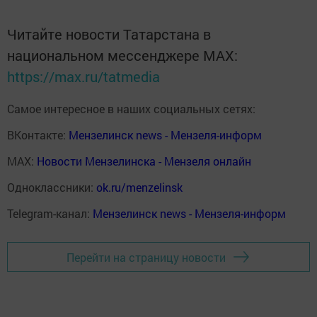
Читайте новости Татарстана в
национальном мессенджере MАХ:
https://max.ru/tatmedia
Самое интересное в наших социальных сетях:
ВКонтакте:
Мензелинск news - Мензеля-информ
MAX:
Новости Мензелинска - Мензеля онлайн
Одноклассники:
ok.ru/menzelinsk
Telegram-канал:
Мензелинск news - Мензеля-информ
Перейти на страницу новости