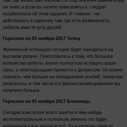
там, где жизнь бьет ключом. Но под лежачий камень вода
не течет, и если вы хотите повеселиться, следует
позаботиться об этом заранее. И главное - не
действовать в одиночку там, где есть возможность
собрать вместе кучу друзей.
Гороскоп на 05 ноября 2017 Телец
Жизненный потенциал сегодня будет находиться на
высоком уровне. Приготовьтесь к тому, что большое
количество роботы, может полностью истощить ваши
силы, а некоторыхдаже привести к депрессии. Но важно
помнить- чем больше вы вкладываете усилий, темлучше
результаты, в том числе и в финансовомвыражении вы
получите больше.
Гороскоп на 05 ноября 2017 Близнецы
Сегодня вам лучше всего заняться чем-нибудь
интеллектуальным и полезным, именно это будет
получаться у вас лучше всего. Да и удовольствия от