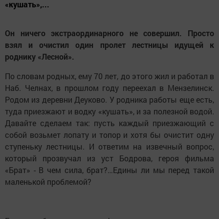
«кушать»,...
Он ничего экстраординарного не совершил. Просто
взял и очистил один пролет лестницы идущей к
роднику «Лесной».
По словам родных, ему 70 лет, до этого жил и работал в
Наб. Челнах, в прошлом году переехал в Мензелинск.
Родом из деревни Деуково. У родника работы еще есть,
туда приезжают и водку «кушать», и за полезной водой.
Давайте сделаем так: пусть каждый приезжающий с
собой возьмет лопату и топор и хотя бы очистит одну
ступеньку лестницы. И ответим на извечный вопрос,
который прозвучал из уст Бодрова, героя фильма
«Брат» - В чем сила, брат?…Едины ли мы перед такой
маленькой проблемой?