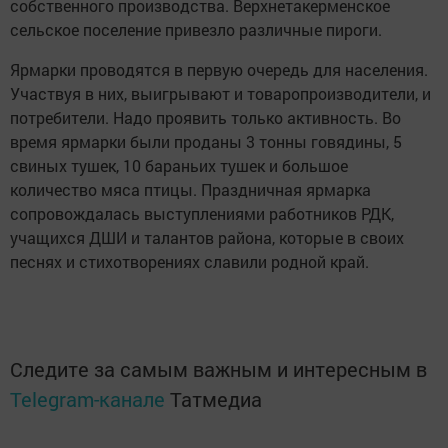
собственного производства. Верхнетакерменское
сельское поселение привезло различные пироги.
Ярмарки проводятся в первую очередь для населения.
Участвуя в них, выигрывают и товаропроизводители, и
потребители. Надо проявить только активность. Во
время ярмарки были проданы 3 тонны говядины, 5
свиных тушек, 10 бараньих тушек и большое
количество мяса птицы. Праздничная ярмарка
сопровождалась выступлениями работников РДК,
учащихся ДШИ и талантов района, которые в своих
песнях и стихотворениях славили родной край.
Следите за самым важным и интересным в
Telegram-канале
Татмедиа