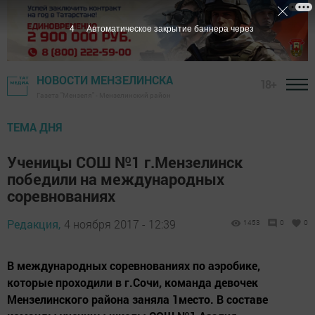
3
Автоматическое закрытие баннера через
НОВОСТИ МЕНЗЕЛИНСКА
18+
Газета "Мензеля" - Мензелинский район
ТЕМА ДНЯ
Ученицы СОШ №1 г.Мензелинск
победили на международных
соревнованиях
Редакция,
4 ноября 2017 - 12:39
1453
0
0
В международных соревнованиях по аэробике,
которые проходили в г.Сочи, команда девочек
Мензелинского района заняла 1место. В составе