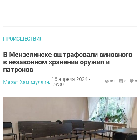
ПРОИСШЕСТВИЯ
В Мензелинске оштрафовали виновного
в незаконном хранении оружия и
патронов
16 апреля 2024 -
Марат Хамидуллин,
818
0
0
09:30