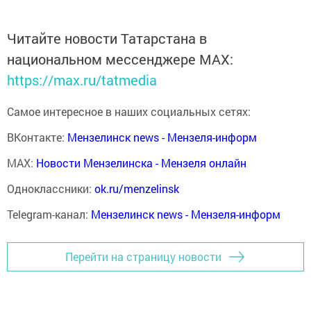
Читайте новости Татарстана в
национальном мессенджере MАХ:
https://max.ru/tatmedia
Самое интересное в наших социальных сетях:
ВКонтакте:
Мензелинск news - Мензеля-информ
MAX:
Новости Мензелинска - Мензеля онлайн
Одноклассники:
ok.ru/menzelinsk
Telegram-канал:
Мензелинск news - Мензеля-информ
Перейти на страницу новости