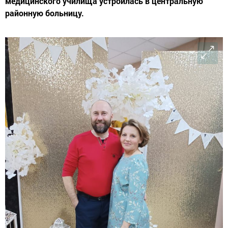
медицинского училища устроилась в центральную
районную больницу.