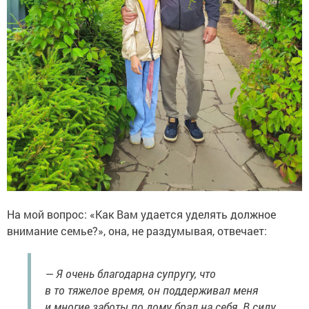
На мой вопрос: «Как Вам удается уделять должное
внимание семье?», она, не раздумывая, отвечает:
— Я очень благодарна супругу, что
в то тяжелое время, он поддерживал меня
и многие заботы по дому брал на себя. В силу