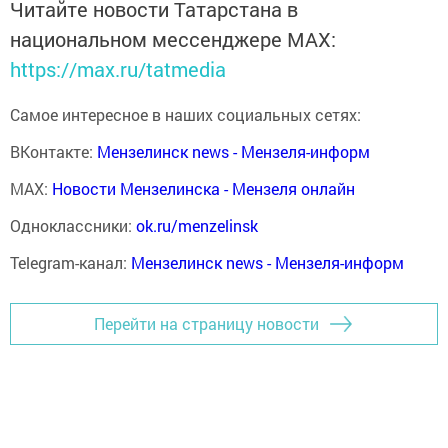
Читайте новости Татарстана в
национальном мессенджере MАХ:
https://max.ru/tatmedia
Самое интересное в наших социальных сетях:
ВКонтакте:
Мензелинск news - Мензеля-информ
MAX:
Новости Мензелинска - Мензеля онлайн
Одноклассники:
ok.ru/menzelinsk
Telegram-канал:
Мензелинск news - Мензеля-информ
Перейти на страницу новости