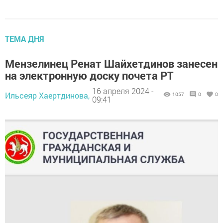
ТЕМА ДНЯ
Мензелинец Ренат Шайхетдинов занесен
на электронную доску почета РТ
16 апреля 2024 -
Ильсеяр Хаертдинова,
1057
0
0
09:41