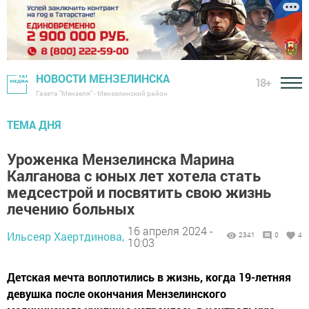
НОВОСТИ МЕНЗЕЛИНСКА
18+
Газета "Мензеля" - Мензелинский район
ТЕМА ДНЯ
Уроженка Мензелинска Марина
Калганова с юных лет хотела стать
медсестрой и посвятить свою жизнь
лечению больных
16 апреля 2024 -
Ильсеяр Хаертдинова,
2341
0
4
10:03
Детская мечта воплотились в жизнь, когда 19-летняя
девушка после окончания Мензелинского