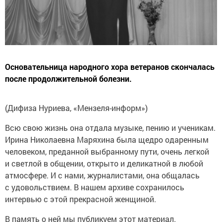
Основательница народного хора ветеранов скончалась
после продолжительной болезни.
(Дифиза Нуриева, «Мензеля-информ»)
Всю свою жизнь она отдала музыке, пению и ученикам.
Ирина Николаевна Маряхина была щедро одаренным
человеком, преданной выбранному пути, очень легкой
и светлой в общении, открыто и деликатной в любой
атмосфере. И с нами, журналистами, она общалась
с удовольствием. В нашем архиве сохранилось
интервью с этой прекрасной женщиной.
В память о ней мы публикуем этот материал.