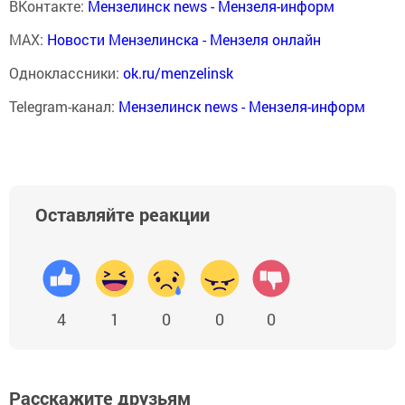
ВКонтакте:
Мензелинск news - Мензеля-информ
MAX:
Новости Мензелинска - Мензеля онлайн
Одноклассники:
ok.ru/menzelinsk
Telegram-канал:
Мензелинск news - Мензеля-информ
Оставляйте реакции
4
1
0
0
0
Расскажите друзьям