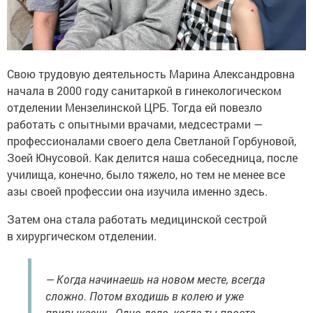
Свою трудовую деятельность Марина Александровна
начала в 2000 году санитаркой в гинекологическом
отделении Мензелинской ЦРБ. Тогда ей повезло
работать с опытными врачами, медсестрами —
профессионалами своего дела Светланой Горбуновой,
Зоей Юнусовой. Как делится наша собеседница, после
училища, конечно, было тяжело, но тем не менее все
азы своей профессии она изучила именно здесь.
Затем она стала работать медицинской сестрой
в хирургическом отделении.
— Когда начинаешь на новом месте, всегда
сложно. Потом входишь в колею и уже
привыкаешь. Одно дело, когда ты просто