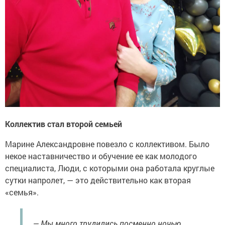
Коллектив стал второй семьей
Марине Александровне повезло с коллективом. Было
некое наставничество и обучение ее как молодого
специалиста, Люди, с которыми она работала круглые
сутки напролет, — это действительно как вторая
«семья».
— Мы много трудились посменно ночью,