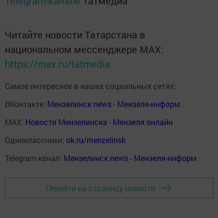
Telegram-канале
Татмедиа
Читайте новости Татарстана в
национальном мессенджере MАХ:
https://max.ru/tatmedia
Самое интересное в наших социальных сетях:
ВКонтакте:
Мензелинск news - Мензеля-информ
MAX:
Новости Мензелинска - Мензеля онлайн
Одноклассники:
ok.ru/menzelinsk
Telegram-канал:
Мензелинск news - Мензеля-информ
Перейти на страницу новости