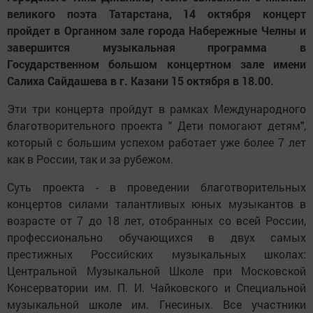
великого поэта Татарстана, 14 октября концерт
пройдет в Органном зале города Набережные Челны и
завершится музыкальная программа в
Государственном большом концертном зале имени
Салиха Сайдашева в г. Казани 15 октября в 18.00.
Эти три концерта пройдут в рамках Международного
благотворительного проекта " Дети помогают детям",
который с большим успехом работает уже более 7 лет
как в России, так и за рубежом.
Суть проекта - в проведении благотворительных
концертов силами талантливых юных музыкантов в
возрасте от 7 до 18 лет, отобранных со всей России,
профессионально обучающихся в двух самых
престижных Российских музыкальных школах:
Центральной Музыкальной Школе при Московской
Консерватории им. П. И. Чайковского и Специальной
музыкальной школе им. Гнесиных. Все участники