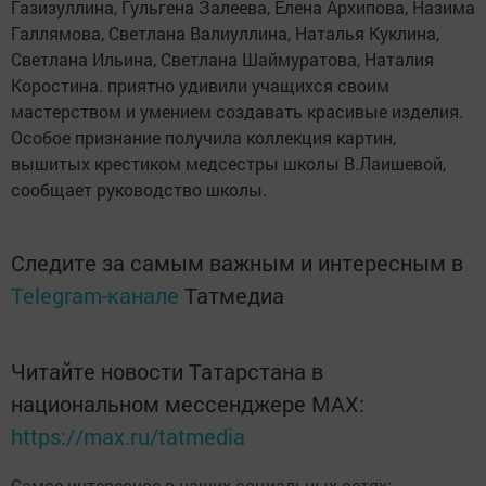
Газизуллина, Гульгена Залеева, Елена Архипова, Назима
Галлямова, Светлана Валиуллина, Наталья Куклина,
Светлана Ильина, Светлана Шаймуратова, Наталия
Коростина. приятно удивили учащихся своим
мастерством и умением создавать красивые изделия.
Особое признание получила коллекция картин,
вышитых крестиком медсестры школы В.Лаишевой,
сообщает руководство школы.
Следите за самым важным и интересным в
Telegram-канале
Татмедиа
Читайте новости Татарстана в
национальном мессенджере MАХ:
https://max.ru/tatmedia
Самое интересное в наших социальных сетях: