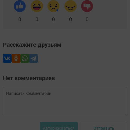
0
0
0
0
0
Расскажите друзьям
Нет комментариев
Отправить
Авторизоваться