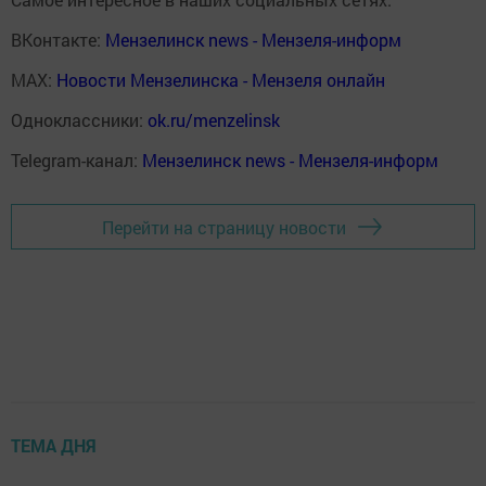
ВКонтакте:
Мензелинск news - Мензеля-информ
MAX:
Новости Мензелинска - Мензеля онлайн
Одноклассники:
ok.ru/menzelinsk
Telegram-канал:
Мензелинск news - Мензеля-информ
Перейти на страницу новости
ТЕМА ДНЯ