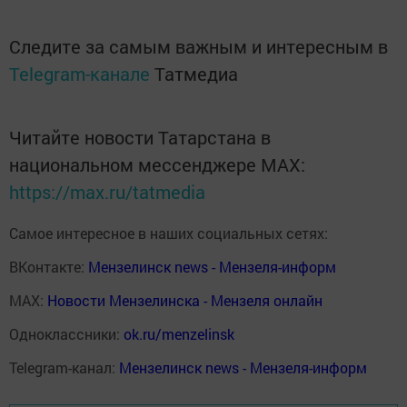
Следите за самым важным и интересным в
Telegram-канале
Татмедиа
Читайте новости Татарстана в
национальном мессенджере MАХ:
https://max.ru/tatmedia
Самое интересное в наших социальных сетях:
ВКонтакте:
Мензелинск news - Мензеля-информ
MAX:
Новости Мензелинска - Мензеля онлайн
Одноклассники:
ok.ru/menzelinsk
Telegram-канал:
Мензелинск news - Мензеля-информ