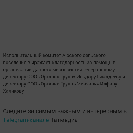
Исполнительный комитет Аюского сельского
поселения выражает благодарность за помощь в
организации данного мероприятия генеральному
директору ООО «Органик Групп» Ильдару Гимадееву и
директору ООО «Органик Групп «Минзаля» Илфару
Халикову .
Следите за самым важным и интересным в
Telegram-канале
Татмедиа