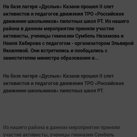
На базе лагеря «Дуслык» Казани прошел II слет
активистов и педагогов движения ТРО «Российское
движение школьников» пилотных школ РТ. Из нашего
района в данном мероприятии приняли участие
активисты, ученицы гимназии Сумбель Низамова и
Наиля Хабирова с педагогом - организатором Эльвирой
Яковлевой. Они встретились и пообщались с
заместителем министра образования и...
На базе лагеря «Дуслык» Казани прошел II слет
активистов и педагогов движения ТРО «Российское
движение школьников» пилотных школ РТ
.
Из нашего района в данном мероприятии приняли
участие активисты, ученицы гимназии Сумбель