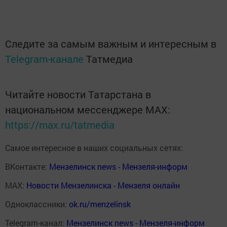
Следите за самым важным и интересным в
Telegram-канале
Татмедиа
Читайте новости Татарстана в
национальном мессенджере MАХ:
https://max.ru/tatmedia
Самое интересное в наших социальных сетях:
ВКонтакте:
Мензелинск news - Мензеля-информ
MAX:
Новости Мензелинска - Мензеля онлайн
Одноклассники:
ok.ru/menzelinsk
Telegram-канал:
Мензелинск news - Мензеля-информ