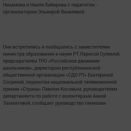
Низамова и Наиля Хабирова с педагогом -
организатором Эльвирой Яковлевой.
Они встретились и пообщались с заместителем
министра образования и науки РТ Ларисой Сулимой,
председателем ТРО «Российское движение
школьников», директором республиканской
общественной организации «СДО РТ» Екатериной
Согриной, лауреатом национальной телевизионной
премии «Страна» Павлом Косовым, руководителем
департамента по работе с волонтерами Анной
Захматовой, сообщает руководство гимназии.