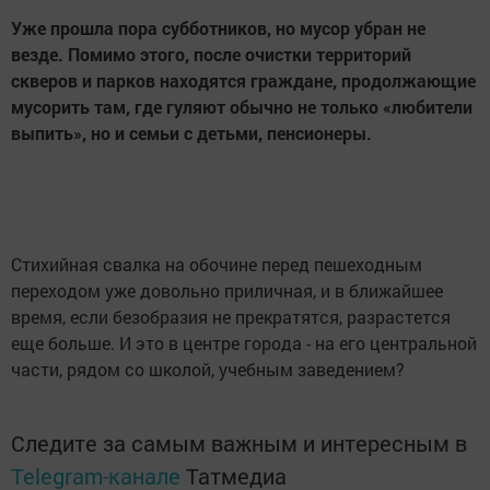
Уже прошла пора субботников, но мусор убран не
везде. Помимо этого, после очистки территорий
скверов и парков находятся граждане, продолжающие
мусорить там, где гуляют обычно не только «любители
выпить», но и семьи с детьми, пенсионеры.
Стихийная свалка на обочине перед пешеходным
переходом уже довольно приличная, и в ближайшее
время, если безобразия не прекратятся, разрастется
еще больше. И это в центре города - на его центральной
части, рядом со школой, учебным заведением?
Следите за самым важным и интересным в
Telegram-канале
Татмедиа