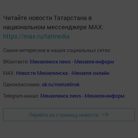
Читайте новости Татарстана в
национальном мессенджере MАХ:
https://max.ru/tatmedia
Самое интересное в наших социальных сетях:
ВКонтакте:
Мензелинск news - Мензеля-информ
MAX:
Новости Мензелинска - Мензеля онлайн
Одноклассники:
ok.ru/menzelinsk
Telegram-канал:
Мензелинск news - Мензеля-информ
Перейти на страницу новости