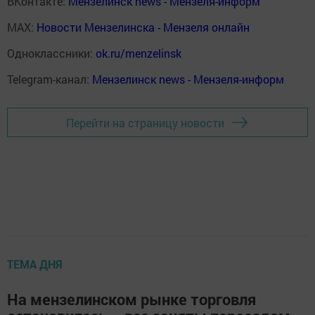
ВКонтакте:
Мензелинск news - Мензеля-информ
MAX:
Новости Мензелинска - Мензеля онлайн
Одноклассники:
ok.ru/menzelinsk
Telegram-канал:
Мензелинск news - Мензеля-информ
Перейти на страницу новости
ТЕМА ДНЯ
На мензелинском рынке торговля