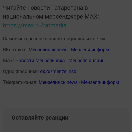
Читайте новости Татарстана в
национальном мессенджере MАХ:
https://max.ru/tatmedia
Самое интересное в наших социальных сетях:
ВКонтакте:
Мензелинск news - Мензеля-информ
MAX:
Новости Мензелинска - Мензеля онлайн
Одноклассники:
ok.ru/menzelinsk
Telegram-канал:
Мензелинск news - Мензеля-информ
Оставляйте реакции