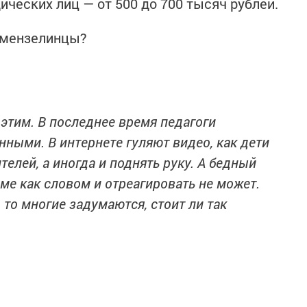
дических лиц — от 500 до 700 тысяч рублей.
у мензелинцы?
 этим. В последнее время педагоги
ными. В интернете гуляют видео, как дети
елей, а иногда и поднять руку. А бедный
ме как словом и отреагировать не может.
, то многие задумаются, стоит ли так