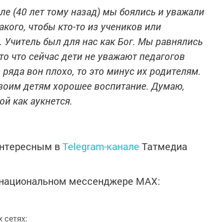
ле (40 лет тому назад) мы боялись и уважали
акого, чтобы кто-то из учеников или
 Учитель был для нас как Бог. Мы равнялись
 то что сейчас дети не уважают педагогов
 ряда вон плохо, то это минус их родителям.
своим детям хорошее воспитание. Думаю,
ой как аукнется.
интересным в
Telegram-канале
Татмедиа
в национальном мессенджере MАХ:
 сетях: