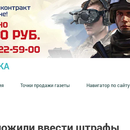
КА
ия
Точки продажи газеты
Навигатор по сайту
ложили ввести штрафы