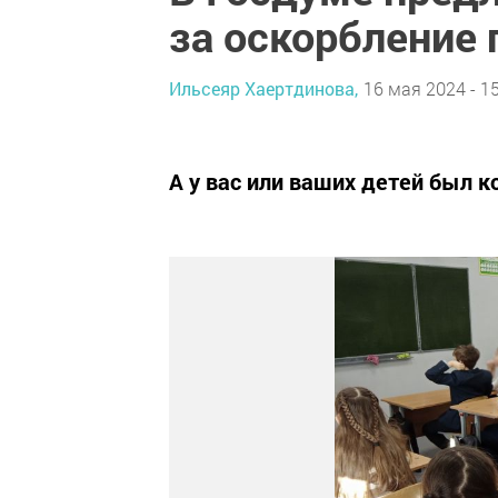
за оскорбление 
Ильсеяр Хаертдинова,
16 мая 2024 - 1
А у вас или ваших детей был к