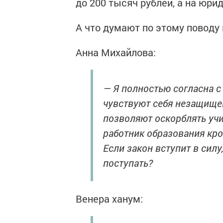
до 200 тысяч рублей, а на юри
А что думают по этому повод
Анна Михайлова:
— Я полностью согласна с
чувствуют себя незащищен
позволяют оскорблять учит
работник образования кро
Если закон вступит в силу
поступать?
Венера ханум: