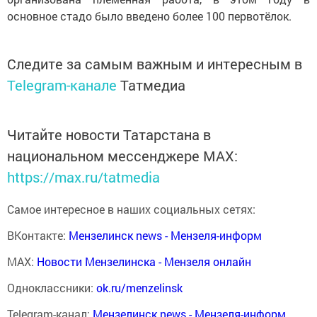
основное стадо было введено более 100 первотёлок.
Следите за самым важным и интересным в
Telegram-канале
Татмедиа
Читайте новости Татарстана в
национальном мессенджере MАХ:
https://max.ru/tatmedia
Самое интересное в наших социальных сетях:
ВКонтакте:
Мензелинск news - Мензеля-информ
MAX:
Новости Мензелинска - Мензеля онлайн
Одноклассники:
ok.ru/menzelinsk
Telegram-канал:
Мензелинск news - Мензеля-информ