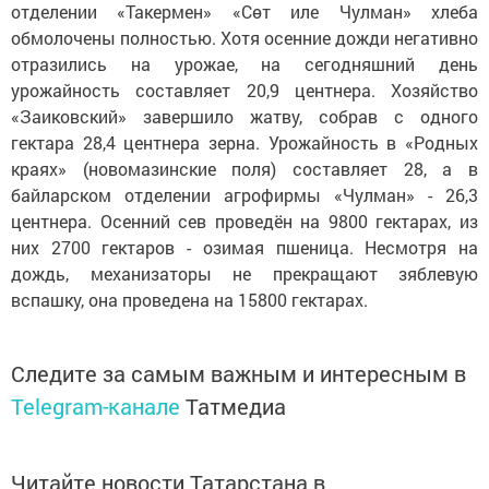
отделении «Такермен» «Сөт иле Чулман» хлеба
обмолочены полностью. Хотя осенние дожди негативно
отразились на урожае, на сегодняшний день
урожайность составляет 20,9 центнера. Хозяйство
«Заиковский» завершило жатву, собрав с одного
гектара 28,4 центнера зерна. Урожайность в «Родных
краях» (новомазинские поля) составляет 28, а в
байларском отделении агрофирмы «Чулман» - 26,3
центнера. Осенний сев проведён на 9800 гектарах, из
них 2700 гектаров - озимая пшеница. Несмотря на
дождь, механизаторы не прекращают зяблевую
вспашку, она проведена на 15800 гектарах.
Следите за самым важным и интересным в
Telegram-канале
Татмедиа
Читайте новости Татарстана в