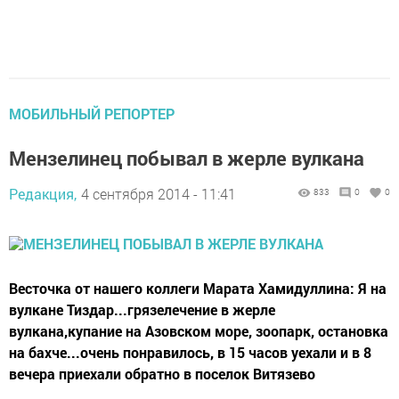
МОБИЛЬНЫЙ РЕПОРТЕР
Мензелинец побывал в жерле вулкана
Редакция,
4 сентября 2014 - 11:41
833
0
0
Весточка от нашего коллеги Марата Хамидуллина: Я на
вулкане Тиздар...грязелечение в жерле
вулкана,купание на Азовском море, зоопарк, остановка
на бахче...очень понравилось, в 15 часов уехали и в 8
вечера приехали обратно в поселок Витязево