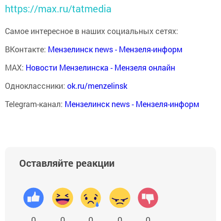
https://max.ru/tatmedia
Самое интересное в наших социальных сетях:
ВКонтакте:
Мензелинск news - Мензеля-информ
MAX:
Новости Мензелинска - Мензеля онлайн
Одноклассники:
ok.ru/menzelinsk
Telegram-канал:
Мензелинск news - Мензеля-информ
Оставляйте реакции
0
0
0
0
0