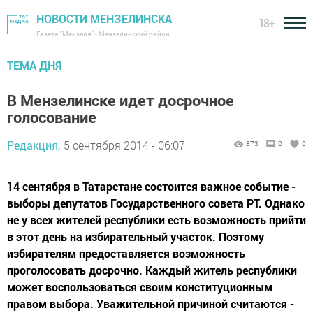
НОВОСТИ МЕНЗЕЛИНСКА
18+
Газета "Мензеля" - Мензелинский район
ТЕМА ДНЯ
В Мензелинске идет досрочное
голосование
Редакция,
5 сентября 2014 - 06:07
873
0
0
14 сентября в Татарстане состоится важное событие -
выборы депутатов Государственного совета РТ. Однако
не у всех жителей республики есть возможность прийти
в этот день на избирательный участок. Поэтому
избирателям предоставляется возможность
проголосовать досрочно. Каждый житель республики
может воспользоваться своим конституционным
правом выбора. Уважительной причиной считаются -