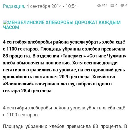
Редакция,
4 сентября 2014 - 10:54
824
0
0
4 сентября хлеборобы района успели убрать хлеба ещё
с 1100 гектаров. Площадь убранных хлебов превысила
83 процента. В отделении «Такермен» «Сөт иле Чулман»
хлеба обмолочены полностью. Хотя осенние дожди
негативно отразились на урожае, на сегодняшний день
урожайность составляет 20,9 центнера. Хозяйство
«Заиковский» завершило жатву, собрав с одного
гектара 28,4 центнера...
4 сентября хлеборобы района успели убрать хлеба ещё
с 1100 гектаров.
Площадь убранных хлебов превысила 83 процента. В