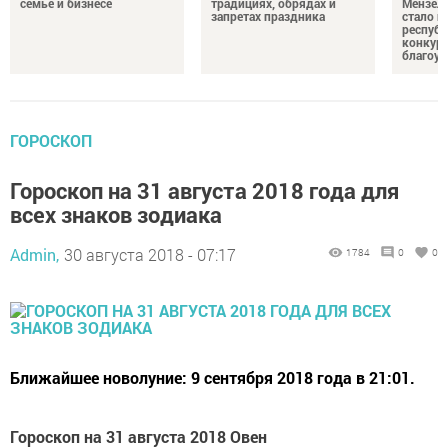
семье и бизнесе
традициях, обрядах и
Мензели
запретах праздника
стало п
республ
конкурс
благоус
ГОРОСКОП
Гороскоп на 31 августа 2018 года для
всех знаков зодиака
Admin,
30 августа 2018 - 07:17
1784
0
0
Ближайшее новолуние: 9 сентября 2018 года в 21:01.
Гороскоп на 31 августа 2018 Овен