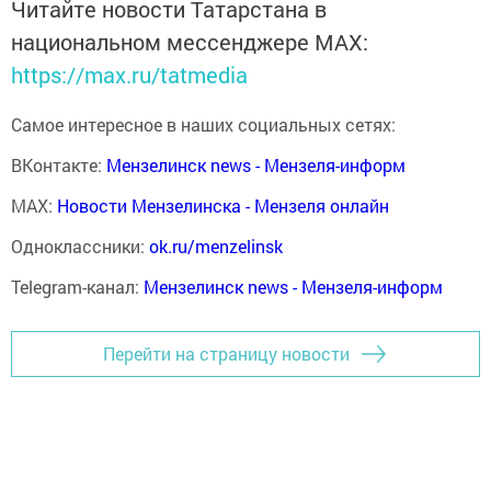
Читайте новости Татарстана в
национальном мессенджере MАХ:
https://max.ru/tatmedia
Самое интересное в наших социальных сетях:
ВКонтакте:
Мензелинск news - Мензеля-информ
MAX:
Новости Мензелинска - Мензеля онлайн
Одноклассники:
ok.ru/menzelinsk
Telegram-канал:
Мензелинск news - Мензеля-информ
Перейти на страницу новости