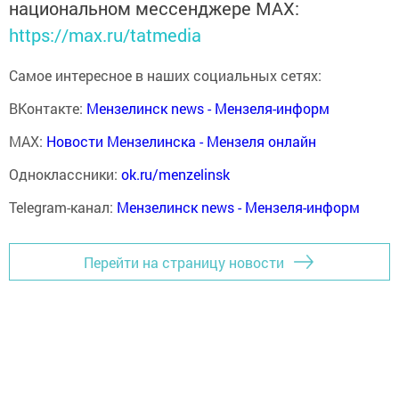
национальном мессенджере MАХ:
https://max.ru/tatmedia
Самое интересное в наших социальных сетях:
ВКонтакте:
Мензелинск news - Мензеля-информ
MAX:
Новости Мензелинска - Мензеля онлайн
Одноклассники:
ok.ru/menzelinsk
Telegram-канал:
Мензелинск news - Мензеля-информ
Перейти на страницу новости