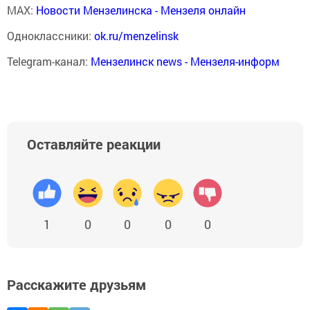
MAX:
Новости Мензелинска - Мензеля онлайн
Одноклассники:
ok.ru/menzelinsk
Telegram-канал:
Мензелинск news - Мензеля-информ
Оставляйте реакции
1
0
0
0
0
Расскажите друзьям