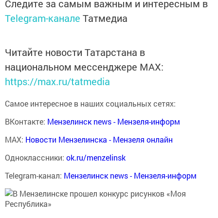
Следите за самым важным и интересным в
Telegram-канале
Татмедиа
Читайте новости Татарстана в
национальном мессенджере MАХ:
https://max.ru/tatmedia
Самое интересное в наших социальных сетях:
ВКонтакте:
Мензелинск news - Мензеля-информ
MAX:
Новости Мензелинска - Мензеля онлайн
Одноклассники:
ok.ru/menzelinsk
Telegram-канал:
Мензелинск news - Мензеля-информ