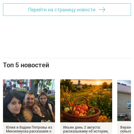
Перейти на страницу новости
Топ 5 новостей
Юлия и Вадим Петровы из
Ильин день 2 августа:
Верхне
Мензелинска рассказали о
рассказываем об истории,
сельско