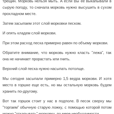
трещин. Морковь нельзя мыть. А если Вы ее выкапывали в
сырую погоду, то сначала морковь нужно высушить в сухом
прохладном месте.
Затем засыпаем этот слой морковки песком.
И опять кладем слой моркови.
При этом расход песка примерно равен по объему моркови.
Обратите внимание, что морковь нужно класть "лежа", так
она не начинает прорастать или гнить.
Верхний слой песка нужно насыпать потолще.
Мы сегодня засыпали примерно 1,5 ведра моркови. И хотя
место в горшке еще есть, но мы остальную морковь будем
хранить по-другому.
Вот так горшок стоит у нас в подполе. В песок сверху мы
"торгаем" обычную старую ложку, с помощью которой потом
можно "откапывать" морковку, по мере необходимости.