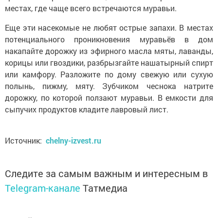
местах, где чаще всего встречаются муравьи.
Еще эти насекомые не любят острые запахи. В местах
потенциального проникновения муравьёв в дом
накапайте дорожку из эфирного масла мяты, лаванды,
корицы или гвоздики, разбрызгайте нашатырный спирт
или камфору. Разложите по дому свежую или сухую
полынь, пижму, мяту. Зубчиком чеснока натрите
дорожку, по которой ползают муравьи. В емкости для
сыпучих продуктов кладите лавровый лист.
Источник:
chelny-izvest.ru
Следите за самым важным и интересным в
Telegram-канале
Татмедиа