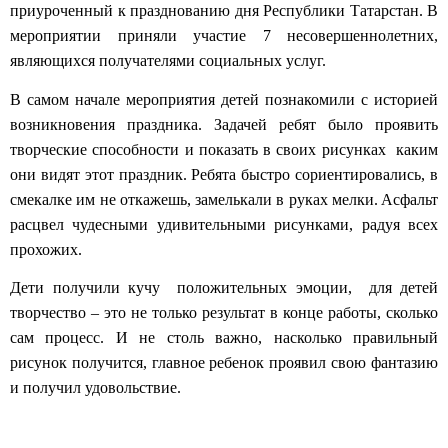
приуроченный к празднованию дня Республики Татарстан. В
мероприятии приняли участие 7 несовершеннолетних,
являющихся получателями социальных услуг.
В самом начале мероприятия детей познакомили с историей
возникновения праздника. Задачей ребят было проявить
творческие способности и показать в своих рисунках каким
они видят этот праздник. Ребята быстро сориентировались, в
смекалке им не откажешь, замелькали в руках мелки.
Асфальт
расцвел чудесными удивительными рисунками, радуя всех
прохожих.
Дети получили кучу положительных эмоции, для детей
творчество – это не только результат в конце работы, сколько
сам процесс. И не столь важно, насколько правильный
рисунок получится, главное ребенок проявил свою фантазию
и получил удовольствие.