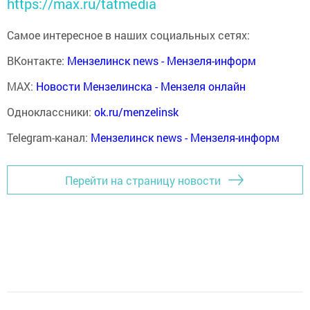
https://max.ru/tatmedia
Самое интересное в наших социальных сетях:
ВКонтакте:
Мензелинск news - Мензеля-информ
MAX:
Новости Мензелинска - Мензеля онлайн
Одноклассники:
ok.ru/menzelinsk
Telegram-канал:
Мензелинск news - Мензеля-информ
Перейти на страницу новости