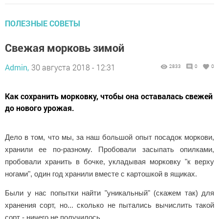
ПОЛЕЗНЫЕ СОВЕТЫ
Свежая морковь зимой
Admin,
30 августа 2018 - 12:31
2833
0
0
Как сохранить морковку, чтобы она оставалась свежей
до нового урожая.
Дело в том, что мы, за наш большой опыт посадок моркови,
хранили ее по-разному. Пробовали засыпать опилками,
пробовали хранить в бочке, укладывая морковку "к верху
ногами", один год хранили вместе с картошкой в ящиках.
Были у нас попытки найти "уникальный" (скажем так) для
хранения сорт, но... сколько не пытались вычислить такой
сорт - ничего не получилось.