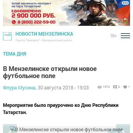
НОВОСТИ МЕНЗЕЛИНСКА
18+
Газета "Мензеля" - Мензелинский район
ТЕМА ДНЯ
В Мензелинске открыли новое
футбольное поле
Флура Мусина,
30 августа 2018 - 19:03
1572
0
1
Мероприятие было приурочено ко Дню Республики
Татарстан.
❮
❯