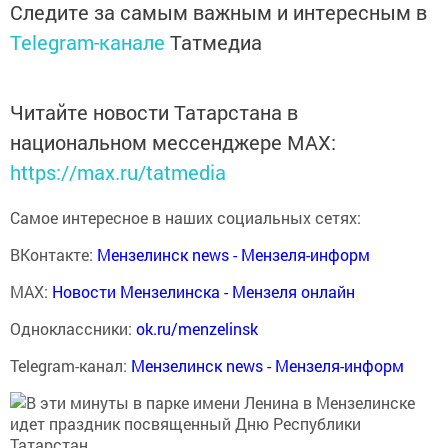
Следите за самым важным и интересным в
Telegram-канале
Татмедиа
Читайте новости Татарстана в
национальном мессенджере MАХ:
https://max.ru/tatmedia
Самое интересное в наших социальных сетях:
ВКонтакте:
Мензелинск news - Мензеля-информ
MAX:
Новости Мензелинска - Мензеля онлайн
Одноклассники:
ok.ru/menzelinsk
Telegram-канал:
Мензелинск news - Мензеля-информ