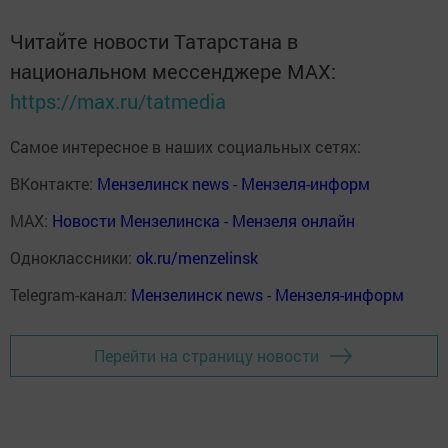
Читайте новости Татарстана в
национальном мессенджере MАХ:
https://max.ru/tatmedia
Самое интересное в наших социальных сетях:
ВКонтакте:
Мензелинск news - Мензеля-информ
MAX:
Новости Мензелинска - Мензеля онлайн
Одноклассники:
ok.ru/menzelinsk
Telegram-канал:
Мензелинск news - Мензеля-информ
Перейти на страницу новости