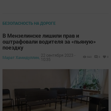
БЕЗОПАСНОСТЬ НА ДОРОГЕ
В Мензелинске лишили прав и
оштрафовали водителя за «пьяную»
поездку
22 сентября 2023 -
Марат Хамидуллин,
940
0
0
10:35