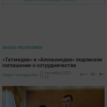
ЖИЗНЬ РЕСПУБЛИКИ
«Татмедиа» и «Апснымедиа» подписали
соглашение о сотрудничестве
21 сентября 2023 -
Марат Хамидуллин,
817
0
0
17:24