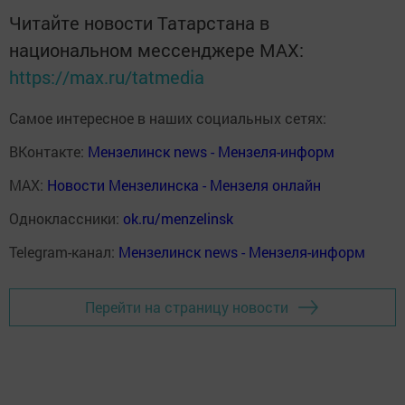
Читайте новости Татарстана в
национальном мессенджере MАХ:
https://max.ru/tatmedia
Самое интересное в наших социальных сетях:
ВКонтакте:
Мензелинск news - Мензеля-информ
MAX:
Новости Мензелинска - Мензеля онлайн
Одноклассники:
ok.ru/menzelinsk
Telegram-канал:
Мензелинск news - Мензеля-информ
Перейти на страницу новости