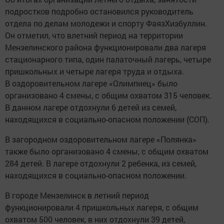
подростков подробно остановился руководитель
отдела по делам молодежи и спорту ФаязХизбуллин.
Он отметил, что влетний период на территории
Мензелинского района функционировали два лагеря
стационарного типа, один палаточный лагерь, четыре
пришкольных и четыре лагеря труда и отдыха.
В оздоровительном лагере «Олимпиец» было
организовано 4 смены, с общим охватом 315 человек.
В данном лагере отдохнули 6 детей из семей,
находящихся в социально-опасном положении (СОП).
В загородном оздоровительном лагере «Полянка»
также было организовано 4 смены, с общим охватом
284 детей. В лагере отдохнули 2 ребенка, из семей,
находящихся в социально-опасном положении.
В городе Мензелинск в летний период
функционировали 4 пришкольных лагеря, с общим
охватом 500 человек, в них отдохнули 39 детей,