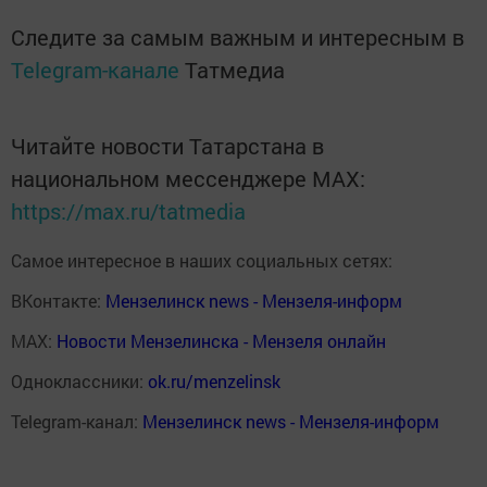
Следите за самым важным и интересным в
Telegram-канале
Татмедиа
Читайте новости Татарстана в
национальном мессенджере MАХ:
https://max.ru/tatmedia
Самое интересное в наших социальных сетях:
ВКонтакте:
Мензелинск news - Мензеля-информ
MAX:
Новости Мензелинска - Мензеля онлайн
Одноклассники:
ok.ru/menzelinsk
Telegram-канал:
Мензелинск news - Мензеля-информ