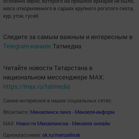
особенно зерно, которого на прошлой ярмарке не было,
мясо откормленного в сараях крупного рогатого скота,
кур, уток, гусей.
Следите за самым важным и интересным в
Telegram-канале
Татмедиа
Читайте новости Татарстана в
национальном мессенджере MАХ:
https://max.ru/tatmedia
Самое интересное в наших социальных сетях:
ВКонтакте:
Мензелинск news - Мензеля-информ
MAX:
Новости Мензелинска - Мензеля онлайн
Одноклассники:
ok.ru/menzelinsk