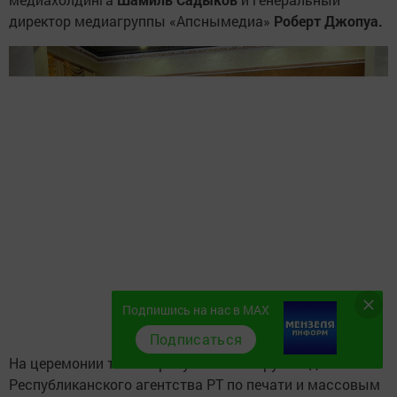
директор медиагруппы «Апснымедиа»
Роберт Джопуа.
Подпишись на нас в MAX
Подписаться
На церемонии также присутствовали руководитель
Республиканского агентства РТ по печати и массовым