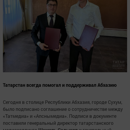
Татарстан всегда помогал и поддерживал Абхазию
Сегодня в столице Республики Абхазия, городе Сухум,
было подписано соглашение о сотрудничестве между
«Татмедиа» и «Апснымедиа». Подписи в документе
поставили генеральный директор татарстанского
медиахолдинга
Шамиль Садыков
и генеральный