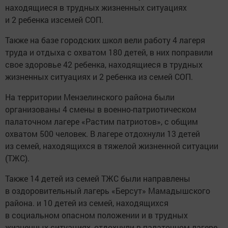
находящиеся в трудных жизненных ситуациях
и 2 ребенка изсемей СОП.
Также на базе городских школ вели работу 4 лагеря
труда и отдыха с охватом 180 детей, в них поправили
свое здоровье 42 ребенка, находящиеся в трудных
жизненных ситуациях и 2 ребенка из семей СОП.
На территории Мензелинского района были
организованы 4 смены в военно-патриотическом
палаточном лагере «Растим патриотов», с общим
охватом 500 человек. В лагере отдохнули 13 детей
из семей, находящихся в тяжелой жизненной ситуации
(ТЖС).
Также 14 детей из семей ТЖС были направлены
в оздоровительный лагерь «Берсут» Мамадышского
района. и 10 детей из семей, находящихся
в социальном опасном положении и в трудных
жизненных ситуациях, отдохнули в палаточном лагере