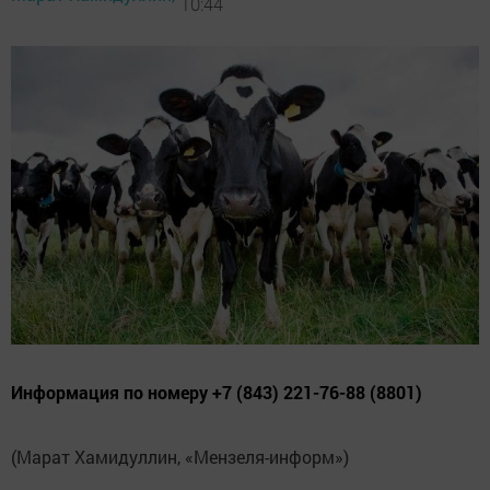
10:44
Информация по номеру +7 (843) 221-76-88 (8801)
(Марат Хамидуллин, «Мензеля-информ»)