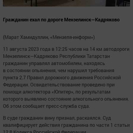
Гражданин ехал по дороге Мензелинск—Кадряково
(Марат Хамидуллин, «Мензеля-информ»)
11 августа 2023 года в 12:25 часов на 14 км автодороги
Мензелинск—Кадряково Республики Татарстан
гражданин управлял автомобилем, находясь
в состоянии опьянения, чем нарушил требования
пункта 2.7 Правил дорожного движения Российской
Федерации. Освидетельствование проведено при
помощи алкотектора «Юпитер», по результатам
которого выявлено состояние алкогольного опьянения.
Об этом сообщает пресс-служба суда.
В суде гражданин вину признал, раскаялся. Суд
квалифицирует действия гражданина по части 1 статьи
12.8 Кодекса Российской Федерации