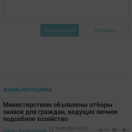
Отправить
Авторизоваться
ЖИЗНЬ РЕСПУБЛИКИ
Министерством объявлены отборы
заявок для граждан, ведущих личное
подсобное хозяйство
22 сентября 2023 -
Марат Хамидуллин,
745
0
0