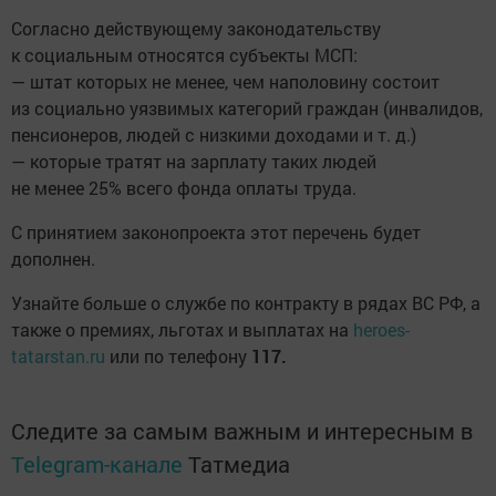
Согласно действующему законодательству
к социальным относятся субъекты МСП:
— штат которых не менее, чем наполовину состоит
из социально уязвимых категорий граждан (инвалидов,
пенсионеров, людей с низкими доходами и т. д.)
— которые тратят на зарплату таких людей
не менее 25% всего фонда оплаты труда.
С принятием законопроекта этот перечень будет
дополнен.
Узнайте больше о службе по контракту в рядах ВС РФ, а
также о премиях, льготах и выплатах на
heroes-
tatarstan.ru
или по телефону
117.
Следите за самым важным и интересным в
Telegram-канале
Татмедиа