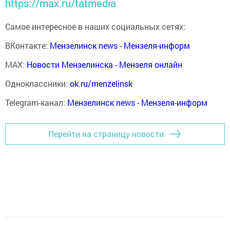
https://max.ru/tatmedia
Самое интересное в наших социальных сетях:
ВКонтакте:
Мензелинск news - Мензеля-информ
MAX:
Новости Мензелинска - Мензеля онлайн
Одноклассники:
ok.ru/menzelinsk
Telegram-канал:
Мензелинск news - Мензеля-информ
Перейти на страницу новости