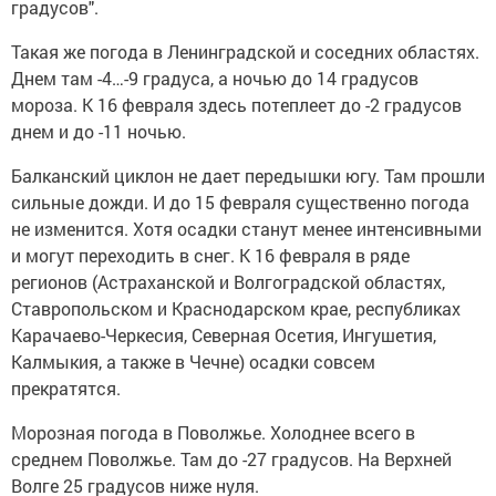
градусов".
Такая же погода в Ленинградской и соседних областях.
Днем там -4…-9 градуса, а ночью до 14 градусов
мороза. К 16 февраля здесь потеплеет до -2 градусов
днем и до -11 ночью.
Балканский циклон не дает передышки югу. Там прошли
сильные дожди. И до 15 февраля существенно погода
не изменится. Хотя осадки станут менее интенсивными
и могут переходить в снег. К 16 февраля в ряде
регионов (Астраханской и Волгоградской областях,
Ставропольском и Краснодарском крае, республиках
Карачаево-Черкесия, Северная Осетия, Ингушетия,
Калмыкия, а также в Чечне) осадки совсем
прекратятся.
Морозная погода в Поволжье. Холоднее всего в
среднем Поволжье. Там до -27 градусов. На Верхней
Волге 25 градусов ниже нуля.