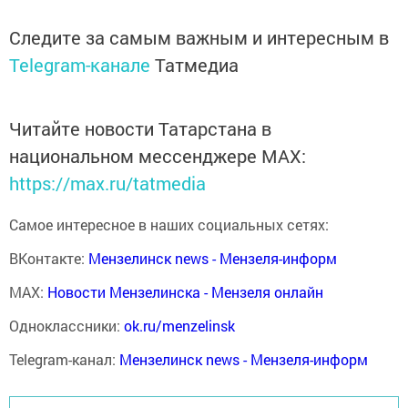
Следите за самым важным и интересным в
Telegram-канале
Татмедиа
Читайте новости Татарстана в
национальном мессенджере MАХ:
https://max.ru/tatmedia
Самое интересное в наших социальных сетях:
ВКонтакте:
Мензелинск news - Мензеля-информ
MAX:
Новости Мензелинска - Мензеля онлайн
Одноклассники:
ok.ru/menzelinsk
Telegram-канал:
Мензелинск news - Мензеля-информ