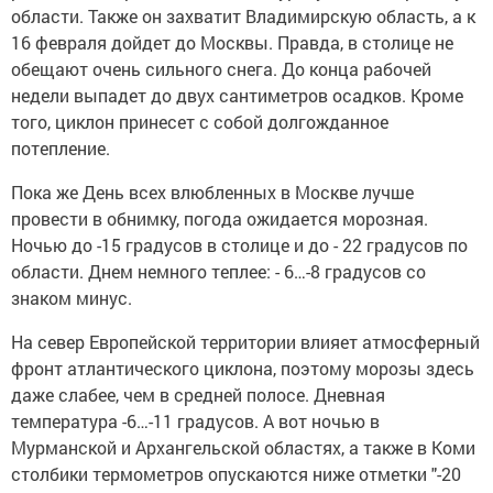
области. Также он захватит Владимирскую область, а к
16 февраля дойдет до Москвы. Правда, в столице не
обещают очень сильного снега. До конца рабочей
недели выпадет до двух сантиметров осадков. Кроме
того, циклон принесет с собой долгожданное
потепление.
Пока же День всех влюбленных в Москве лучше
провести в обнимку, погода ожидается морозная.
Ночью до -15 градусов в столице и до - 22 градусов по
области. Днем немного теплее: - 6…-8 градусов со
знаком минус.
На север Европейской территории влияет атмосферный
фронт атлантического циклона, поэтому морозы здесь
даже слабее, чем в средней полосе. Дневная
температура -6…-11 градусов. А вот ночью в
Мурманской и Архангельской областях, а также в Коми
столбики термометров опускаются ниже отметки "-20