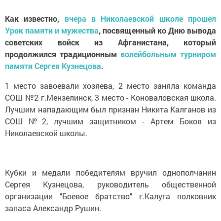
Как известно,
вчера в Николаевской школе
прошел
Урок памяти и мужества
, посвященный ко Дню вывода
советских войск из Афганистана, который
продолжился традиционным
волейбольным турниром
памяти Сергея Кузнецова
.
1 место завоевали хозяева, 2 место заняла команда
СОШ №2 г.Мензелинск, 3 место - Коноваловская школа.
Лучшим нападающим был признан Никита Калганов из
СОШ №2, лучшим защитником - Артем Боков из
Николаевской школы.
Кубки и медали победителям вручил однополчанин
Сергея Кузнецова, руководитель общественной
организации "Боевое братство" г.Калуга полковник
запаса Александр Рушин.