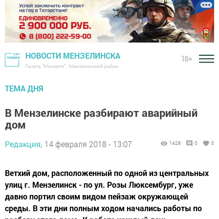
НОВОСТИ МЕНЗЕЛИНСКА
18+
Газета "Мензеля" - Мензелинский район
ТЕМА ДНЯ
В Мензелинске разбирают аварийный
дом
Редакция,
14 февраля 2018 - 13:07
1428
0
0
Ветхий дом, расположенный по одной из центральных
улиц г. Мензелинск - по ул. Розы Люксембург, уже
давно портил своим видом пейзаж окружающей
среды. В эти дни полным ходом начались работы по