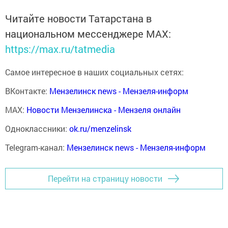
Читайте новости Татарстана в
национальном мессенджере MАХ:
https://max.ru/tatmedia
Самое интересное в наших социальных сетях:
ВКонтакте:
Мензелинск news - Мензеля-информ
MAX:
Новости Мензелинска - Мензеля онлайн
Одноклассники:
ok.ru/menzelinsk
Telegram-канал:
Мензелинск news - Мензеля-информ
Перейти на страницу новости