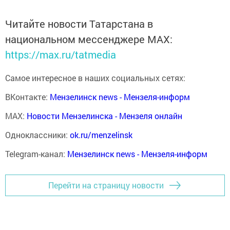
Читайте новости Татарстана в
национальном мессенджере MАХ:
https://max.ru/tatmedia
Самое интересное в наших социальных сетях:
ВКонтакте:
Мензелинск news - Мензеля-информ
MAX:
Новости Мензелинска - Мензеля онлайн
Одноклассники:
ok.ru/menzelinsk
Telegram-канал:
Мензелинск news - Мензеля-информ
Перейти на страницу новости