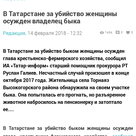
В Татарстане за убийство женщины
осужден владелец быка
Редакция,
14 февраля 2018 - 12:32
1434
0
0
В Татарстане за убийство быком женщины осужден
глава крестьянско-фермерского хозяйства, сообщил
ИА «Татар-информ» старший помощник прокурора РТ
Руслан Галиев. Несчастный случай произошел в конце
октября 2017 года. Жительница села Торнаяз
Высокогорского района обнаружила на своем участке
быка. Она попыталась его прогнать, но разъяренное
животное набросилось на пенсионерку и затоптало
ее....
В Татарстане за убийство быком женщины осужден