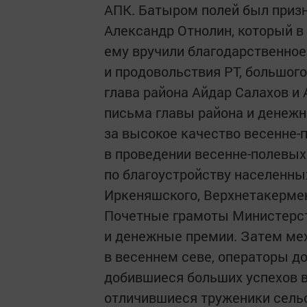
АПК. Батыром полей был призн
Александр Отнолин, который в 
ему вручили благодарственное
и продовольствия РТ, большог
глава района Айдар Салахов и
письма главы района и денеж
за высокое качество весенне-
в проведении весенне-полевых
по благоустройству населенны
Иркеняшского, Верхнетакерме
Почетные грамоты Министерст
и денежные премии. Затем ме
в весеннем севе, операторы до
добившиеся больших успехов в
отличившиеся труженики сельс