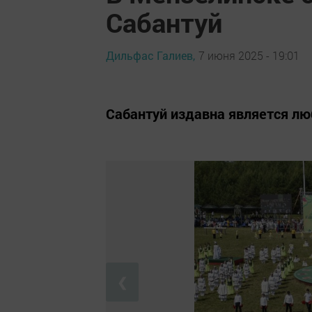
Сабантуй
Дильфас Галиев,
7 июня 2025 - 19:01
Сабантуй издавна является 
❮