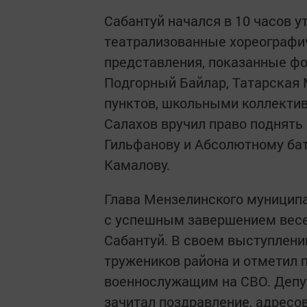
Сабантуй начался в 10 часов у
театрализованные хореограф
представления, показанные фо
Подгорный Байлар, Татарская 
пунктов, школьными коллектив
Салахов вручил право поднять
Гильфанову и Абсолютному ба
Камалову.
Глава Мензелинского муниципа
с успешным завершением весе
Сабантуй. В своем выступлени
тружеников района и отметил
военнослужащим на СВО. Депут
зачитал поздравление, адрес