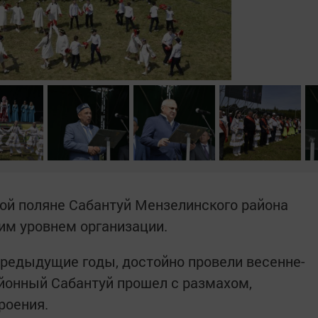
ой поляне Сабантуй Мензелинского района
ким уровнем организации.
предыдущие годы, достойно провели весенне-
йонный Сабантуй прошел с размахом,
роения.