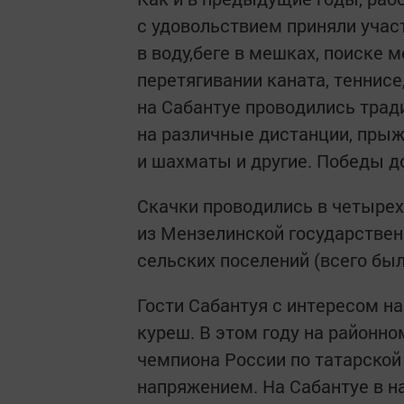
с удовольствием приняли учас
в воду,беге в мешках, поиске 
перетягивании каната, теннисе,
на Сабантуе проводились трад
на различные дистанции, прыжк
и шахматы и другие. Победы 
Скачки проводились в четырех
из Мензелинской государствен
сельских поселений (всего был
Гости Сабантуя с интересом н
куреш. В этом году на районно
чемпиона России по татарской
напряжением. На Сабантуе в н