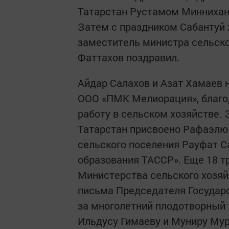
Татарстан Рустамом Миннихано
Затем с праздником Сабантуй 
заместитель министра сельско
Фаттахов поздравил.
Айдар Салахов и Азат Хамаев 
ООО «ПМК Мелиорация», благ
работу в сельском хозяйстве.
Татарстан присвоено Рафаэлю 
сельского поселения Рауфат С
образования ТАССР». Еще 18 
Министерства сельского хозяй
письма Председателя Государс
за многолетний плодотворный 
Ильдусу Гимаеву и Муниру Мур