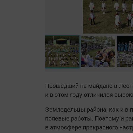
Прошедший на майдане в Лесн
и в этом году отличился высо
Земледельцы района, как и в 
полевые работы. Поэтому и ра
в атмосфере прекрасного наст