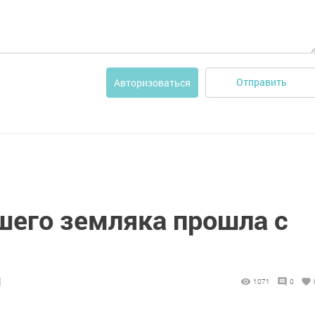
Отправить
Авторизоваться
шего земляка прошла с
1
1071
0