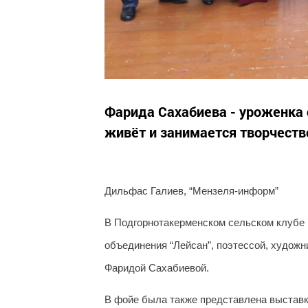
Фарида Сахабиева - уроженка 
живёт и занимается творчест
Дильфас Галиев, “Мензеля-информ”
В Подгорнотакерменском сельском клубе 
объединения “Лейсан”, поэтессой, художн
Фаридой Сахабиевой.
В фойе была также представлена выставк