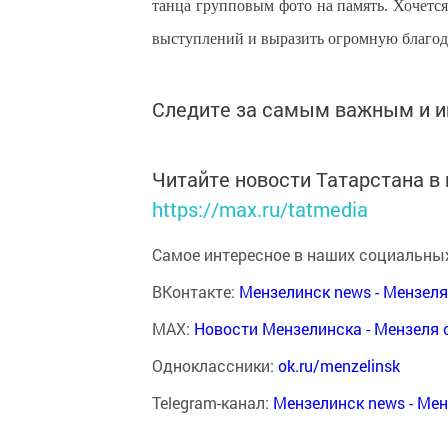
танца групповым фото на память. Хочется
выступлений и выразить огромную благода
Следите за самым важным и 
Читайте новости Татарстана 
https://max.ru/tatmedia
Самое интересное в наших социальных
ВКонтакте:
Мензелинск news - Мензел
MAX:
Новости Мензелинска - Мензеля 
Одноклассники:
ok.ru/menzelinsk
Telegram-канал:
Мензелинск news - Ме