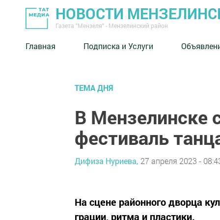
НОВОСТИ МЕНЗЕЛИНС
Газета "Мензеля" - Мензелинский район
Главная
Подписка и Услуги
Объявлен
ТЕМА ДНЯ
В Мензелинске 
фестиваль танц
Дифиза Нуриева,
27 апреля 2023 - 08:4
На сцене районного дворца ку
грации, ритма и пластики.