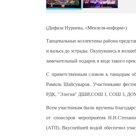
(Дифиза Нуриева, «Мензеля-информ»)
Танцевальные коллективы района представ
и вальса до эстрады. Окунувшись в волше
замечательный подарок в виде такого прек
С приветственным словом к танцорам об
Рамиль Шайсуваров. Участниками фести
РДК, "Элегия" ДШИ,СОШ 1, СОШ 3, ДОУ 1
Всем участникам были вручены благодар
от спонсоров мероприятия Н.Н.Степано
(АТП). Вкуснейшей водой обеспечил уча