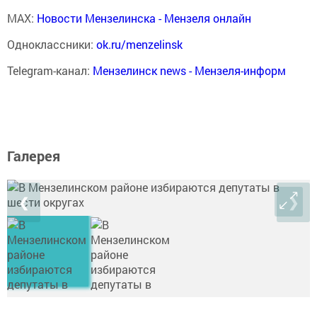
MAX:
Новости Мензелинска - Мензеля онлайн
Одноклассники:
ok.ru/menzelinsk
Telegram-канал:
Мензелинск news - Мензеля-информ
Галерея
❮
❯