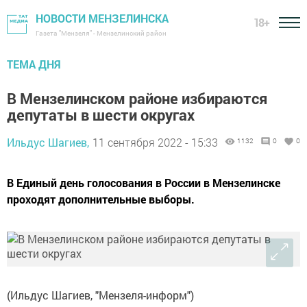
НОВОСТИ МЕНЗЕЛИНСКА
18+
Газета "Мензеля" - Мензелинский район
ТЕМА ДНЯ
В Мензелинском районе избираются
депутаты в шести округах
Ильдус Шагиев,
11 сентября 2022 - 15:33
1132
0
0
В Единый день голосования в России в Мензелинске
проходят дополнительные выборы.
(Ильдус Шагиев, "Мензеля-информ")