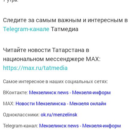
Следите за самым важным и интересным в
Telegram-канале
Татмедиа
Читайте новости Татарстана в
национальном мессенджере MАХ:
https://max.ru/tatmedia
Самое интересное в наших социальных сетях:
ВКонтакте:
Мензелинск news - Мензеля-информ
MAX:
Новости Мензелинска - Мензеля онлайн
Одноклассники:
ok.ru/menzelinsk
Telegram-канал:
Мензелинск news - Мензеля-информ