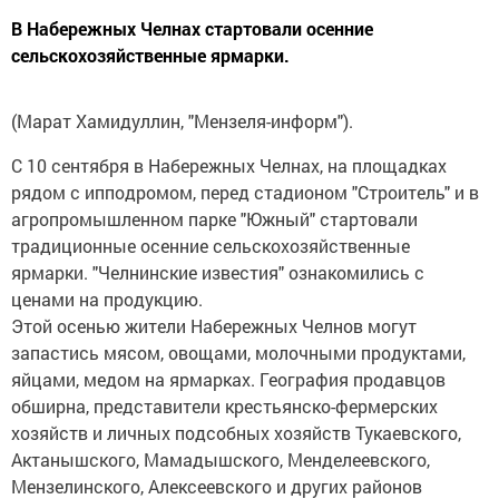
В Набережных Челнах стартовали осенние
сельскохозяйственные ярмарки.
(Марат Хамидуллин, "Мензеля-информ").
С 10 сентября в Набережных Челнах, на площадках
рядом с ипподромом, перед стадионом "Строитель" и в
агропромышленном парке "Южный" стартовали
традиционные осенние сельскохозяйственные
ярмарки. "Челнинские известия" ознакомились с
ценами на продукцию.
Этой осенью жители Набережных Челнов могут
запастись мясом, овощами, молочными продуктами,
яйцами, медом на ярмарках. География продавцов
обширна, представители крестьянско-фермерских
хозяйств и личных подсобных хозяйств Тукаевского,
Актанышского, Мамадышского, Менделеевского,
Мензелинского, Алексеевского и других районов