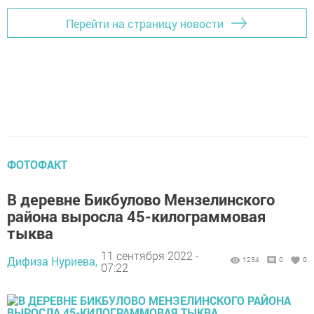
Перейти на страницу новости
ФОТОФАКТ
В деревне Бикбулово Мензелинского
района выросла 45-килограммовая
тыква
11 сентября 2022 -
Дифиза Нуриева,
1234
0
0
07:22