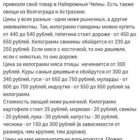
привезли свой товар в Набережные Челны. Есть также
овощи из Волгограда и Астрахани.
Цены у всех разные - одни ниже рыночных, а другие
эквивалентны. Так, килограмм говядины можно купить
от 440 до 540 рублей, телятина стоит дороже - от 450 до
650 рублей. Килограмм свинины обойдется от 230 до
250 рублей. Если мясо с косточкой, то оно дешевле,
если с мякотью, то оно дороже.
Цена за килограмм мяса птицы начинается от 300
рублей. Куры самые дешевые и обойдутся от 300 до
340 рублей, гуси - от 650 до 750 рублей, муларды - от
600 до 700 рублей, индоутки - от 550 до 650 рублей за
килограмм.
Стоимость овощей ниже рыночной. Килограмм
картофеля стоит 25 рублей, моркови - 20 рублей, свеклы
- 20 рублей, лука - 30 рублей, капусты - 30 рублей,
чеснока - от 150 до 300 рублей (в зависимости от
размера, чем крупнее, тем дороже).
Цены на мед незначительно варьируются. Можно