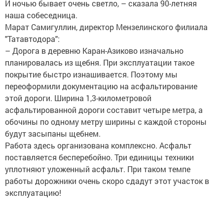
И ночью бывает очень светло, – сказала 90-летняя
наша собеседница.
Марат Самигуллин, директор Мензелинского филиала
"Татавтодора":
– Дорога в деревню Каран-Азиково изначально
планировалась из щебня. При эксплуатации такое
покрытие быстро изнашивается. Поэтому мы
переоформили документацию на асфальтирование
этой дороги. Ширина 1,3-километровой
асфальтированной дороги составит четыре метра, а
обочины по одному метру ширины с каждой стороны
будут засыпаны щебнем.
Работа здесь организована комплексно. Асфальт
поставляется бесперебойно. Три единицы техники
уплотняют уложенный асфальт. При таком темпе
работы дорожники очень скоро сдадут этот участок в
эксплуатацию!