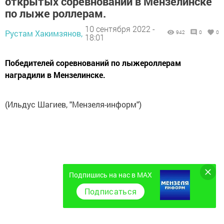
открытых соревнований в Мензелинске
по лыже роллерам.
10 сентября 2022 -
Рустам Хакимзянов,
942
0
0
18:01
Победителей соревнований по лыжероллерам
наградили в Мензелинске.
(Ильдус Шагиев, "Мензеля-информ")
Подпишись на нас в MAX
Подписаться