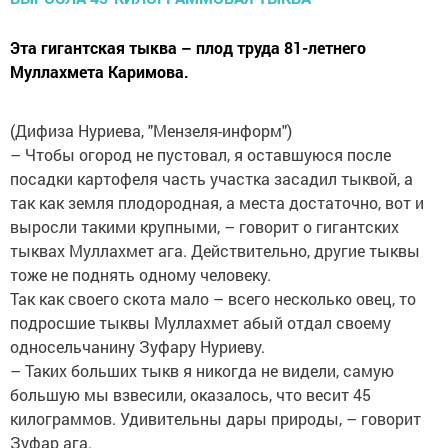
Эта гигантская тыква – плод труда 81-летнего
Муллахмета Каримова.
(Дифиза Нуриева, "Мензеля-информ")
– Чтобы огород не пустовал, я оставшуюся после
посадки картофеля часть участка засадил тыквой, а
так как земля плодородная, а места достаточно, вот и
выросли такими крупными, – говорит о гигантских
тыквах Муллахмет ага. Действительно, другие тыквы
тоже не поднять одному человеку.
Так как своего скота мало – всего несколько овец, то
подросшие тыквы Муллахмет абый отдал своему
односельчанину Зуфару Нуриеву.
– Таких больших тыкв я никогда не видели, самую
большую мы взвесили, оказалось, что весит 45
килограммов. Удивительны дары природы, – говорит
Зуфар ага.