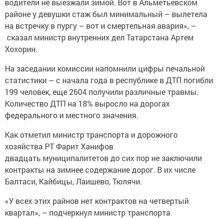
водители не выезжали зимой. Вот в Альметьевском
районе у девушки стаж был минимальный – вылетела
на встречку в пургу – вот и смертельная авария», –
сказал министр внутренних дел Татарстана Артем
Хохорин.
На заседании комиссии напомнили цифры печальной
статистики – с начала года в республике в ДТП погибли
199 человек, еще 2604 получили различные травмы.
Количество ДТП на 18% выросло на дорогах
федерального и местного значения.
Как отметил министр транспорта и дорожного
хозяйства РТ Фарит Ханифов
двадцать муниципалитетов до сих пор не заключили
контракты на зимнее содержание дорог. В их числе
Балтаси, Кайбицы, Лаишево, Тюлячи.
«У всех этих райнов нет контрактов на четвертый
квартал», – подчеркнул министр транспорта.