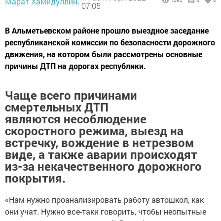
Марат Хамидуллин,
1090
0
0
07:05
В Альметьевском районе прошло выездное заседание
республиканской комиссии по безопасности дорожного
движения, на котором были рассмотрены основные
причины ДТП на дорогах республики.
Чаще всего причинами
смертельных ДТП
являются несоблюдение
скоростного режима, выезд на
встречку, вождение в нетрезвом
виде, а также аварии происходят
из-за некачественного дорожного
покрытия.
«Нам нужно проанализировать работу автошкол, как
они учат. Нужно все-таки говорить, чтобы неопытные