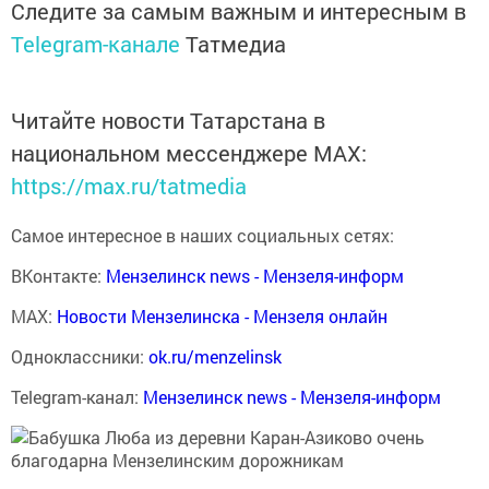
Следите за самым важным и интересным в
Telegram-канале
Татмедиа
Читайте новости Татарстана в
национальном мессенджере MАХ:
https://max.ru/tatmedia
Самое интересное в наших социальных сетях:
ВКонтакте:
Мензелинск news - Мензеля-информ
MAX:
Новости Мензелинска - Мензеля онлайн
Одноклассники:
ok.ru/menzelinsk
Telegram-канал:
Мензелинск news - Мензеля-информ