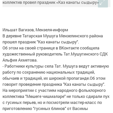
Ильшат Вагизов, Мензеля-информ
В деревне Татарская Мушуга Мензелинского района
прошел праздник "Каз канаты сыдыру".
Об этом на своей странице в ВКонтакте сообщила
художественный руководитель Тат.Мушугинского СДК
Альфия Ахметова.
- Работники культуры села Тат. Мушуга ведут активную
работу по сохранению национальных традиций,
обычаев и традиций, их широкой пропаганде.Об этом
говорит проведение праздника "Каз канаты сыдыру".
На мероприятии с участием народного фольклорного
коллектива "Мөшеге чишмәләре" не только сдирали пух
с гусиных перьев, но и посмотрели мастер-класс по
приготовлению "гусиных блинов" от Васимы