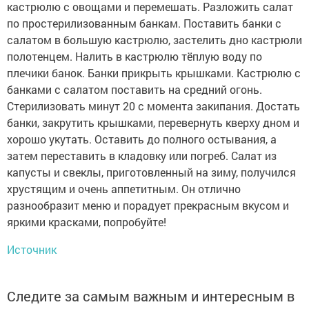
кастрюлю с овощами и перемешать. Разложить салат
по простерилизованным банкам. Поставить банки с
салатом в большую кастрюлю, застелить дно кастрюли
полотенцем. Налить в кастрюлю тёплую воду по
плечики банок. Банки прикрыть крышками. Кастрюлю с
банками с салатом поставить на средний огонь.
Стерилизовать минут 20 с момента закипания. Достать
банки, закрутить крышками, перевернуть кверху дном и
хорошо укутать. Оставить до полного остывания, а
затем переставить в кладовку или погреб. Салат из
капусты и свеклы, приготовленный на зиму, получился
хрустящим и очень аппетитным. Он отлично
разнообразит меню и порадует прекрасным вкусом и
яркими красками, попробуйте!
Источник
Следите за самым важным и интересным в