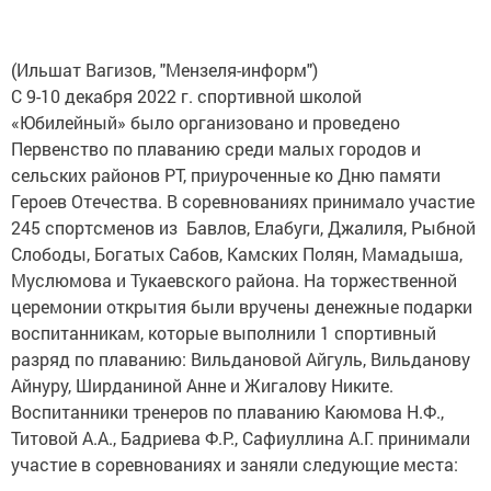
(Ильшат Вагизов, "Мензеля-информ")
С 9-10 декабря 2022 г. спортивной школой
«Юбилейный» было организовано и проведено
Первенство по плаванию среди малых городов и
сельских районов РТ, приуроченные ко Дню памяти
Героев Отечества. В соревнованиях принимало участие
245 спортсменов из Бавлов, Елабуги, Джалиля, Рыбной
Слободы, Богатых Сабов, Камских Полян, Мамадыша,
Муслюмова и Тукаевского района. На торжественной
церемонии открытия были вручены денежные подарки
воспитанникам, которые выполнили 1 спортивный
разряд по плаванию: Вильдановой Айгуль, Вильданову
Айнуру, Ширданиной Анне и Жигалову Никите.
Воспитанники тренеров по плаванию Каюмова Н.Ф.,
Титовой А.А., Бадриева Ф.Р., Сафиуллина А.Г. принимали
участие в соревнованиях и заняли следующие места: