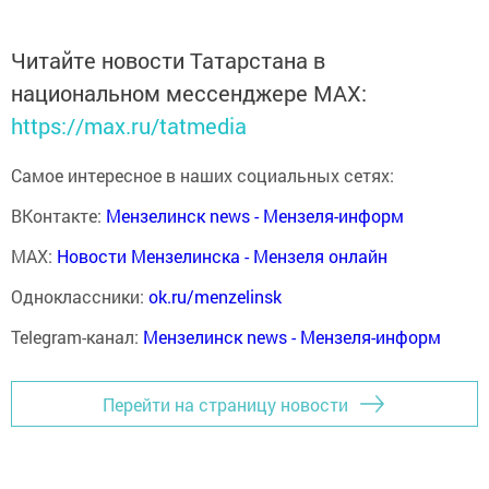
Читайте новости Татарстана в
национальном мессенджере MАХ:
https://max.ru/tatmedia
Самое интересное в наших социальных сетях:
ВКонтакте:
Мензелинск news - Мензеля-информ
MAX:
Новости Мензелинска - Мензеля онлайн
Одноклассники:
ok.ru/menzelinsk
Telegram-канал:
Мензелинск news - Мензеля-информ
Перейти на страницу новости