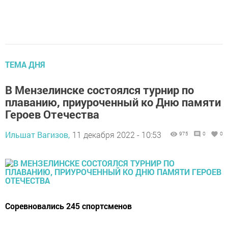
ТЕМА ДНЯ
В Мензелинске состоялся турнир по
плаванию, приуроченный ко Дню памяти
Героев Отечества
Ильшат Вагизов,
11 декабря 2022 - 10:53
975
0
0
Соревновались 245 спортсменов