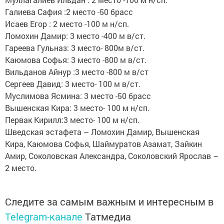
Галиева Сафия :2 место -50 брасс
Исаев Егор : 2 место -100 м н/сп.
Ломохин Дамир: 3 место -400 м в/ст.
Гареева Гульназ: 3 место- 800м в/ст.
Каюмова Софья: 3 место -800 м в/ст.
Вильданов Айнур :3 место -800 м в/ст
Сергеев Давид: 3 место- 100 м в/ст.
Муслимова Ясмина: 3 место -50 брасс
Вышенская Кира: 3 место- 100 м н/сп.
Первак Кирилл:3 место- 100 м н/сп.
Шведская эстафета – Ломохин Дамир, Вышенская
Кира, Каюмова Софья, Шаймуратов Азамат, Зайкин
Амир, Соколовская Александра, Соколовский Ярослав –
2 место.
Следите за самым важным и интересным в
Telegram-канале
Татмедиа