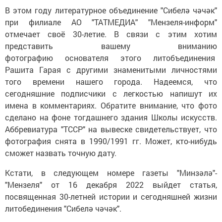
В этом году литературное объединение "Сибелә чәчәк"
при филиале АО "ТАТМЕДИА" "Мензеля-информ"
отмечает своё 30-летие. В связи с этим хотим
представить вашему вниманию
фотографию основателя этого литобъединения
Рашита Гарая с другими знаменитыми личностями
того времени нашего города. Надеемся, что
сегодняшние подписчики с легкостью напишут их
имена в комментариях. Обратите внимание, что фото
сделано на фоне тогдашнего здания Школы искусств.
Аббревиатура "ТССР" на вывеске свидетельствует, что
фотография снята в 1990/1991 гг. Может, кто-нибудь
сможет назвать точную дату.
Кстати, в следующем номере газеты "Минзәлә"-
"Мензеля" от 16 декабря 2022 выйдет статья,
посвященная 30-летней истории и сегодняшней жизни
литобединения "Сибелә чәчәк".