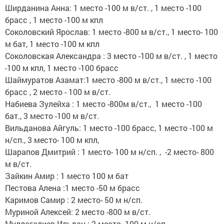
Ширданина Анна: 1 место -100 м в/ст. , 1 место -100
брасс , 1 место -100 м кпл
Соколовский Ярослав: 1 место -800 м в/ст., 1 место- 100
м бат, 1 место -100 м кпл
Соколовская Александра : 3 место -100 м в/ст. , 1 место
-100 м кпл, 1 место -100 брасс
Шаймуратов Азамат:1 место -800 м в/ст., 1 место -100
брасс , 2 место - 100 м в/ст.
Набиева Зулейха : 1 место -800м в/ст., 1 место -100
бат., 3 место -100 м в/ст.
Вильданова Айгуль: 1 место -100 брасс, 1 место -100 м
н/сп., 3 место- 100 м кпл,
Шарапов Дмитрий : 1 место- 100 м н/сп. , -2 место- 800
м в/ст.
Зайкин Амир : 1 место 100 м бат
Пестова Алена :1 место -50 м брасс
Каримов Самир : 2 место- 50 м н/сп.
Муриной Алексей: 2 место -800 м в/ст.
Муллагалиев Ильдан : 2 место -100 м н/сп.