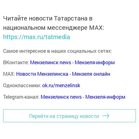
Читайте новости Татарстана в
национальном мессенджере MАХ:
https://max.ru/tatmedia
Самое интересное в наших социальных сетях:
ВКонтакте:
Мензелинск news - Мензеля-информ
MAX:
Новости Мензелинска - Мензеля онлайн
Одноклассники:
ok.ru/menzelinsk
Telegram-канал:
Мензелинск news - Мензеля-информ
Перейти на страницу новости