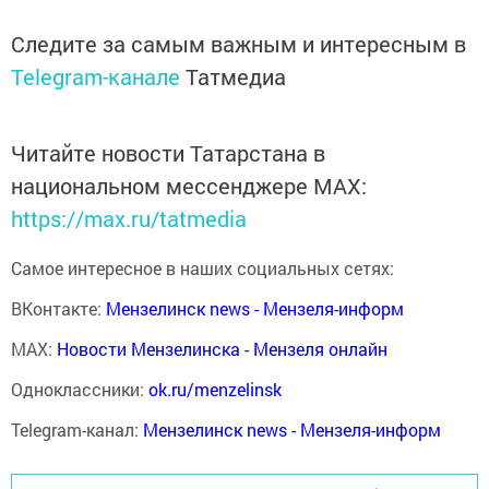
Следите за самым важным и интересным в
Telegram-канале
Татмедиа
Читайте новости Татарстана в
национальном мессенджере MАХ:
https://max.ru/tatmedia
Самое интересное в наших социальных сетях:
ВКонтакте:
Мензелинск news - Мензеля-информ
MAX:
Новости Мензелинска - Мензеля онлайн
Одноклассники:
ok.ru/menzelinsk
Telegram-канал:
Мензелинск news - Мензеля-информ