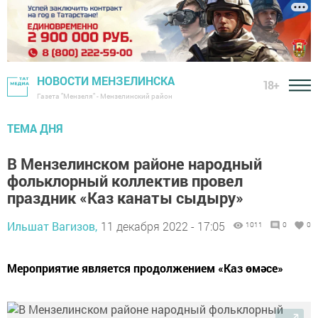
НОВОСТИ МЕНЗЕЛИНСКА
18+
Газета "Мензеля" - Мензелинский район
ТЕМА ДНЯ
В Мензелинском районе народный
фольклорный коллектив провел
праздник «Каз канаты сыдыру»
Ильшат Вагизов,
11 декабря 2022 - 17:05
1011
0
0
Мероприятие является продолжением «Каз өмәсе»