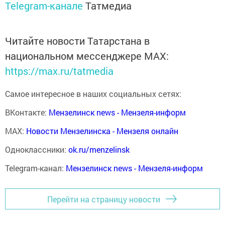
Telegram-канале
Татмедиа
Читайте новости Татарстана в
национальном мессенджере MАХ:
https://max.ru/tatmedia
Самое интересное в наших социальных сетях:
ВКонтакте:
Мензелинск news - Мензеля-информ
MAX:
Новости Мензелинска - Мензеля онлайн
Одноклассники:
ok.ru/menzelinsk
Telegram-канал:
Мензелинск news - Мензеля-информ
Перейти на страницу новости