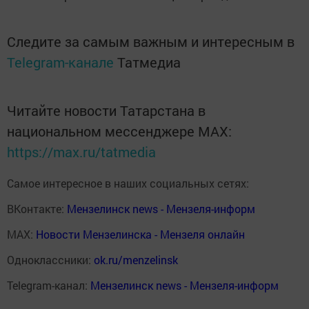
Следите за самым важным и интересным в
Telegram-канале
Татмедиа
Читайте новости Татарстана в
национальном мессенджере MАХ:
https://max.ru/tatmedia
Самое интересное в наших социальных сетях:
ВКонтакте:
Мензелинск news - Мензеля-информ
MAX:
Новости Мензелинска - Мензеля онлайн
Одноклассники:
ok.ru/menzelinsk
Telegram-канал:
Мензелинск news - Мензеля-информ