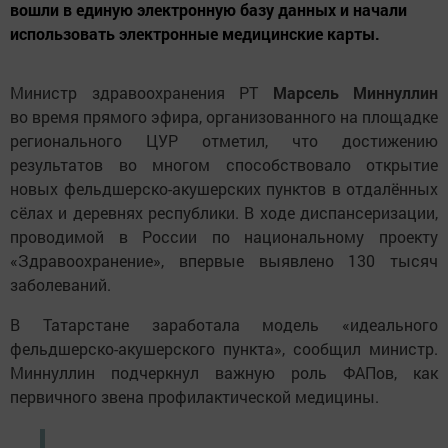
вошли в единую электронную базу данных и начали
использовать электронные медицинские карты.
Министр здравоохранения РТ
Марсель Миннуллин
во время прямого эфира, организованного на площадке
регионального ЦУР отметил, что достижению
результатов во многом способствовало открытие
новых фельдшерско-акушерских пунктов в отдалённых
сёлах и деревнях республики. В ходе диспансеризации,
проводимой в России по национальному проекту
«Здравоохранение», впервые выявлено 130 тысяч
заболеваний.
В Татарстане заработала модель «идеального
фельдшерско-акушерского пункта», сообщил министр.
Миннуллин подчеркнул важную роль ФАПов, как
первичного звена профилактической медицины.