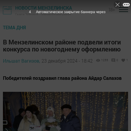
НОВОСТИ МЕНЗЕЛИНСКА
18+
3
Автоматическое закрытие баннера через
Газета "Мензеля" - Мензелинский район
ТЕМА ДНЯ
В Мензелинском районе подвели итоги
конкурса по новогоднему оформлению
Ильшат Вагизов,
23 декабря 2024 - 18:42
1255
0
1
Победителей поздравил глава района Айдар Салахов