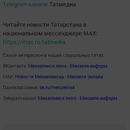
Telegram-канале
Татмедиа
Читайте новости Татарстана в
национальном мессенджере MАХ:
https://max.ru/tatmedia
Самое интересное в наших социальных сетях:
ВКонтакте:
Мензелинск news - Мензеля-информ
MAX:
Новости Мензелинска - Мензеля онлайн
Одноклассники:
ok.ru/menzelinsk
Telegram-канал:
Мензелинск news - Мензеля-информ