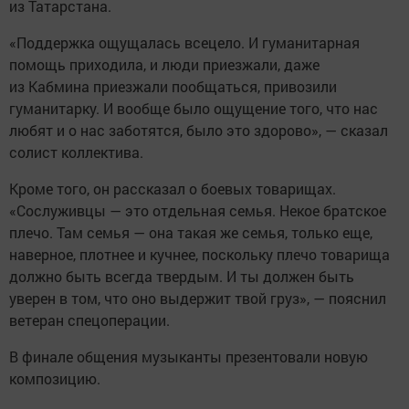
из Татарстана.
«Поддержка ощущалась всецело. И гуманитарная
помощь приходила, и люди приезжали, даже
из Кабмина приезжали пообщаться, привозили
гуманитарку. И вообще было ощущение того, что нас
любят и о нас заботятся, было это здорово», — сказал
солист коллектива.
Кроме того, он рассказал о боевых товарищах.
«Сослуживцы — это отдельная семья. Некое братское
плечо. Там семья — она такая же семья, только еще,
наверное, плотнее и кучнее, поскольку плечо товарища
должно быть всегда твердым. И ты должен быть
уверен в том, что оно выдержит твой груз», — пояснил
ветеран спецоперации.
В финале общения музыканты презентовали новую
композицию.