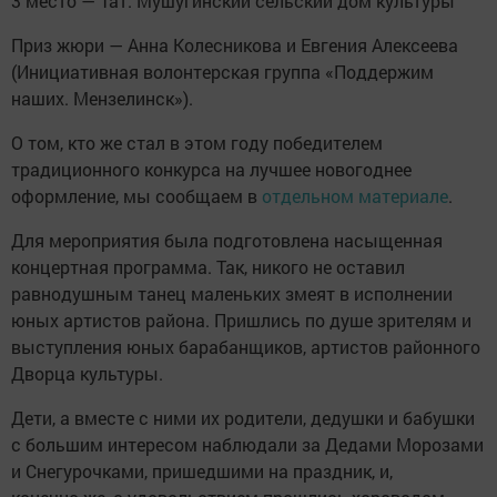
3 место — Тат. Мушугинский сельский дом культуры
Приз жюри — Анна Колесникова и Евгения Алексеева
(Инициативная волонтерская группа «Поддержим
наших. Мензелинск»).
О том, кто же стал в этом году победителем
традиционного конкурса на лучшее новогоднее
оформление, мы сообщаем в
отдельном материале
.
Для мероприятия была подготовлена насыщенная
концертная программа. Так, никого не оставил
равнодушным танец маленьких змеят в исполнении
юных артистов района. Пришлись по душе зрителям и
выступления юных барабанщиков, артистов районного
Дворца культуры.
Дети, а вместе с ними их родители, дедушки и бабушки
с большим интересом наблюдали за Дедами Морозами
и Снегурочками, пришедшими на праздник, и,