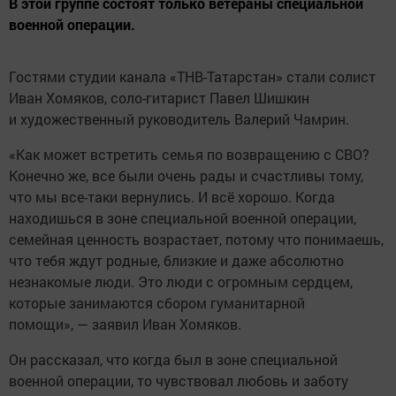
В этой группе состоят только ветераны специальной
военной операции.
Гостями студии канала «ТНВ-Татарстан» стали солист
Иван Хомяков, соло-гитарист Павел Шишкин
и художественный руководитель Валерий Чамрин.
«Как может встретить семья по возвращению с СВО?
Конечно же, все были очень рады и счастливы тому,
что мы все-таки вернулись. И всё хорошо. Когда
находишься в зоне специальной военной операции,
семейная ценность возрастает, потому что понимаешь,
что тебя ждут родные, близкие и даже абсолютно
незнакомые люди. Это люди с огромным сердцем,
которые занимаются сбором гуманитарной
помощи», — заявил Иван Хомяков.
Он рассказал, что когда был в зоне специальной
военной операции, то чувствовал любовь и заботу