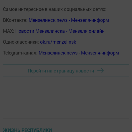
Самое интересное в наших социальных сетях:
ВКонтакте:
Мензелинск news - Мензеля-информ
MAX:
Новости Мензелинска - Мензеля онлайн
Одноклассники:
ok.ru/menzelinsk
Telegram-канал:
Мензелинск news - Мензеля-информ
Перейти на страницу новости
ЖИЗНЬ РЕСПУБЛИКИ