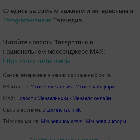
Следите за самым важным и интересным в
Telegram-канале
Татмедиа
Читайте новости Татарстана в
национальном мессенджере MАХ:
https://max.ru/tatmedia
Самое интересное в наших социальных сетях:
ВКонтакте:
Мензелинск news - Мензеля-информ
MAX:
Новости Мензелинска - Мензеля онлайн
Одноклассники:
ok.ru/menzelinsk
Telegram-канал:
Мензелинск news - Мензеля-информ