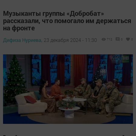
Музыканты группы «Добробат»
рассказали, что помогало им держаться
на фронте
Дифиза Нуриева,
23 декабря 2024 - 11:30
712
0
0