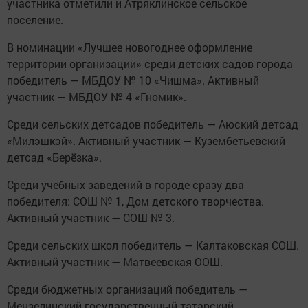
участника отметили и Атряклинское сельское
поселение.
В номинации «Лучшее новогоднее оформление
территории организации» среди детских садов города
победитель — МБДОУ № 10 «Чишма». Активный
участник — МБДОУ № 4 «Гномик».
Среди сельских детсадов победитель — Аюский детсад
«Милэшкэй». Активный участник — Кузембетьевский
детсад «Берёзка».
Среди учебных заведений в городе сразу два
победителя: СОШ № 1, Дом детского творчества.
Активный участник — СОШ № 3.
Среди сельских школ победитель — Калтаковская СОШ.
Активный участник — Матвеевская ООШ.
Среди бюджетных организаций победитель —
Мензелинский государственный татарский