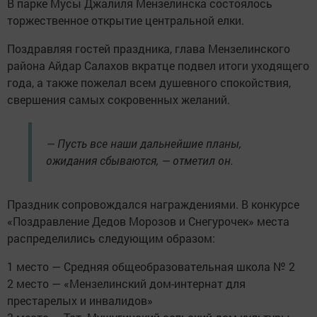
В парке Мусы Джалиля Мензелинска состоялось
торжественное открытие центральной елки.
Поздравляя гостей праздника, глава Мензелинского
района Айдар Салахов вкратце подвел итоги уходящего
года, а также пожелал всем душевного спокойствия,
свершения самых сокровенных желаний.
— Пусть все наши дальнейшие планы,
ожидания сбываются, — отметил он.
Праздник сопровождался награждениями. В конкурсе
«Поздравление Дедов Морозов и Снегурочек» места
распределились следующим образом:
1 место — Средняя общеобразовательная школа № 2
2 место — «Мензелинский дом-интернат для
престарелых и инвалидов»