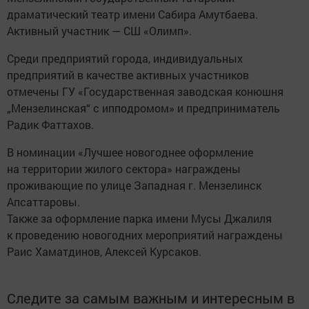
драматический театр имени Сабира Амутбаева.
Активный участник — СШ «Олимп».
Среди предприятий города, индивидуальных
предприятий в качестве активных участников
отмечены ГУ «Государственная заводская конюшня
„Мензелинская“ с ипподромом» и предприниматель
Радик Фаттахов.
В номинации «Лучшее новогоднее оформление
на территории жилого сектора» награждены
проживающие по улице Западная г. Мензелинск
Апсаттаровы.
Также за оформление парка имени Мусы Джалиля
к проведению новогодних мероприятий награждены
Раис Хаматдинов, Алексей Курсаков.
Следите за самым важным и интересным в