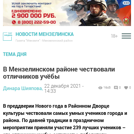
НОВОСТИ МЕНЗЕЛИНСКА
18+
Газета "Мензеля" - Мензелинский район
ТЕМА ДНЯ
В Мензелинском районе чествовали
отличников учёбы
22 декабря 2021 -
Динара Шияпова,
1645
0
0
14:33
В преддверии Нового года в Районном Дворце
культуры чествовали самых умных учеников города и
района. По давней традиции в праздничном
мероприятии приняли участие 239 лучших учеников –