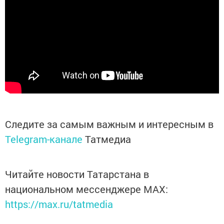
Следите за самым важным и интересным в
Telegram-канале
Татмедиа
Читайте новости Татарстана в
национальном мессенджере MАХ:
https://max.ru/tatmedia