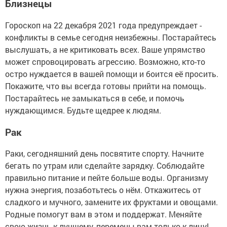
Близнецы
Гороскоп на 22 декабря 2021 года предупреждает -
конфликты в семье сегодня неизбежны. Постарайтесь
выслушать, а не критиковать всех. Ваше упрямство
может спровоцировать агрессию. Возможно, кто-то
остро нуждается в вашей помощи и боится её просить.
Покажите, что вы всегда готовы прийти на помощь.
Постарайтесь не замыкаться в себе, и помочь
нуждающимся. Будьте щедрее к людям.
Рак
Раки, сегодняшний день посвятите спорту. Начните
бегать по утрам или сделайте зарядку. Соблюдайте
правильно питание и пейте больше воды. Организму
нужна энергия, позаботьтесь о нём. Откажитесь от
сладкого и мучного, замените их фруктами и овощами.
Родные помогут вам в этом и поддержат. Меняйте
свою жизнь к лучшему, перемены вам только к лицу!