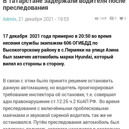
В Татарстане задержали водителя после
преследования
Admin,
21 декабря 2021 - 19:53
1445
0
0
17 декабря 2021 года примерно в 20:50 во время
несения службы экипажем 606 ОГИБДД по
Высокогорскому району в с.Пермяки на улице Азина
был замечен автомобиль марки Hyundai, который
вилял из стороны в сторону.
В связи с этим было принято решение остановить
данную автомашину, но водитель проигнорировал
требование инспектора об остановке, т.е. совершил
адм.правонарушение ст.12.25 ч.2 КоАП РФ. Во время
преследования с включёнными проблесковыми
маячками и звуковой сиреной водитель так же не
остановился. Путём преследования автомобиль был
задержан, водитель которого находился в состоянии