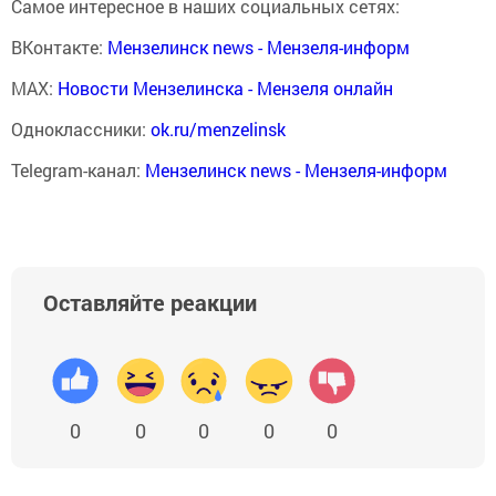
Самое интересное в наших социальных сетях:
ВКонтакте:
Мензелинск news - Мензеля-информ
MAX:
Новости Мензелинска - Мензеля онлайн
Одноклассники:
ok.ru/menzelinsk
Telegram-канал:
Мензелинск news - Мензеля-информ
Оставляйте реакции
0
0
0
0
0