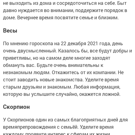
не выходить из дома и сосредоточиться на себе. Быт
давно нуждается во внимании, поддержите порядок в
доме. Вечернее время посвятите семье и близким.
Весы
По мнению гороскопа на 22 декабря 2021 года, день
очень двусмысленный. Казалось бы, все будут добры и
приветливы, но на самом деле многие заходят
обмануть вас. Будьте очень внимательны к
незнакомым людям. Откажитесь от их компании. Не
стоит заводить новые знакомства. Уделите время
старым друзьям и знакомым. Любая информация,
которую вы услышите случайно, окажется ложной.
Скорпион
У Скорпионов один из самых благоприятных дней для
времяпрепровождения с семьёй. Уделите время
каждому, проявите интерес к сферам их жизни.