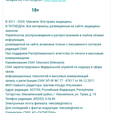
18+
© 2011 - 2026. Мензеля. Все права защищены.
© ТАТМЕДИА. Все материалы, размещенные на сайте, защищены
законом.
Перепечатка, воспроизведение и распространение в любом объеме
информации,
размещенной на сайте, возможна только с письменного согласия
редакций СМИ.
При поддержке Республиканского агентства по печати и массовым
коммуникациям.
Наименование СМИ: Минзэлэ (Мензеля)
СМИ зарегистрировано Федеральной службой по надзору в сфере
связи,
информационных технологий и массовых коммуникаций
запись о регистрации СМИ ЭЛ № ФС 77 - 47617 от 06.12.2011
ФИО главного редактора: Шагиев Ильдус Ильязович
Адрес редакции: 423700, Российская Федерация, Республика
Татарстан, Мензелинский район, г. Мензелинск, ул. Тукая, д. 19
Телефон редакции: (85555) 3-26-46
Электронная почта филиала: menzela@mail.ru
Для сообщений о фактах коррупции: menzela@mail.ru
Учредитель СМИ: АО «ТАТМЕДИА»