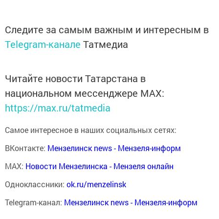
Следите за самым важным и интересным в
Telegram-канале
Татмедиа
Читайте новости Татарстана в
национальном мессенджере MАХ:
https://max.ru/tatmedia
Самое интересное в наших социальных сетях:
ВКонтакте:
Мензелинск news - Мензеля-информ
MAX:
Новости Мензелинска - Мензеля онлайн
Одноклассники:
ok.ru/menzelinsk
Telegram-канал:
Мензелинск news - Мензеля-информ