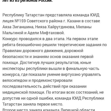
лет из 85 регионов России.
Республику Татарстан представляла команда ЮИД
лицея №159 Советского района г. Казани в составе
Аяза Зиганшина, Нияза Хайрутдинова, Миланы
Мальгиной и Адели Мифтаховой.
Конкурс проводился в два этапа. На первом этапе
ребята безошибочно решили теоретические задания по
Правилам дорожного движения, дорожной
безопасности и знаниям основ оказания первой
помощи. Достигнув лучших результатов, юные
инспекторы республики вышли в финальную часть
конкурса, где показали умение виртуозно управлять
велосипедом и продемонстрировали
последовательность действий при оказании
медицинской помощи. По итогам всех состязаний, не
допустив ни одной ошибки, команда ЮИД Республики
Татарстан заняла первое место.
Второе место заняла команда Липецкой области,