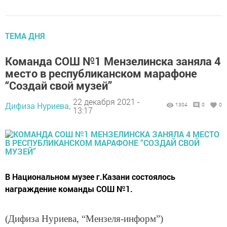
ТЕМА ДНЯ
Команда СОШ №1 Мензелинска заняла 4
место в республиканском марафоне
“Создай свой музей”
22 декабря 2021 -
Дифиза Нуриева,
1304
0
0
13:17
В Национальном музее г.Казани состоялось
награждение команды СОШ №1.
(Дифиза Нуриева, “Мензеля-информ”)