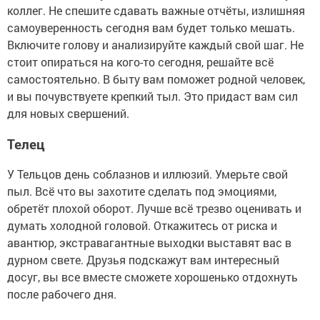
коллег. Не спешите сдавать важные отчёты, излишняя
самоуверенность сегодня вам будет только мешать.
Включите голову и анализируйте каждый свой шаг. Не
стоит опираться на кого-то сегодня, решайте всё
самостоятельно. В быту вам поможет родной человек,
и вы почувствуете крепкий тыл. Это придаст вам сил
для новых свершений.
Телец
У Тельцов день соблазнов и иллюзий. Умерьте свой
пыл. Всё что вы захотите сделать под эмоциями,
обретёт плохой оборот. Лучше всё трезво оценивать и
думать холодной головой. Откажитесь от риска и
авантюр, экстравагантные выходки выставят вас в
дурном свете. Друзья подскажут вам интересный
досуг, вы все вместе сможете хорошенько отдохнуть
после рабочего дня.