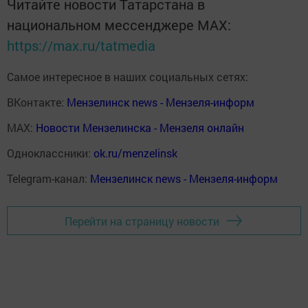
Читайте новости Татарстана в
национальном мессенджере MАХ:
https://max.ru/tatmedia
Самое интересное в наших социальных сетях:
ВКонтакте:
Мензелинск news - Мензеля-информ
MAX:
Новости Мензелинска - Мензеля онлайн
Одноклассники:
ok.ru/menzelinsk
Telegram-канал:
Мензелинск news - Мензеля-информ
Перейти на страницу новости