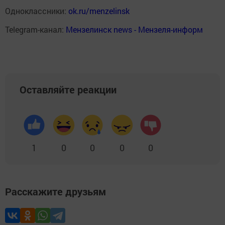
Одноклассники:
ok.ru/menzelinsk
Telegram-канал:
Мензелинск news - Мензеля-информ
Оставляйте реакции
1
0
0
0
0
Расскажите друзьям