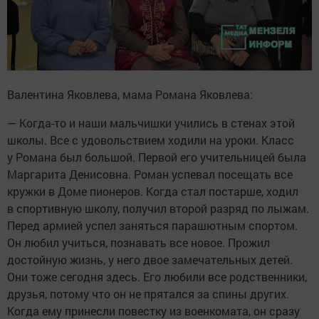
Валентина Яковлева, мама Романа Яковлева:
— Когда-то и наши мальчишки учились в стенах этой
школы. Все с удовольствием ходили на уроки. Класс
у Романа был большой. Первой его учительницей была
Маргарита Денисовна. Роман успевал посещать все
кружки в Доме пионеров. Когда стал постарше, ходил
в спортивную школу, получил второй разряд по лыжам.
Перед армией успел заняться парашютным спортом.
Он любил учиться, познавать все новое. Прожил
достойную жизнь, у него двое замечательных детей.
Они тоже сегодня здесь. Его любили все родственники,
друзья, потому что он не прятался за спины других.
Когда ему принесли повестку из военкомата, он сразу