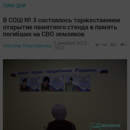
ТЕМА ДНЯ
В СОШ № 3 состоялось торжественное
открытие памятного стенда в память
погибших на СВО земляков
5 декабря 2024 -
Ильсеяр Хаертдинова,
1098
0
0
16:01