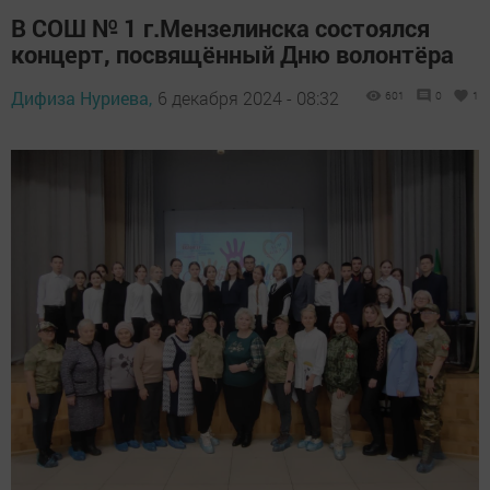
В СОШ № 1 г.Мензелинска состоялся
концерт, посвящённый Дню волонтёра
Дифиза Нуриева,
6 декабря 2024 - 08:32
601
0
1