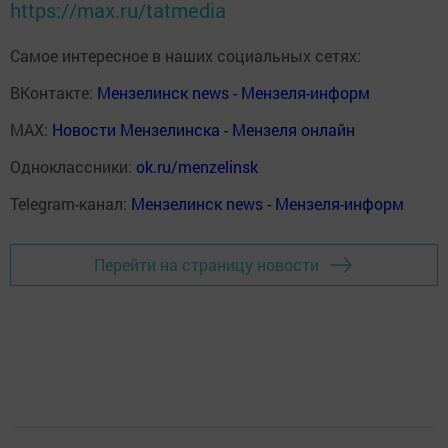
https://max.ru/tatmedia
Самое интересное в наших социальных сетях:
ВКонтакте:
Мензелинск news - Мензеля-информ
MAX:
Новости Мензелинска - Мензеля онлайн
Одноклассники:
ok.ru/menzelinsk
Telegram-канал:
Мензелинск news - Мензеля-информ
Перейти на страницу новости