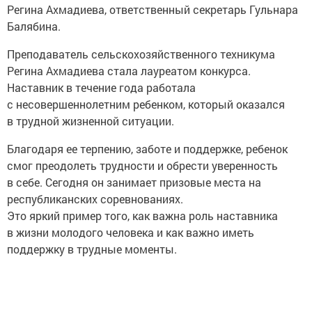
Регина Ахмадиева, ответственный секретарь Гульнара
Балябина.
Преподаватель сельскохозяйственного техникума
Регина Ахмадиева стала лауреатом конкурса.
Наставник в течение года работала
с несовершеннолетним ребенком, который оказался
в трудной жизненной ситуации.
Благодаря ее терпению, заботе и поддержке, ребенок
смог преодолеть трудности и обрести уверенность
в себе. Сегодня он занимает призовые места на
республиканских соревнованиях.
Это яркий пример того, как важна роль наставника
в жизни молодого человека и как важно иметь
поддержку в трудные моменты.