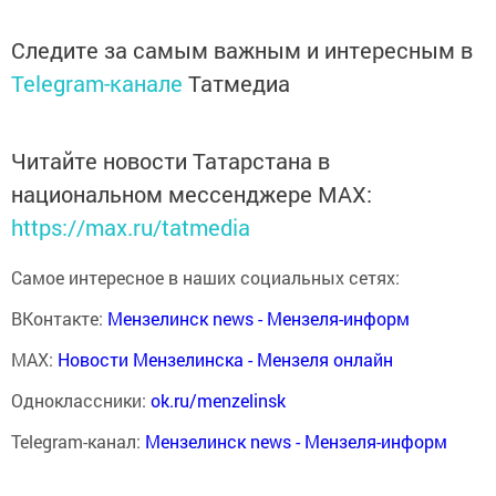
Следите за самым важным и интересным в
Telegram-канале
Татмедиа
Читайте новости Татарстана в
национальном мессенджере MАХ:
https://max.ru/tatmedia
Самое интересное в наших социальных сетях:
ВКонтакте:
Мензелинск news - Мензеля-информ
MAX:
Новости Мензелинска - Мензеля онлайн
Одноклассники:
ok.ru/menzelinsk
Telegram-канал:
Мензелинск news - Мензеля-информ