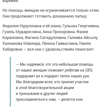
варежки.
Но помощь женщин не ограничивается только этим.
Они продолжают готовить домашнюю лапшу.
Фидалия Нурулловна и её мама, Гульназ Георгиевна,
Гузель Мударисовна, Анна Прохоровна, Фания
Карамовна, Фагима Сагидулловна, Галиева Айсылу,
Ханнанова Мавлида, Лениза Гаввасовна, Наиля
Хабировна — все они с удовольствием помогают.
— Мы надеемся, что эта небольшая помощь
от наших женщин поможет ребятам на СВО,
поддержит их и подарит тепло наших рук.
Мы благодарим всех, кто принял участие
в этой благотворительной акции
и призываем и других людей
присоединиться к нам, — делятся они.