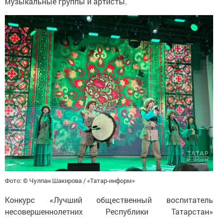
музыкальные группы и артисты.
Фото: © Чулпан Шакирова / «Татар-информ»
Конкурс «Лучший общественный воспитатель
несовершеннолетних Республики Татарстан»