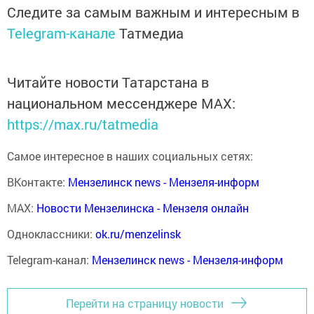
Следите за самым важным и интересным в
Telegram-канале
Татмедиа
Читайте новости Татарстана в
национальном мессенджере MАХ:
https://max.ru/tatmedia
Самое интересное в наших социальных сетях:
ВКонтакте:
Мензелинск news - Мензеля-информ
MAX:
Новости Мензелинска - Мензеля онлайн
Одноклассники:
ok.ru/menzelinsk
Telegram-канал:
Мензелинск news - Мензеля-информ
Перейти на страницу новости