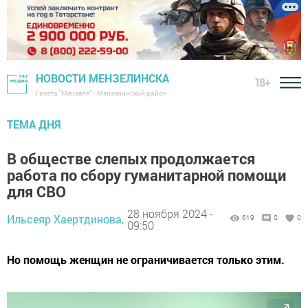
НОВОСТИ МЕНЗЕЛИНСКА
18+
Газета "Мензеля" - Мензелинский район
ТЕМА ДНЯ
В обществе слепых продолжается
работа по сбору гуманитарной помощи
для СВО
28 ноября 2024 -
Ильсеяр Хаертдинова,
619
0
0
09:50
Но помощь женщин не ограничивается только этим.