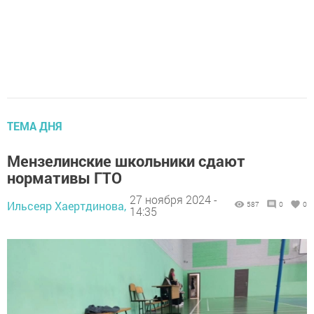
ТЕМА ДНЯ
Мензелинские школьники сдают
нормативы ГТО
27 ноября 2024 -
Ильсеяр Хаертдинова,
587
0
0
14:35