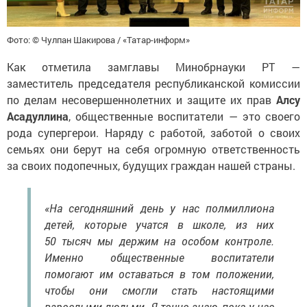
Фото: © Чулпан Шакирова / «Татар-информ»
Как отметила замглавы Минобрнауки РТ —
заместитель председателя республиканской комиссии
по делам несовершеннолетних и защите их прав
Алсу
Асадуллина
, общественные воспитатели — это своего
рода супергерои. Наряду с работой, заботой о своих
семьях они берут на себя огромную ответственность
за своих подопечных, будущих граждан нашей страны.
«На сегодняшний день у нас полмиллиона
детей, которые учатся в школе, из них
50 тысяч мы держим на особом контроле.
Именно общественные воспитатели
помогают им оставаться в том положении,
чтобы они смогли стать настоящими
взрослыми людьми. Я точно знаю, пока у нас