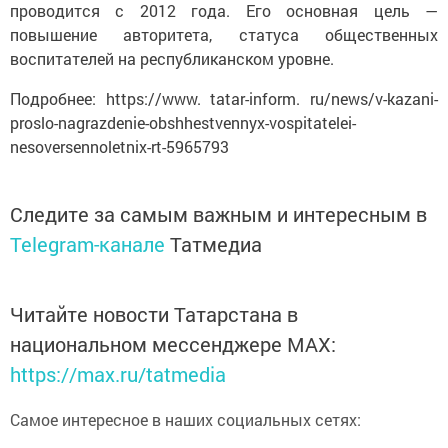
проводится с 2012 года. Его основная цель —
повышение авторитета, статуса общественных
воспитателей на республиканском уровне.
Подробнее: https://www. tatar-inform. ru/news/v-kazani-
proslo-nagrazdenie-obshhestvennyx-vospitatelei-
nesoversennoletnix-rt-5965793
Следите за самым важным и интересным в
Telegram-канале
Татмедиа
Читайте новости Татарстана в
национальном мессенджере MАХ:
https://max.ru/tatmedia
Самое интересное в наших социальных сетях: