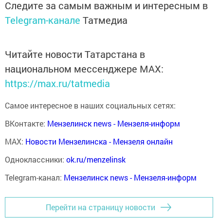
Следите за самым важным и интересным в
Telegram-канале
Татмедиа
Читайте новости Татарстана в
национальном мессенджере MАХ:
https://max.ru/tatmedia
Самое интересное в наших социальных сетях:
ВКонтакте:
Мензелинск news - Мензеля-информ
MAX:
Новости Мензелинска - Мензеля онлайн
Одноклассники:
ok.ru/menzelinsk
Telegram-канал:
Мензелинск news - Мензеля-информ
Перейти на страницу новости