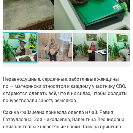
Неравнодушные, сердечные, заботливые женщины
по — матерински относятся к каждому участнику СВО,
стараются сделать всё, что в их силах, чтобы солдаты
почувствовали заботу земляков.
Сакина Файзиевна принесла одеяло и чай. Равия
Гатаулловна, Зоя Николаевна, Валентина Леонидовна
связали теплые шерстяные носки. Тамара принесла