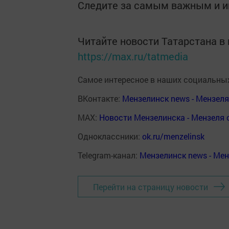
Следите за самым важным и 
Читайте новости Татарстана 
https://max.ru/tatmedia
Самое интересное в наших социальных
ВКонтакте:
Мензелинск news - Мензел
MAX:
Новости Мензелинска - Мензеля 
Одноклассники:
ok.ru/menzelinsk
Telegram-канал:
Мензелинск news - Ме
Перейти на страницу новости