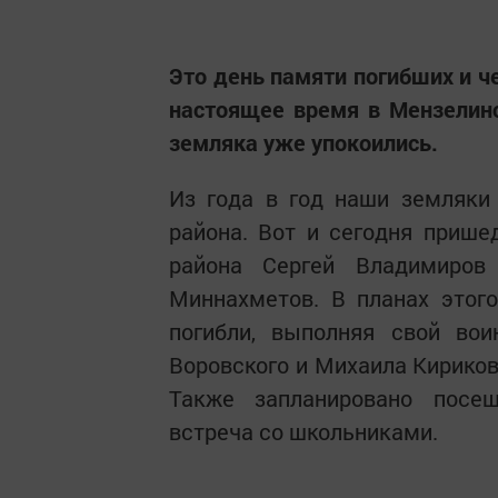
Это день памяти погибших и ч
настоящее время в Мензелин
земляка уже упокоились.
Из года в год наши земляки
района. Вот и сегодня приш
района Сергей Владимиров
Миннахметов. В планах этог
погибли, выполняя свой во
Воровского и Михаила Кириков
Также запланировано посе
встреча со школьниками.