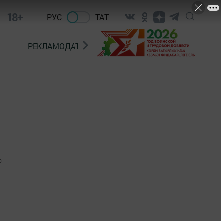
18+
РУС
ТАТ
РЕКЛАМОДАТЕЛЯМ
0