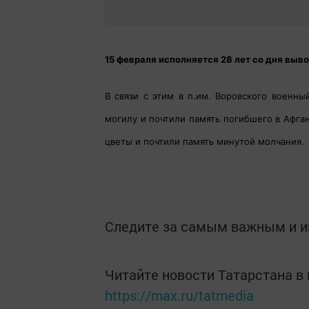
15 февраля исполняется 28 лет со дня выв
В связи с этим в п.им. Воровского военны
могилу и почтили память погибшего в Афга
цветы и почтили память минутой молчания.
Следите за самым важным и 
Читайте новости Татарстана 
https://max.ru/tatmedia