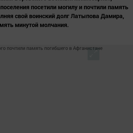
 поселения посетили могилу и почтили память
лняя свой воинский долг Латыпова Дамира,
мять минутой молчания.