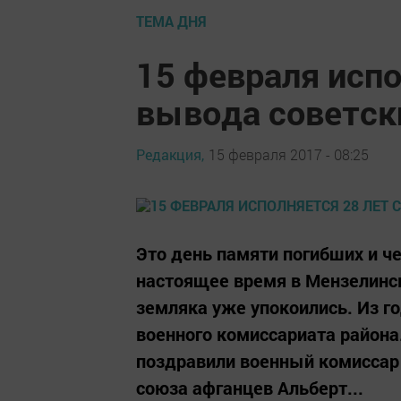
ТЕМА ДНЯ
15 февраля испо
вывода советск
Редакция,
15 февраля 2017 - 08:25
Это день памяти погибших и ч
настоящее время в Мензелинс
земляка уже упокоились. Из го
военного комиссариата района
поздравили военный комиссар
союза афганцев Альберт...