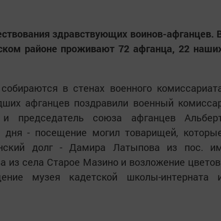
ествования здравствующих воинов-афганцев. 
ском районе проживают 72 афганца, 22 наши
 собираются в стенах военного комиссариат
едших афганцев поздравили военный комисса
 и председатель союза афганцев Альбер
о дня - посещение могил товарищей, которы
инский долг - Дамира Латыпова из пос. и
а из села Старое Мазино и возложение цветов
щение музея кадетской школы-интерната 