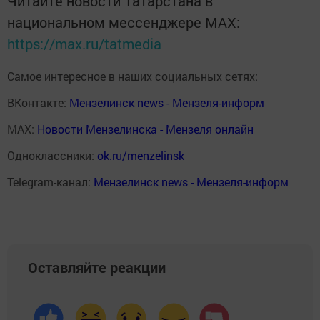
Читайте новости Татарстана в
национальном мессенджере MАХ:
https://max.ru/tatmedia
Самое интересное в наших социальных сетях:
ВКонтакте:
Мензелинск news - Мензеля-информ
MAX:
Новости Мензелинска - Мензеля онлайн
Одноклассники:
ok.ru/menzelinsk
Telegram-канал:
Мензелинск news - Мензеля-информ
Оставляйте реакции