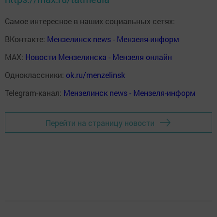
Самое интересное в наших социальных сетях:
ВКонтакте:
Мензелинск news - Мензеля-информ
MAX:
Новости Мензелинска - Мензеля онлайн
Одноклассники:
ok.ru/menzelinsk
Telegram-канал:
Мензелинск news - Мензеля-информ
Перейти на страницу новости