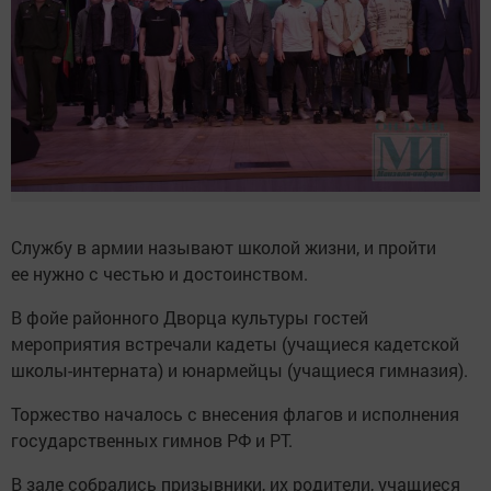
Службу в армии называют школой жизни, и пройти
ее нужно с честью и достоинством.
В фойе районного Дворца культуры гостей
мероприятия встречали кадеты (учащиеся кадетской
школы-интерната) и юнармейцы (учащиеся гимназия).
Торжество началось с внесения флагов и исполнения
государственных гимнов РФ и РТ.
В зале собрались призывники, их родители, учащиеся