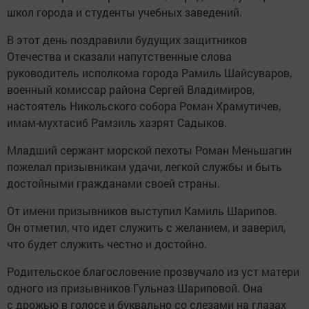
школ города и студенты учебных заведений.
В этот день поздравили будущих защитников
Отечества и сказали напутственные слова
руководитель исполкома города Рамиль Шайсуваров,
военный комиссар района Сергей Владимиров,
настоятель Никольского собора Роман Храмутичев,
имам-мухтасиб Рамзиль хазрят Садыков.
Младший сержант морской пехоты Роман Меньшагин
пожелал призывникам удачи, легкой службы и быть
достойными гражданами своей страны.
От имени призывников выступил Камиль Шарипов.
Он отметил, что идет служить с желанием, и заверил,
что будет служить честно и достойно.
Родительское благословение прозвучало из уст матери
одного из призывников Гульназ Шариповой. Она
с дрожью в голосе и буквально со слезами на глазах