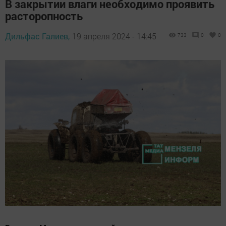
В закрытии влаги необходимо проявить
расторопность
Дильфас Галиев,
19 апреля 2024 - 14:45
733
0
0