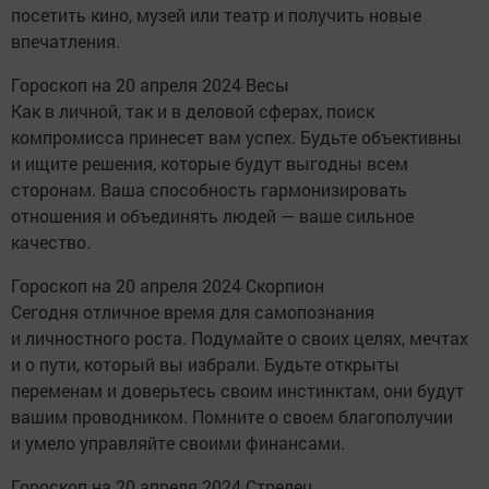
посетить кино, музей или театр и получить новые
впечатления.
Гороскоп на 20 апреля 2024 Весы
Как в личной, так и в деловой сферах, поиск
компромисса принесет вам успех. Будьте объективны
и ищите решения, которые будут выгодны всем
сторонам. Ваша способность гармонизировать
отношения и объединять людей — ваше сильное
качество.
Гороскоп на 20 апреля 2024 Скорпион
Сегодня отличное время для самопознания
и личностного роста. Подумайте о своих целях, мечтах
и о пути, который вы избрали. Будьте открыты
переменам и доверьтесь своим инстинктам, они будут
вашим проводником. Помните о своем благополучии
и умело управляйте своими финансами.
Гороскоп на 20 апреля 2024 Стрелец