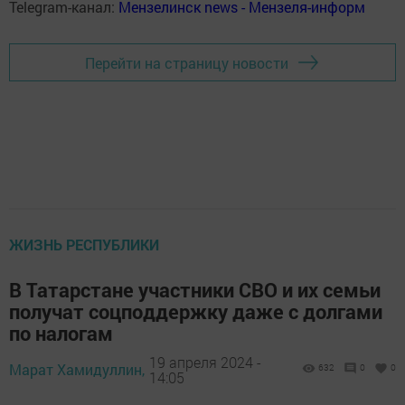
Telegram-канал:
Мензелинск news - Мензеля-информ
Перейти на страницу новости
ЖИЗНЬ РЕСПУБЛИКИ
В Татарстане участники СВО и их семьи
получат соцподдержку даже с долгами
по налогам
19 апреля 2024 -
Марат Хамидуллин,
632
0
0
14:05