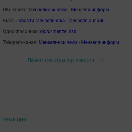
ВКонтакте:
Мензелинск news - Мензеля-информ
MAX:
Новости Мензелинска - Мензеля онлайн
Одноклассники:
ok.ru/menzelinsk
Telegram-канал:
Мензелинск news - Мензеля-информ
Перейти на страницу новости
ТЕМА ДНЯ