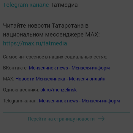
Telegram-канале
Татмедиа
Читайте новости Татарстана в
национальном мессенджере MАХ:
https://max.ru/tatmedia
Самое интересное в наших социальных сетях:
ВКонтакте:
Мензелинск news - Мензеля-информ
MAX:
Новости Мензелинска - Мензеля онлайн
Одноклассники:
ok.ru/menzelinsk
Telegram-канал:
Мензелинск news - Мензеля-информ
Перейти на страницу новости