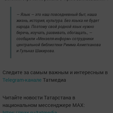
— Язык — это наш повседневный быт, наша
жизнь, история, культура. Без языка не будет
народа. Поэтому свой родной язык нужно
беречь, изучать, развивать, обогащать., —
сообщили «Мензеля-информ» сотрудники
центральной библиотеки Римма Ахметханова
и Гульназ Шакирова.
Следите за самым важным и интересным в
Telegram-канале
Татмедиа
Читайте новости Татарстана в
национальном мессенджере MАХ:
https://max.ru/tatmedia