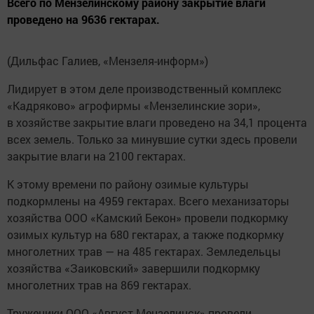
Всего по Мензелинскому району закрытие влаги
проведено на 9636 гектарах.
(Дильфас Галиев, «Мензеля-информ»)
Лидирует в этом деле производственный комплекс
«Кадряково» агрофирмы «Мензелинские зори»,
в хозяйстве закрытие влаги проведено на 34,1 процента
всех земель. Только за минувшие сутки здесь провели
закрытие влаги на 2100 гектарах.
К этому времени по району озимые культуры
подкормлены на 4959 гектарах. Всего механизаторы
хозяйства ООО «Камский Бекон» провели подкормку
озимых культур на 680 гектарах, а также подкормку
многолетних трав — на 485 гектарах. Земледельцы
хозяйства «Заиковский» завершили подкормку
многолетних трав на 869 гектарах.
Труженики ООО «Август-Мензелинск» провели