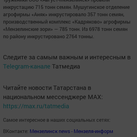
инкрустацию 715 тонн семян. Мушугинское отделение
агрофирмы «Аняк» инкрустировало 357 тонн семян,
производственный комплекс «Кадряково» агрофирмы
«Мензелинские зори» — 785 тонн. Из 6978 тонн семян
по району инкрустировано 2764 тонны.
Следите за самым важным и интересным в
Telegram-канале
Татмедиа
Читайте новости Татарстана в
национальном мессенджере MАХ:
https://max.ru/tatmedia
Самое интересное в наших социальных сетях:
ВКонтакте:
Мензелинск news - Мензеля-информ