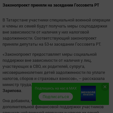
Законопроект приняли на заседании Госсовета РТ
В Татарстане участники специальной военной операции
и члены их семей будут получать меры соцподдержки
вне зависимости от наличия у них налоговой
задолженности. Соответствующий законопроект
приняли депутаты на 53-м заседании Госсовета РТ.
«Законопроект предоставляет меры социальной
поддержки вне зависимости от наличия у лиц,
участвующих в СВО, их родителей, супруга,
несовершеннолетних детей задолженности по уплате
налогов, сборов и страховых взносов», – рассказала
министр труда, занятости и защиты РТ
Эльмира
Подпишись на нас в MAX
Зарипова
.
Подписаться
Она добавила, что законопроект разработан для
дополнительной финансовой поддержки участников
специальной военной операции и членов их семей.