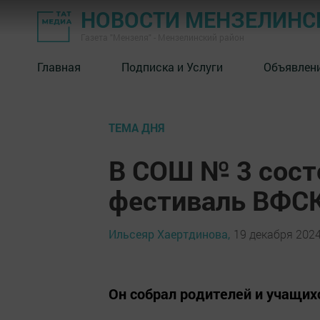
НОВОСТИ МЕНЗЕЛИНС
Газета "Мензеля" - Мензелинский район
Главная
Подписка и Услуги
Объявлен
ТЕМА ДНЯ
В СОШ № 3 сост
фестиваль ВФС
Ильсеяр Хаертдинова,
19 декабря 2024
Он собрал родителей и учащих