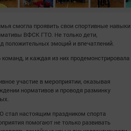
емья смогла проявить свои спортивные навыки
мативы ВФСК ГТО. Не только дети,
ряд положительных эмоций и впечатлений.
6 команд, и каждая из них продемонстрировала
вное участие в мероприятии, оказывая
ждении нормативов и проводя разминку
вых.
О стал настоящим праздником спорта
роприятия помогают не только развивать