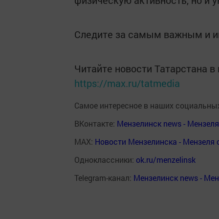
физическую активность, но и 
Следите за самым важным и 
Читайте новости Татарстана 
https://max.ru/tatmedia
Самое интересное в наших социальных
ВКонтакте:
Мензелинск news - Мензел
MAX:
Новости Мензелинска - Мензеля 
Одноклассники:
ok.ru/menzelinsk
Telegram-канал:
Мензелинск news - Ме