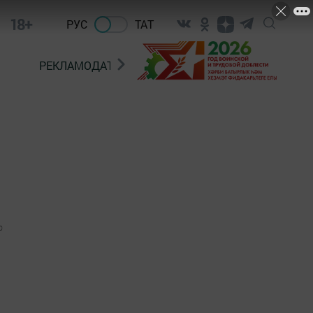
18+
РУС
ТАТ
РЕКЛАМОДАТЕЛЯМ
0