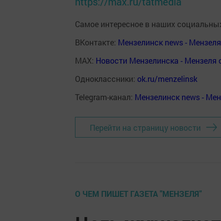
https://max.ru/tatmedia
Самое интересное в наших социальных
ВКонтакте:
Мензелинск news - Мензел
MAX:
Новости Мензелинска - Мензеля 
Одноклассники:
ok.ru/menzelinsk
Telegram-канал:
Мензелинск news - Ме
Перейти на страницу новости
О ЧЕМ ПИШЕТ ГАЗЕТА "МЕНЗЕЛЯ"