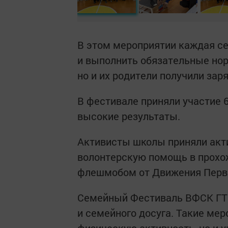
В этом мероприятии каждая с
и выполнить обязательные нор
но и их родители получили за
В фестивале приняли участие 
высокие результаты.
Активисты школы приняли акти
волонтерскую помощь в прохо
флешмобом от Движения Пер
Семейный Фестиваль ВФСК ГТ
и семейного досуга. Такие ме