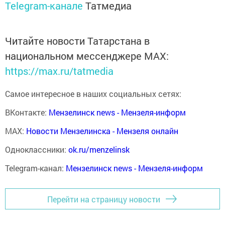
Telegram-канале
Татмедиа
Читайте новости Татарстана в
национальном мессенджере MАХ:
https://max.ru/tatmedia
Самое интересное в наших социальных сетях:
ВКонтакте:
Мензелинск news - Мензеля-информ
MAX:
Новости Мензелинска - Мензеля онлайн
Одноклассники:
ok.ru/menzelinsk
Telegram-канал:
Мензелинск news - Мензеля-информ
Перейти на страницу новости