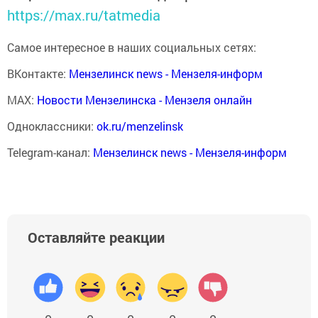
https://max.ru/tatmedia
Самое интересное в наших социальных сетях:
ВКонтакте:
Мензелинск news - Мензеля-информ
MAX:
Новости Мензелинска - Мензеля онлайн
Одноклассники:
ok.ru/menzelinsk
Telegram-канал:
Мензелинск news - Мензеля-информ
Оставляйте реакции