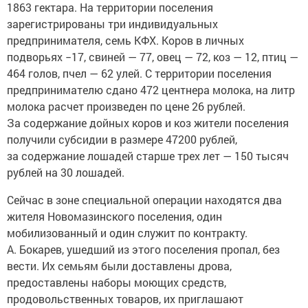
1863 гектара. На территории поселения
зарегистрированы три индивидуальных
предпринимателя, семь КФХ. Коров в личных
подворьях −17, свиней — 77, овец — 72, коз — 12, птиц —
464 голов, пчел — 62 улей. С территории поселения
предпринимателю сдано 472 центнера молока, на литр
молока расчет произведен по цене 26 рублей.
За содержание дойных коров и коз жители поселения
получили субсидии в размере 47200 рублей,
за содержание лошадей старше трех лет — 150 тысяч
рублей на 30 лошадей.
Сейчас в зоне специальной операции находятся два
жителя Новомазинского поселения, один
мобилизованный и один служит по контракту.
А. Бокарев, ушедший из этого поселения пропал, без
вести. Их семьям были доставлены дрова,
предоставлены наборы моющих средств,
продовольственных товаров, их приглашают