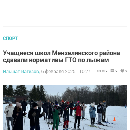
СПОРТ
Учащиеся школ Мензелинского района
сдавали нормативы ГТО по лыжам
Ильшат Вагизов,
6 февраля 2025 - 10:27
510
0
0