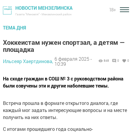
НОВОСТИ МЕНЗЕЛИНСКА
18+
Газета "Мензеля" - Мензелинский район
ТЕМА ДНЯ
Хоккеистам нужен спортзал, а детям —
площадка
6 февраля 2025 -
Ильсеяр Хаертдинова,
848
0
0
10:39
На сходе граждан в СОШ № 3 с руководством района
были озвучены эти и другие наболевшие темы.
Встреча прошла в формате открытого диалога, где
каждый мог задать интересующие вопросы и на месте
получить на них ответы.
С итогами прошедшего года социально-