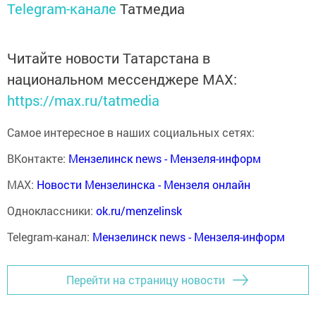
Telegram-канале
Татмедиа
Читайте новости Татарстана в
национальном мессенджере MАХ:
https://max.ru/tatmedia
Самое интересное в наших социальных сетях:
ВКонтакте:
Мензелинск news - Мензеля-информ
MAX:
Новости Мензелинска - Мензеля онлайн
Одноклассники:
ok.ru/menzelinsk
Telegram-канал:
Мензелинск news - Мензеля-информ
Перейти на страницу новости