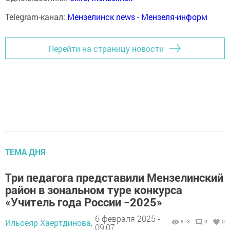
Telegram-канал:
Мензелинск news - Мензеля-информ
Перейти на страницу новости
ТЕМА ДНЯ
Три педагога представили Мензелинский
район в зональном туре конкурса
«Учитель года России −2025»
6 февраля 2025 -
Ильсеяр Хаертдинова,
873
0
0
09:07