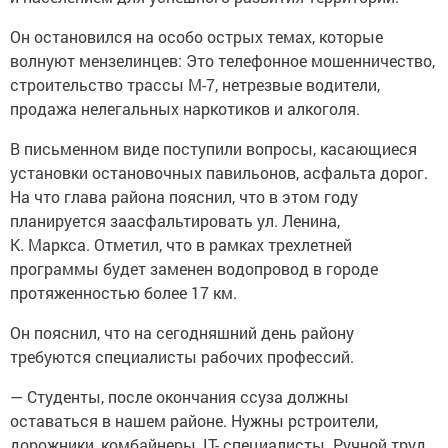
Он остановился на особо острых темах, которые
волнуют мензелинцев: Это телефонное мошенничество,
строительство трассы М-7, нетрезвые водители,
продажа нелегальных наркотиков и алкоголя.
В письменном виде поступили вопросы, касающиеся
установки остановочных павильонов, асфальта дорог.
На что глава района пояснил, что в этом году
планируется заасфальтировать ул. Ленина,
К. Маркса. Отметил, что в рамках трехлетней
программы будет заменен водопровод в городе
протяженностью более 17 км.
Он пояснил, что на сегодняшний день району
требуются специалисты рабочих профессий.
— Студенты, после окончания ссуза должны
оставаться в нашем районе. Нужны рстроители,
дорожники, комбайнеры, IT- специалисты. Ручной труд