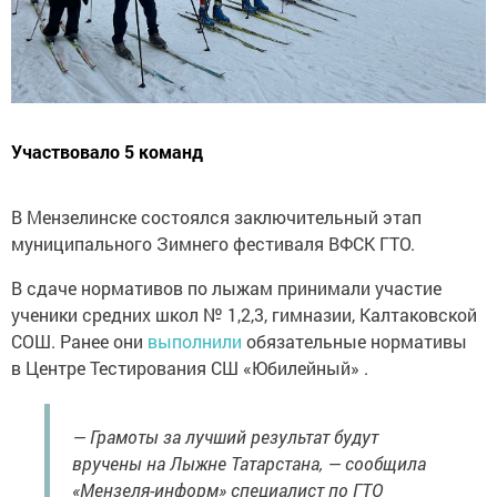
Участвовало 5 команд
В Мензелинске состоялся заключительный этап
муниципального Зимнего фестиваля ВФСК ГТО.
В сдаче нормативов по лыжам принимали участие
ученики средних школ № 1,2,3, гимназии, Калтаковской
СОШ. Ранее они
выполнили
обязательные нормативы
в Центре Тестирования СШ «Юбилейный» .
— Грамоты за лучший результат будут
вручены на Лыжне Татарстана, — сообщила
«Мензеля-информ» специалист по ГТО