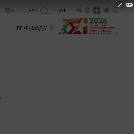
18+
РУС
ТАТ
РЕКЛАМОДАТЕЛЯМ
0