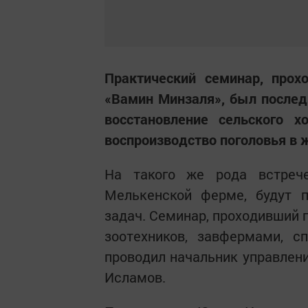
Практический семинар, про
«Вамин Минзаля», был послед
восстановление сельского х
воспроизводство поголовья в 
На такого же рода встреч
Мелькенской ферме, будут п
задач. Семинар, проходивший п
зоотехников, завфермами, сп
проводил начальник управлени
Исламов.