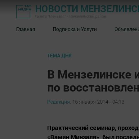
НОВОСТИ МЕНЗЕЛИНС
Газета "Мензеля" - Мензелинский район
Главная
Подписка и Услуги
Объявлен
ТЕМА ДНЯ
В Мензелинске 
по восстановле
Редакция,
16 января 2014 - 04:13
Практический семинар, прохо
«Вамин Минзаля», был последн