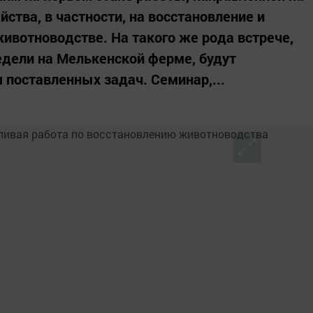
йства, в частности, на восстановление и
животноводстве. На такого же рода встрече,
едели на Мелькенской ферме, будут
 поставленных задач. Семинар,...