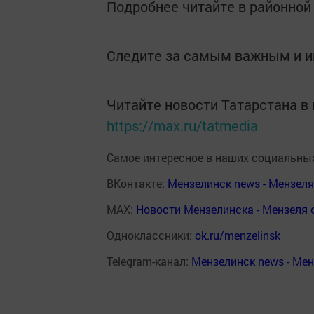
Подробнее читайте в районной 
Следите за самым важным и 
Читайте новости Татарстана 
https://max.ru/tatmedia
Самое интересное в наших социальных
ВКонтакте:
Мензелинск news - Мензел
MAX:
Новости Мензелинска - Мензеля 
Одноклассники:
ok.ru/menzelinsk
Telegram-канал:
Мензелинск news - Ме