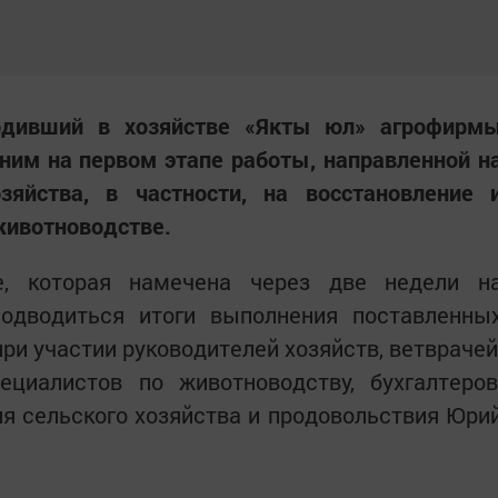
ходивший в хозяйстве «Якты юл» агрофирм
ним на первом этапе работы, направленной н
озяйства, в частности, на восстановление 
животноводстве.
е, которая намечена через две недели н
одводиться итоги выполнения поставленны
ри участии руководителей хозяйств, ветврачей
ециалистов по животноводству, бухгалтеров
я сельского хозяйства и продовольствия Юри