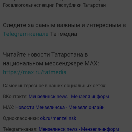
Госалкогольинспекции Республики Татарстан
Следите за самым важным и интересным в
Telegram-канале
Татмедиа
Читайте новости Татарстана в
национальном мессенджере MАХ:
https://max.ru/tatmedia
Самое интересное в наших социальных сетях:
ВКонтакте:
Мензелинск news - Мензеля-информ
MAX:
Новости Мензелинска - Мензеля онлайн
Одноклассники:
ok.ru/menzelinsk
Telegram-канал:
Мензелинск news - Мензеля-информ