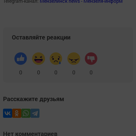
Telegram-канал:
Мензелинск news - Мензеля-информ
Оставляйте реакции
0
0
0
0
0
Расскажите друзьям
Нет комментариев