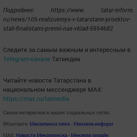
Подробнее: https://www. tatar-inform.
ru/news/105-realizuemyx-v-tatarstane-proektov-
stali-finalistami-premii-nas-vklad-5954682
Следите за самым важным и интересным в
Telegram-канале
Татмедиа
Читайте новости Татарстана в
национальном мессенджере MАХ:
https://max.ru/tatmedia
Самое интересное в наших социальных сетях:
ВКонтакте:
Мензелинск news - Мензеля-информ
MAX:
Новости Мензелинска - Мензеля онлайн