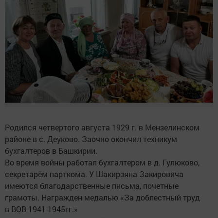
Родился четвертого августа 1929 г. в Мензелинском
районе в с. Деуково. Заочно окончил техникум
бухгалтеров в Башкирии.
Во время войны работал бухгалтером в д. Гулюково,
секретарём парткома. У Шакирзяна Закировича
имеются благодарственные письма, почетные
грамоты. Награжден медалью «За доблестный труд
в ВОВ 1941-1945гг.»