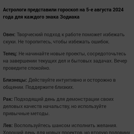
Астрологи представили гороскоп на 5-е августа 2024
года для каждого знака Зодиака
Овен:
Творческий подход к работе поможет избежать
скуки. Не торопитесь, чтобы избежать ошибок.
Телец:
Не начинайте новые проекты, сосредоточьтесь
на завершении текущих дел и бытовых задачах. Вечер
проведите спокойно.
Близнецы:
Действуйте интуитивно и осторожно в
общении. Поддержите близких.
Рак:
Подходящий день для демонстрации своих
деловых качеств начальству, но используйте
привычные методы.
Лев:
Воспользуйтесь шансом исполнить желания.
Хороший день для новых проектов, но вторую половину