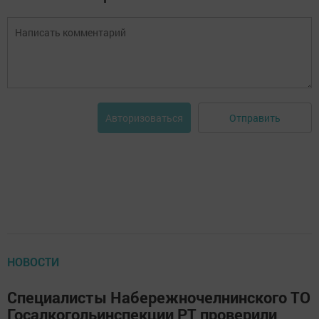
Отправить
Авторизоваться
НОВОСТИ
Специалисты Набережночелнинского ТО
Госалкогольинспекции РТ проверили