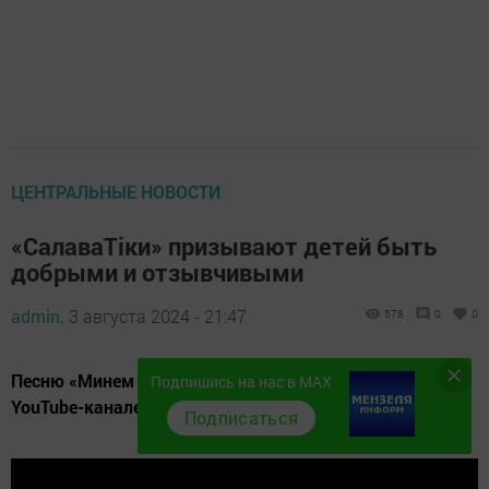
ЦЕНТРАЛЬНЫЕ НОВОСТИ
«СалаваТіки» призывают детей быть
добрыми и отзывчивыми
admin,
3 августа 2024 - 21:47
578
0
0
Песню «Минем нәни дусларым» можно прослушать на
Подпишись на нас в MAX
YouTube-канале.
Подписаться