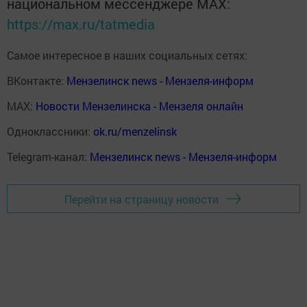
национальном мессенджере MАХ:
https://max.ru/tatmedia
Самое интересное в наших социальных сетях:
ВКонтакте:
Мензелинск news - Мензеля-информ
MAX:
Новости Мензелинска - Мензеля онлайн
Одноклассники:
ok.ru/menzelinsk
Telegram-канал:
Мензелинск news - Мензеля-информ
Перейти на страницу новости