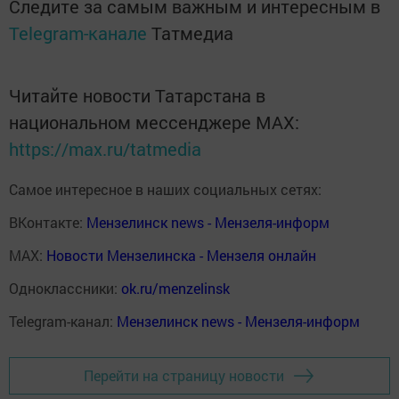
Следите за самым важным и интересным в
Telegram-канале
Татмедиа
Читайте новости Татарстана в
национальном мессенджере MАХ:
https://max.ru/tatmedia
Самое интересное в наших социальных сетях:
ВКонтакте:
Мензелинск news - Мензеля-информ
MAX:
Новости Мензелинска - Мензеля онлайн
Одноклассники:
ok.ru/menzelinsk
Telegram-канал:
Мензелинск news - Мензеля-информ
Перейти на страницу новости