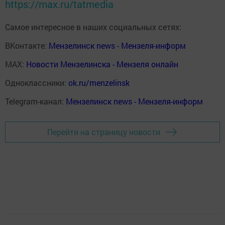
https://max.ru/tatmedia
Самое интересное в наших социальных сетях:
ВКонтакте:
Мензелинск news - Мензеля-информ
MAX:
Новости Мензелинска - Мензеля онлайн
Одноклассники:
ok.ru/menzelinsk
Telegram-канал:
Мензелинск news - Мензеля-информ
Перейти на страницу новости