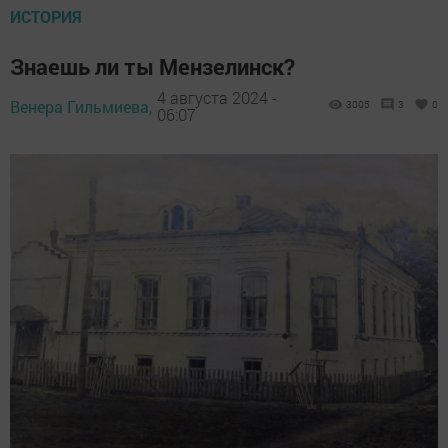
ИСТОРИЯ
Знаешь ли ты Мензелинск?
4 августа 2024 -
Венера Гильмиева,
3005
3
0
06:07